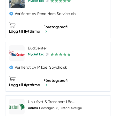
Mycket bra
(1)
Verifierat av Rena Hem Service ab
Företagsprofil
Lägg till flyttfirma
BudCenter
Mycket bra
(1)
Verifierat av Mikael Spychalski
Företagsprofil
Lägg till flyttfirma
Unik flytt & Transport i Bo...
Adress:
Lidavägen 18, Fristad, Sverige