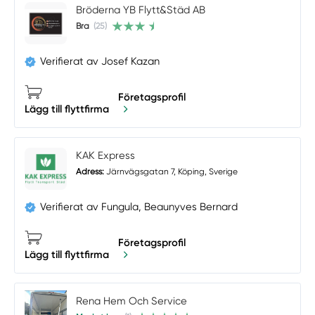
Bröderna YB Flytt&Städ AB
Bra
(25)
Verifierat av Josef Kazan
Företagsprofil
Lägg till flyttfirma
KAK Express
Adress:
Järnvägsgatan 7, Köping, Sverige
Verifierat av Fungula, Beaunyves Bernard
Företagsprofil
Lägg till flyttfirma
Rena Hem Och Service