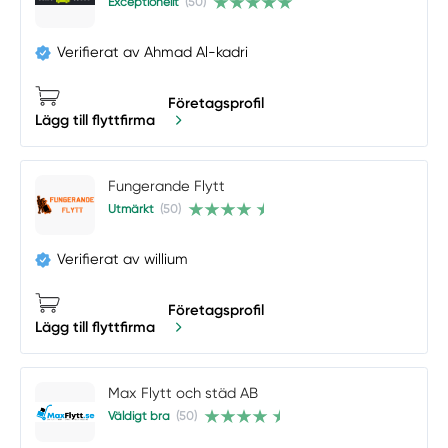
Exceptionellt
(50)
Verifierat av Ahmad Al-kadri
Företagsprofil
Lägg till flyttfirma
Fungerande Flytt
Utmärkt
(50)
Verifierat av willium
Företagsprofil
Lägg till flyttfirma
Max Flytt och städ AB
Väldigt bra
(50)