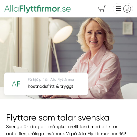
Få hjälp från Alla Flyttfirmor
Kostnadsfritt & tryggt
Flyttare som talar svenska
Sverige är idag ett mångkulturellt land med ett stort
antal flerspråkiga invånare. Vi på Alla Flyttfirmor har 369