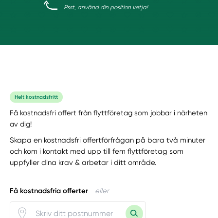
Psst, använd din position vetja!
Helt kostnadsfritt
Få kostnadsfri offert från flyttföretag som jobbar i närheten
av dig!
Skapa en kostnadsfri offertförfrågan på bara två minuter
och kom i kontakt med upp till fem flyttföretag som
uppfyller dina krav & arbetar i ditt område.
Få kostnadsfria offerter
eller