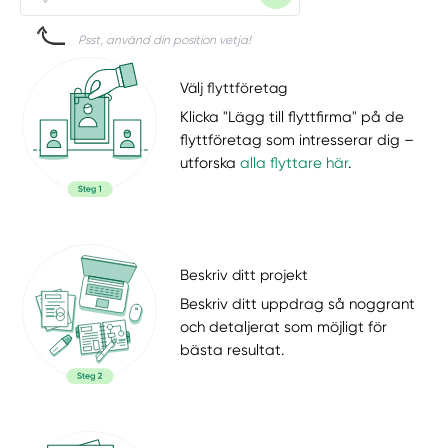
Psst, använd din position vetja!
Välj flyttföretag
Klicka "Lägg till flyttfirma" på de
flyttföretag som intresserar dig –
utforska
alla flyttare här
.
Beskriv ditt projekt
Beskriv ditt uppdrag så noggrant
och detaljerat som möjligt för
bästa resultat.