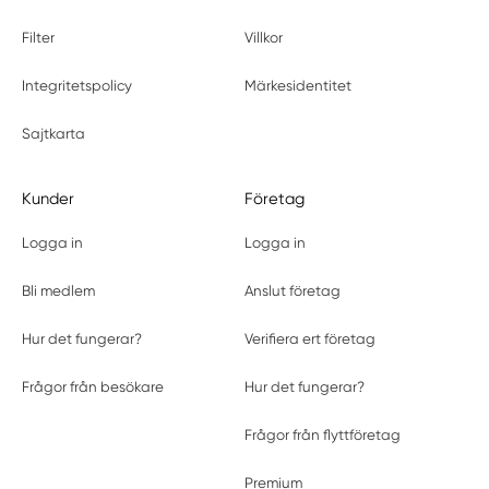
Filter
Villkor
Integritetspolicy
Märkesidentitet
Sajtkarta
Kunder
Företag
Logga in
Logga in
Bli medlem
Anslut företag
Hur det fungerar?
Verifiera ert företag
Frågor från besökare
Hur det fungerar?
Frågor från flyttföretag
Premium