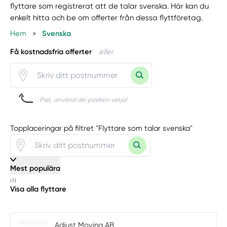
flyttare som registrerat att de talar svenska. Här kan du
enkelt hitta och be om offerter från dessa flyttföretag.
Hem
»
Svenska
Få kostnadsfria offerter
eller
Psst, använd din position vetja!
Topplaceringar på filtret "Flyttare som talar svenska"
Mest populära
Visa alla flyttare
Adjust Moving AB