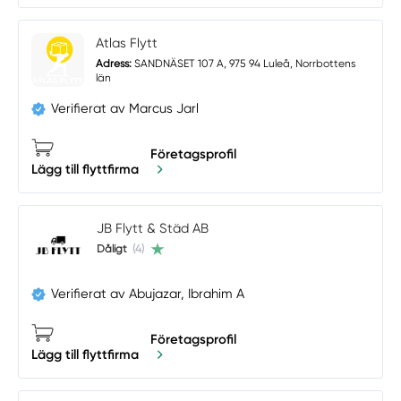
Atlas Flytt
Adress:
SANDNÄSET 107 A, 975 94 Luleå, Norrbottens
län
Verifierat av Marcus Jarl
Företagsprofil
Lägg till flyttfirma
JB Flytt & Städ AB
Dåligt
(4)
Verifierat av Abujazar, Ibrahim A
Företagsprofil
Lägg till flyttfirma