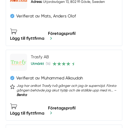
Adress:
Utjordsvägen 13, 802 91 Gävle, Sweden
Verifierat av Mats, Anders Olof
Företagsprofil
Lägg till flyttfirma
Trasfy AB
Utmärkt
(16)
Verifierat av Muhammed Alkoudah
Jag har anlitat Trasfy två gånger och jag är supernöjd. Första
gången behövde jag akut hjälp och de ställde upp med m... –
Benita
Företagsprofil
Lägg till flyttfirma