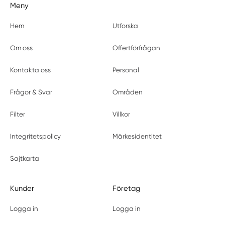
Meny
Hem
Utforska
Om oss
Offertförfrågan
Kontakta oss
Personal
Frågor & Svar
Områden
Filter
Villkor
Integritetspolicy
Märkesidentitet
Sajtkarta
Kunder
Företag
Logga in
Logga in