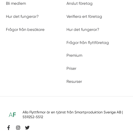
Bli medlem
Anslut företag
Hur det fungerar?
Verifiera ert företag
Frågor från besökare
Hur det fungerar?
Frågor från flyttföretag
Premium
Priser
Resurser
Alla Flyttfirmor är en tjänst från
Smartproduktion Sverige AB
|
559252-5512