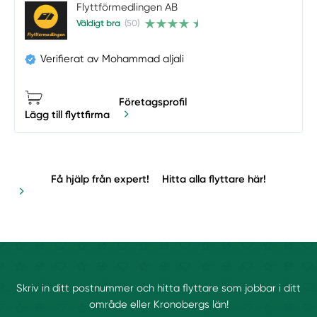
Flyttförmedlingen AB
Väldigt bra
(50)
Verifierat av Mohammad aljali
Företagsprofil
Lägg till flyttfirma
Få hjälp från expert!
Hitta alla flyttare här!
Skriv in ditt postnummer och hitta flyttare som jobbar i ditt
område eller Kronobergs län!