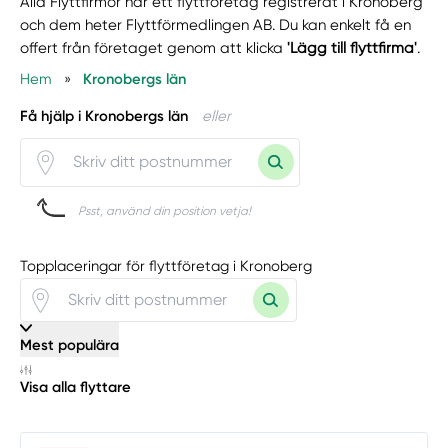
Alla Flyttfirmor har ett flyttföretag registrerat i Kronoberg
och dem heter Flyttförmedlingen AB. Du kan enkelt få en
offert från företaget genom att klicka
'Lägg till flyttfirma'
.
Hem
»
Kronobergs län
Få hjälp i Kronobergs län
eller
Psst, använd din position vetja!
Topplaceringar för flyttföretag i Kronoberg
Mest populära
Visa alla flyttare