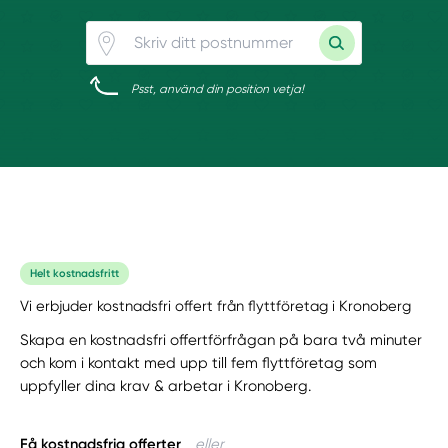
Psst, använd din position vetja!
Helt kostnadsfritt
Vi erbjuder kostnadsfri offert från flyttföretag i Kronoberg
Skapa en kostnadsfri offertförfrågan på bara två minuter
och kom i kontakt med upp till fem flyttföretag som
uppfyller dina krav & arbetar i Kronoberg.
Få kostnadsfria offerter
eller