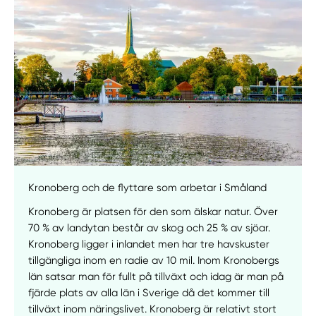
Kronoberg och de flyttare som arbetar i Småland
Kronoberg är platsen för den som älskar natur. Över
70 % av landytan består av skog och 25 % av sjöar.
Kronoberg ligger i inlandet men har tre havskuster
tillgängliga inom en radie av 10 mil. Inom Kronobergs
län satsar man för fullt på tillväxt och idag är man på
fjärde plats av alla län i Sverige då det kommer till
tillväxt inom näringslivet. Kronoberg är relativt stort