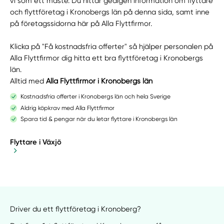
vi som ett måste. Du hittar gedigen information om flyttare
och flyttföretag i Kronobergs län på denna sida, samt inne
på företagssidorna här på Alla Flyttfirmor.
Klicka på "Få kostnadsfria offerter" så hjälper personalen på
Alla Flyttfirmor dig hitta ett bra flyttföretag i Kronobergs
län.
Alltid med
Alla Flyttfirmor i Kronobergs län
Kostnadsfria offerter i Kronobergs län och hela Sverige
Aldrig köpkrav med Alla Flyttfirmor
Spara tid & pengar när du letar flyttare i Kronobergs län
Flyttare i Växjö
Driver du ett flyttföretag i Kronoberg?