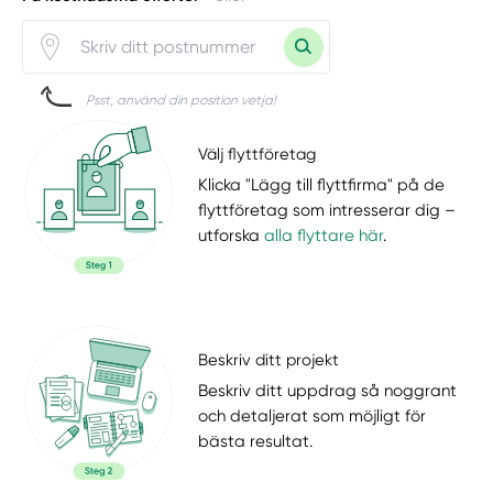
Psst, använd din position vetja!
Välj flyttföretag
Klicka "Lägg till flyttfirma" på de
flyttföretag som intresserar dig –
utforska
alla flyttare här
.
Beskriv ditt projekt
Beskriv ditt uppdrag så noggrant
och detaljerat som möjligt för
bästa resultat.