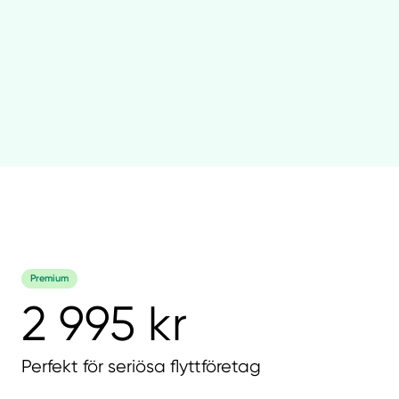
Premium
2 995 kr
Perfekt för seriösa flyttföretag