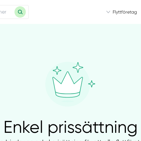
Flyttföretag
Enkel prissättning