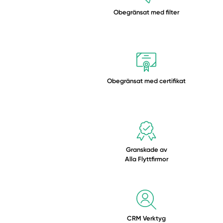
Obegränsat med
filter
Obegränsat med
certifikat
Granskade av
Alla Flyttfirmor
CRM Verktyg