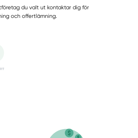
tföretag du valt ut kontaktar dig för
ning och offertlämning.