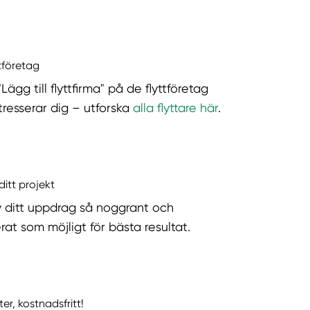
ttföretag
"Lägg till flyttfirma" på de flyttföretag
tresserar dig – utforska
alla flyttare här
.
ditt projekt
v ditt uppdrag så noggrant och
rat som möjligt för bästa resultat.
ter, kostnadsfritt!