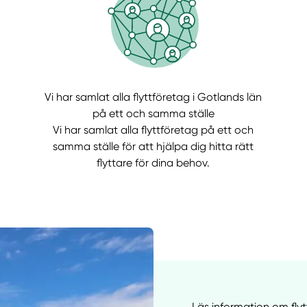
Vi har samlat alla flyttföretag i Gotlands län
Manue
på ett och samma ställe
Vi har samlat alla flyttföretag på ett och
samma ställe för att hjälpa dig hitta rätt
flyttare för dina behov.
Läs information om flyt