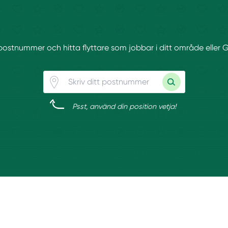
t postnummer och hitta flyttare som jobbar i ditt område eller 
Psst, använd din position vetja!