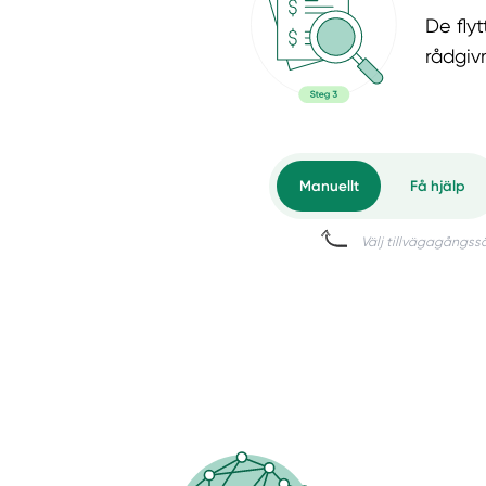
De flyt
rådgiv