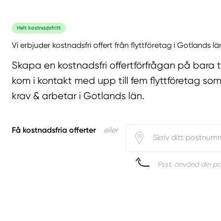
Helt kostnadsfritt
Vi erbjuder kostnadsfri offert från flyttföretag i Gotlands lä
Skapa en kostnadsfri offertförfrågan på bara 
kom i kontakt med upp till fem flyttföretag som
krav & arbetar i Gotlands län.
Få kostnadsfria offerter
eller
Psst, använd din pos