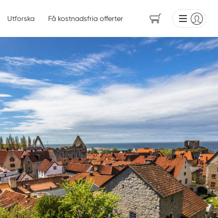
Utforska
Få kostnadsfria offerter