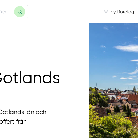
Flyttföretag
 Gotlands
i Gotlands län och
offert från