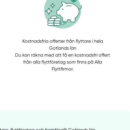
Kostnadsfria offerter från flyttare i hela
llt
Få hjälp
Gotlands län
Du kan räkna med att få en kostnadsfri offert
Välj tillvägagångssätt
från alla flyttföretag som finns på Alla
Flyttfirmor.
tare, flyttföretag och framförallt Gotlands län