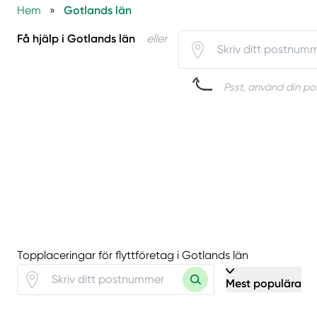
Hem
»
Gotlands län
Få hjälp i Gotlands län
eller
Psst, använd din pos
Topplaceringar för flyttföretag i Gotlands län
Mest populära