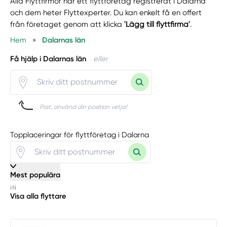
Alla Flyttfirmor har ett flyttföretag registrerat i Dalarna
och dem heter Flyttexperter. Du kan enkelt få en offert
från företaget genom att klicka
'Lägg till flyttfirma'
.
Hem
»
Dalarnas län
Få hjälp i Dalarnas län
eller
Psst, använd din position vetja!
Topplaceringar för flyttföretag i Dalarna
Mest populära
Visa alla flyttare