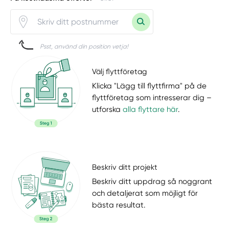
Psst, använd din position vetja!
Välj flyttföretag
Klicka "Lägg till flyttfirma" på de
flyttföretag som intresserar dig –
utforska
alla flyttare här
.
Beskriv ditt projekt
Beskriv ditt uppdrag så noggrant
och detaljerat som möjligt för
bästa resultat.