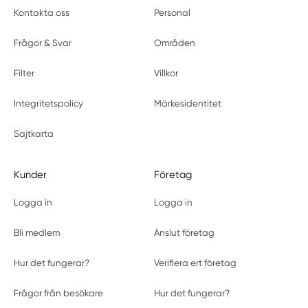
Kontakta oss
Personal
Frågor & Svar
Områden
Filter
Villkor
Integritetspolicy
Märkesidentitet
Sajtkarta
Kunder
Företag
Logga in
Logga in
Bli medlem
Anslut företag
Hur det fungerar?
Verifiera ert företag
Frågor från besökare
Hur det fungerar?