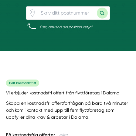
Psst, använd din position vetja!
Helt kostnadsfritt
Vi erbjuder kostnadsfri offert från flyttföretag i Dalarna
Skapa en kostnadsfri offertförfrågan på bara två minuter
och kom i kontakt med upp till fem flyttföretag som
uppfyller dina krav & arbetar i Dalarna.
Få kostnadsfria offerter
eller