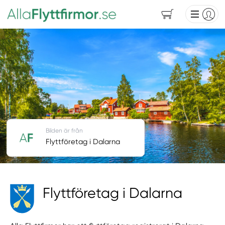
Bilden är från
Flyttföretag i Dalarna
Flyttföretag i Dalarna