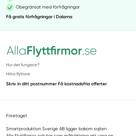
Obegränsat med förfrågningar
Få gratis förfrågningar i Dalarna
Hur det fungerar?
Hitta flyttare
Skriv in ditt postnummer
Få kostnadsfria offerter
Företaget
Smartproduktion Sverige AB ligger bakom sajten
Alla Flyttfirmor
och har som målsättning att vara en