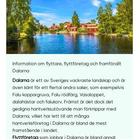
Information om flyttare, flyttföretag och framförallt
Dalarna
Dalarna
är ett av Sveriges vackraste landskap och är
även känt för ett flertal andra saker, som exempelvis
Falu koppargruva, Falu rödfärg, Vasaloppet,
dalahästar och falukorv. Främst är det dock det
gedigna hantverksutövande man förknippar med
Dalarna, vilket har lett till att många
hantverksföretag i Dalarna är bland de mest
framstående i landet.
Flyttföretag
som jobbar i Dalarna är bland annat