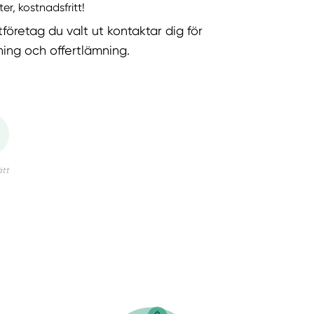
ter, kostnadsfritt!
tföretag du valt ut kontaktar dig för
ning och offertlämning.