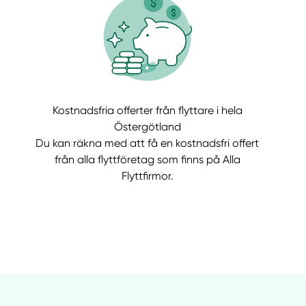
Kostnadsfria offerter från flyttare i hela
Östergötland
Du kan räkna med att få en kostnadsfri offert
från alla flyttföretag som finns på Alla
llt
Få hjälp
Flyttfirmor.
Välj tillvägagångssätt