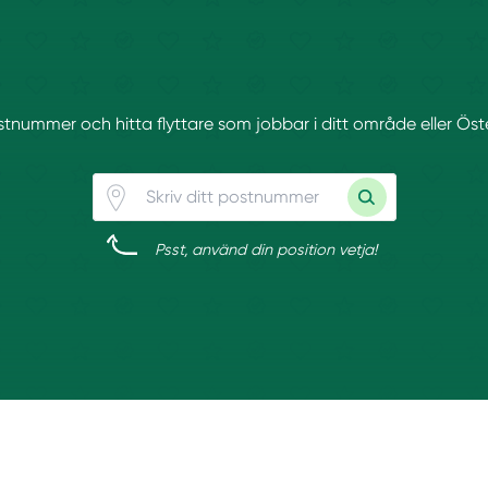
postnummer och hitta flyttare som jobbar i ditt område eller Öst
Psst, använd din position vetja!