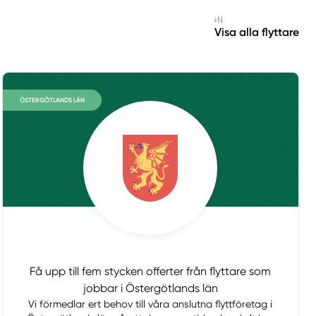
Visa alla flyttare
ÖSTERGÖTLANDS LÄN
Få upp till fem stycken offerter från flyttare som
jobbar i Östergötlands län
Vi förmedlar ert behov till våra anslutna flyttföretag i