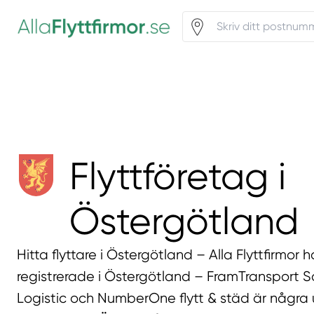
Flyttföretag i
Östergötland
Hitta flyttare i Östergötland – Alla Flyttfirmor h
registrerade i Östergötland – FramTransport S
Logistic och NumberOne flytt & städ är några