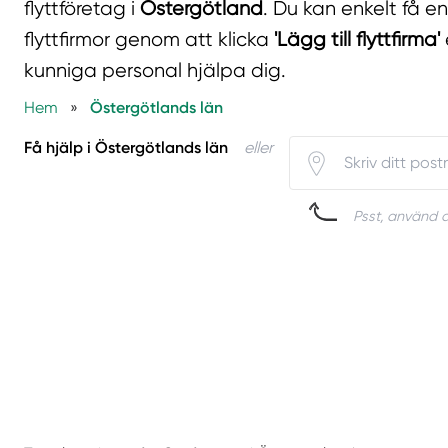
flyttföretag i
Östergötland
. Du kan enkelt få en
flyttfirmor genom att klicka
'Lägg till flyttfirma'
kunniga personal hjälpa dig.
Hem
»
Östergötlands län
Få hjälp i Östergötlands län
eller
Psst, använd d