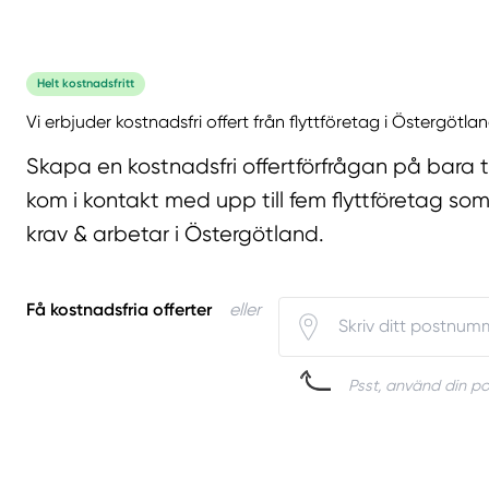
Helt kostnadsfritt
Vi erbjuder kostnadsfri offert från flyttföretag i Östergötla
Skapa en kostnadsfri offertförfrågan på bara 
kom i kontakt med upp till fem flyttföretag som
krav & arbetar i Östergötland.
Få kostnadsfria offerter
eller
Psst, använd din pos