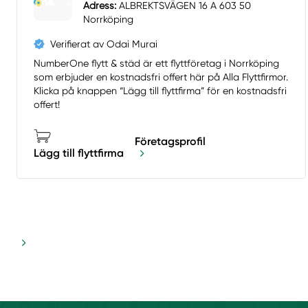
Adress:
ALBREKTSVÄGEN 16 A 603 50
Norrköping
Verifierat av Odai Murai
NumberOne flytt & städ är ett flyttföretag i Norrköping
som erbjuder en kostnadsfri offert här på Alla Flyttfirmor.
Klicka på knappen “Lägg till flyttfirma” för en kostnadsfri
offert!
Företagsprofil
Lägg till flyttfirma