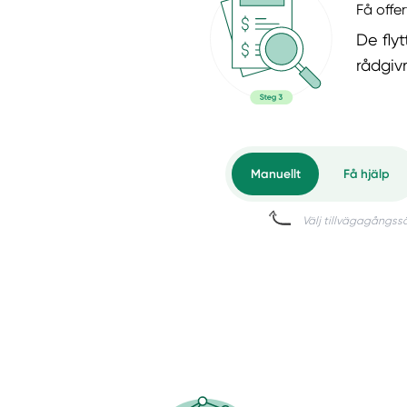
Få offer
De flyt
rådgiv