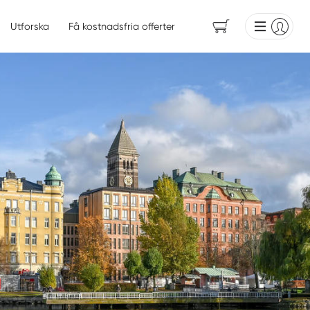
Utforska
Få kostnadsfria offerter