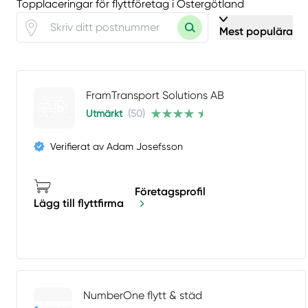
Topplaceringar för flyttföretag i Östergötland
Mest populära
FramTransport Solutions AB
Utmärkt
(50)
Verifierat av Adam Josefsson
Företagsprofil
Lägg till flyttfirma
NumberOne flytt & städ