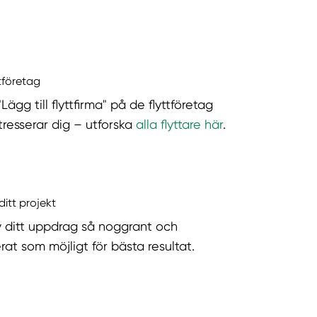
ttföretag
"Lägg till flyttfirma" på de flyttföretag
tresserar dig – utforska
alla flyttare här
.
ditt projekt
v ditt uppdrag så noggrant och
rat som möjligt för bästa resultat.