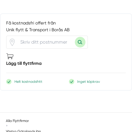
Få kostnadsfri offert från
Unik flytt & Transport i Borås AB
Lägg till flyttfirma
Helt kostnadsfritt
Inget köpkrav
Alla Flyttfirmor
»
Västra Götalands län