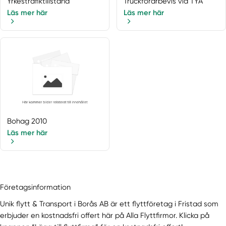
Yrkestrafiktillstånd
Truckförarbevis via TYA
Läs mer här
Läs mer här
Bohag 2010
Läs mer här
Företagsinformation
Unik flytt & Transport i Borås AB är ett flyttföretag i Fristad som
erbjuder en kostnadsfri offert här på Alla Flyttfirmor. Klicka på