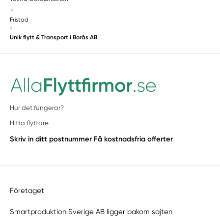
»
Fristad
»
Unik flytt & Transport i Borås AB
Hur det fungerar?
Hitta flyttare
Skriv in ditt postnummer
Få kostnadsfria offerter
Företaget
Smartproduktion Sverige AB ligger bakom sajten