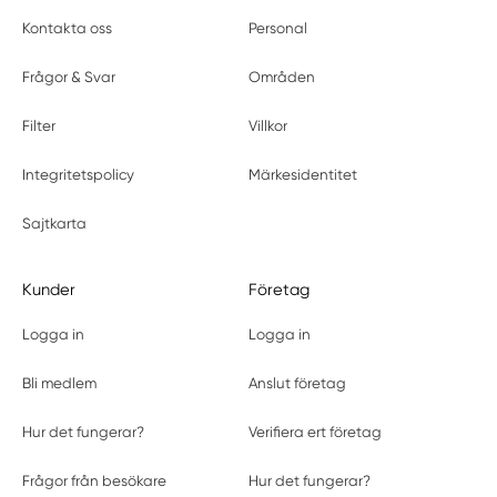
Kontakta oss
Personal
Frågor & Svar
Områden
Filter
Villkor
Integritetspolicy
Märkesidentitet
Sajtkarta
Kunder
Företag
Logga in
Logga in
Bli medlem
Anslut företag
Hur det fungerar?
Verifiera ert företag
Frågor från besökare
Hur det fungerar?