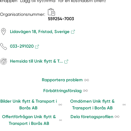
knappen “Lägg till flyttfirma” för en kostnadsfri offert!
Organisationsnummer:
559254-7003
Lidavägen 18, Fristad, Sverige
033-291020
Hemsida till Unik flytt & T...
Rapportera problem
Förbättringsförslag
Bilder Unik flytt & Transport i
Omdömen Unik flytt &
Borås AB
Transport i Borås AB
Offertförfrågan Unik flytt &
Dela företagsprofilen
Transport i Borås AB