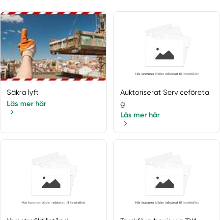
Säkra lyft
Auktoriserat Serviceföreta
Läs mer här
g
Läs mer här