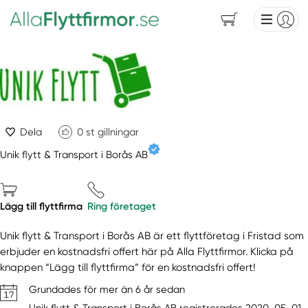
Dela
0
st gillningar
Unik flytt & Transport i Borås AB
Lägg till flyttfirma
Ring företaget
Unik flytt & Transport i Borås AB är ett flyttföretag i Fristad som
erbjuder en kostnadsfri offert här på Alla Flyttfirmor. Klicka på
knappen “Lägg till flyttfirma” för en kostnadsfri offert!
Grundades för mer än 6 år sedan
Unik flytt & Transport i Borås AB registrerades 2020-05-01.