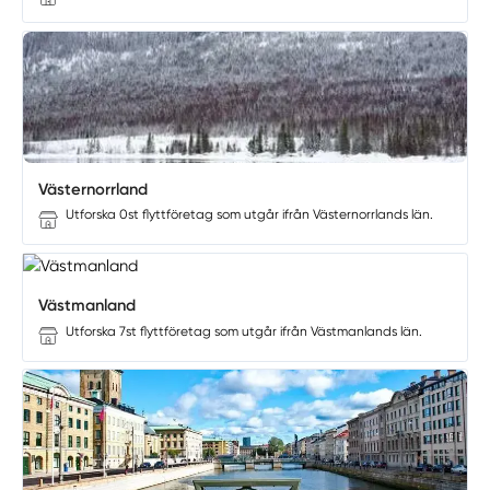
Västernorrland
Utforska 0st flyttföretag som utgår ifrån Västernorrlands län.
Västmanland
Utforska 7st flyttföretag som utgår ifrån Västmanlands län.