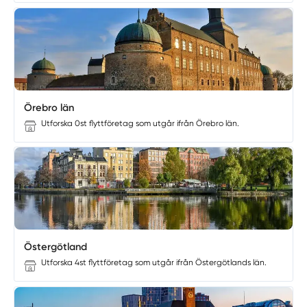
Örebro län
Utforska 0st flyttföretag som utgår ifrån Örebro län.
Östergötland
Utforska 4st flyttföretag som utgår ifrån Östergötlands län.