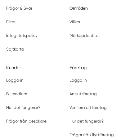
Områden
Frågor & Svar
Filter
Villkor
Integritetspolicy
Märkesidentitet
Sajtkarta
Kunder
Företag
Logga in
Logga in
Bli medlem
Anslut företag
Hur det fungerar?
Verifiera ert företag
Frågor från besökare
Hur det fungerar?
Frågor från flyttföretag