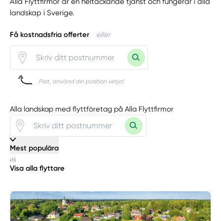
Alla Flyttfirmor är en heltäckande tjänst och fungerar i alla
landskap i Sverige.
Få kostnadsfria offerter
eller
Psst, använd din position vetja!
Alla landskap med flyttföretag på Alla Flyttfirmor
Mest populära
Visa alla flyttare