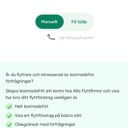
Manuellt
Få hjälp
Välj tillvägagångssätt
Är du flyttare och intresserad av kostnadsfria
förfrågningar?
Skapa kostnadsfritt ett konto hos Alla Flyttfirmor och visa
hur bra ditt flyttföretag verkligen är.
Helt kostnadsfritt
Visa ert flyttföretag på bästa sätt
Obegränsat med förfrågningar