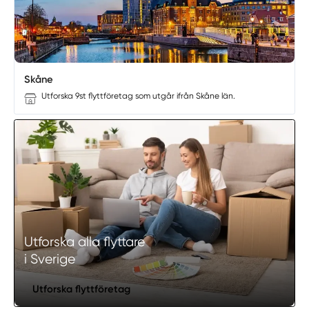
Skåne
Utforska 9st flyttföretag som utgår ifrån Skåne län.
Utforska alla flyttare
i Sverige
Utforska flyttföretag