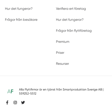
Hur det fungerar?
Verifiera ert företag
Frågor från besökare
Hur det fungerar?
Frågor från flyttföretag
Premium
Priser
Resurser
Alla Flyttfirmor är en tjänst från
Smartproduktion Sverige AB
|
559252-5512