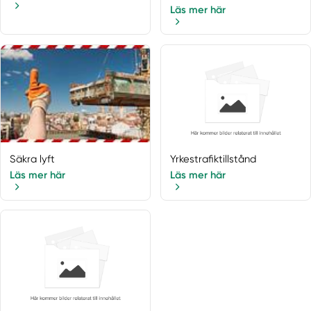
Läs mer här
Säkra lyft
Yrkestrafiktillstånd
Läs mer här
Läs mer här