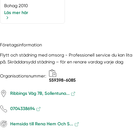
Bohag 2010
Läs mer här
Företagsinformation
Flytt och städning med omsorg - Professionell service du kan lita
på. Skräddarsydd städning – för en renare vardag varje dag
Organisationsnummer:
559398-6085
Ribbings Väg 7B, Sollentuna...
0704338694
Hemsida till Rena Hem Och S...