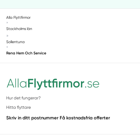
Alla Flyttfirmor
»
Stockholms län
»
Sollentuna
»
Rena Hem Och Service
Hur det fungerar?
Hitta flyttare
Skriv in ditt postnummer
Få kostnadsfria offerter