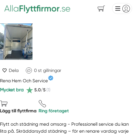
Dela
0
st gillningar
Rena Hem Och Service
Mycket bra
5.0/5
(1)
Lägg till flyttfirma
Ring företaget
Flytt och städning med omsorg - Professionell service du kan
lita på. Skräddarsydd städning – för en renare vardag varje