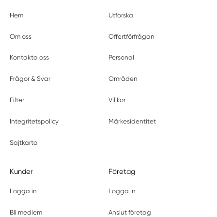
Hem
Utforska
Om oss
Offertförfrågan
Kontakta oss
Personal
Frågor & Svar
Områden
Filter
Villkor
Integritetspolicy
Märkesidentitet
Sajtkarta
Kunder
Företag
Logga in
Logga in
Bli medlem
Anslut företag