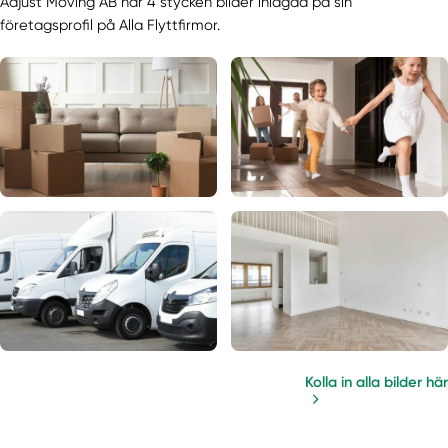
Adjust Moving AB har 4 stycken bilder inlagda på sin
företagsprofil på Alla Flyttfirmor.
Kolla in alla bilder här