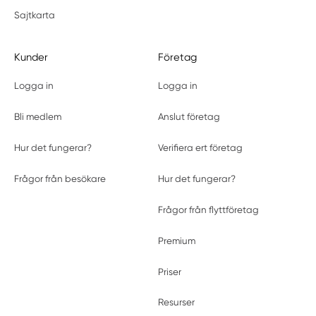
Sajtkarta
Kunder
Företag
Logga in
Logga in
Bli medlem
Anslut företag
Hur det fungerar?
Verifiera ert företag
Frågor från besökare
Hur det fungerar?
Frågor från flyttföretag
Premium
Priser
Resurser