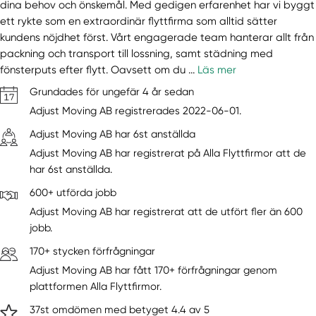
dina behov och önskemål. Med gedigen erfarenhet har vi byggt
ett rykte som en extraordinär flyttfirma som alltid sätter
kundens nöjdhet först. Vårt engagerade team hanterar allt från
packning och transport till lossning, samt städning med
fönsterputs efter flytt. Oavsett om du ...
Läs mer
Grundades för ungefär 4 år sedan
Adjust Moving AB registrerades 2022-06-01.
Adjust Moving AB har 6st anställda
Adjust Moving AB har registrerat på Alla Flyttfirmor att de
har 6st anställda.
600+ utförda jobb
Adjust Moving AB har registrerat att de utfört fler än 600
jobb.
170+ stycken förfrågningar
Adjust Moving AB har fått 170+ förfrågningar genom
plattformen Alla Flyttfirmor.
37st omdömen med betyget 4.4 av 5