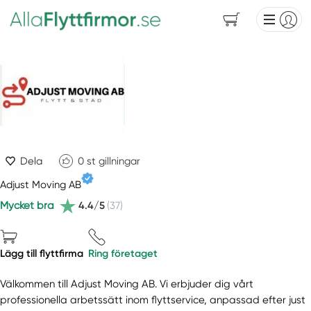
Dela
0
st gillningar
Adjust Moving AB
Mycket bra
4.4/5
(37)
Lägg till flyttfirma
Ring företaget
Välkommen till Adjust Moving AB. Vi erbjuder dig vårt
professionella arbetssätt inom flyttservice, anpassad efter just