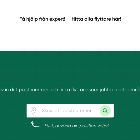
Få hjälp från expert!
Hitta alla flyttare här!
iv in ditt postnummer och hitta flyttare som jobbar i ditt omr
Psst, använd din position vetja!