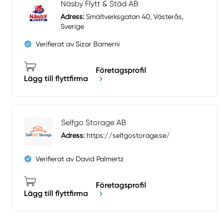
Näsby Flytt & Städ AB
Adress:
Smältverksgatan 40, Västerås,
Sverige
Verifierat av Sizar Bamerni
Företagsprofil
Lägg till flyttfirma
Selfgo Storage AB
Adress:
https://selfgostorage.se/
Verifierat av David Palmertz
Företagsprofil
Lägg till flyttfirma