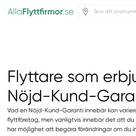
Flyttare som erbj
Nöjd-Kund-Gara
Vad en Nöjd-Kund-Garanti innebär kan variera
flyttföretag, men vanligtvis innebär det att du
har möjlighet att begära förändringar om du i