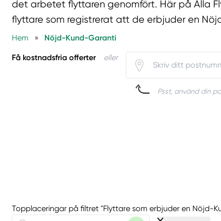
det arbetet flyttaren genomfört. Här på Alla Fl
flyttare som registrerat att de erbjuder en Nö
Hem
»
Nöjd-Kund-Garanti
Få kostnadsfria offerter
eller
Psst, använd din pos
Topplaceringar på filtret "Flyttare som erbjuder en Nöjd-