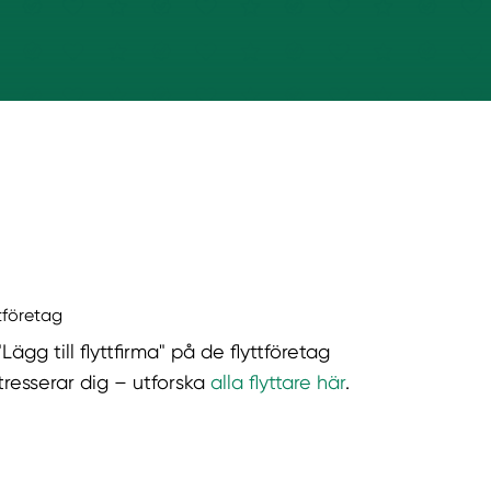
ttföretag
"Lägg till flyttfirma" på de flyttföretag
tresserar dig – utforska
alla flyttare här
.