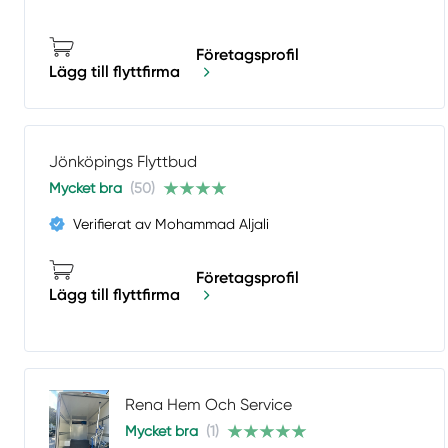
Företagsprofil
Lägg till flyttfirma
Jönköpings Flyttbud
Mycket bra
(50)
Verifierat av Mohammad Aljali
Företagsprofil
Lägg till flyttfirma
Rena Hem Och Service
Mycket bra
(1)