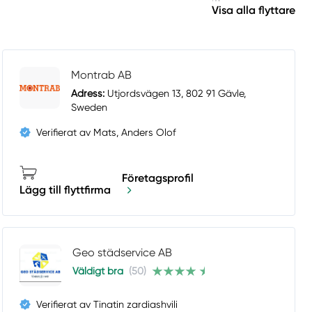
Visa alla flyttare
Montrab AB
Adress:
Utjordsvägen 13, 802 91 Gävle,
Sweden
Verifierat av Mats, Anders Olof
Företagsprofil
Lägg till flyttfirma
Geo städservice AB
Väldigt bra
(50)
Verifierat av Tinatin zardiashvili