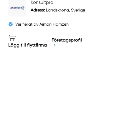
Konsultpro
Adress:
Landskrona, Sverige
Verifierat av Aiman Hamzeh
Företagsprofil
Lägg till flyttfirma