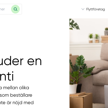
Flyttföretag
uder en
nti
 mellan olika
 som beställare
nte är nöjd med