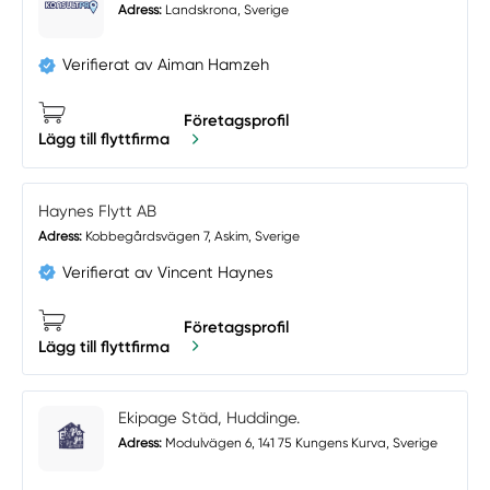
Adress:
Landskrona, Sverige
Verifierat av Aiman Hamzeh
Företagsprofil
Lägg till flyttfirma
Haynes Flytt AB
Adress:
Kobbegårdsvägen 7, Askim, Sverige
Verifierat av Vincent Haynes
Företagsprofil
Lägg till flyttfirma
Ekipage Städ, Huddinge.
Adress:
Modulvägen 6, 141 75 Kungens Kurva, Sverige