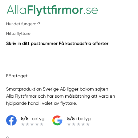
Hur det fungerar?
Hitta flyttare
Skriv in ditt postnummer
Få kostnadsfria offerter
Företaget
Smartproduktion Sverige AB ligger bakom sajten
Alla Flyttfirmor
och har som målsättning att vara en
hjälpande hand i valet av flyttare.
5/5
i betyg
5/5
i betyg