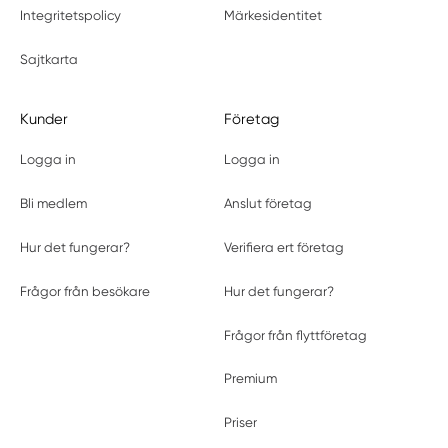
Integritetspolicy
Märkesidentitet
Sajtkarta
Kunder
Företag
Logga in
Logga in
Bli medlem
Anslut företag
Hur det fungerar?
Verifiera ert företag
Frågor från besökare
Hur det fungerar?
Frågor från flyttföretag
Premium
Priser