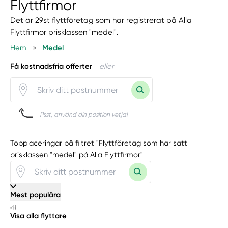
Flyttfirmor
Det är 29st flyttföretag som har registrerat på Alla
Flyttfirmor prisklassen "medel".
Hem
»
Medel
Få kostnadsfria offerter
eller
Psst, använd din position vetja!
Topplaceringar på filtret "Flyttföretag som har satt
prisklassen "medel" på Alla Flyttfirmor"
Mest populära
Visa alla flyttare