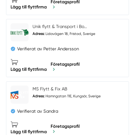
Företagsprofil
Lägg till flyttfirma
Unik flytt & Transport i Bo...
Adress:
Lidavägen 18, Fristad, Sverige
Verifierat av Petter Andersson
Företagsprofil
Lägg till flyttfirma
MS Flytt & Fix AB
Adress:
Hamngatan 11E, Kungsör, Sverige
Verifierat av Sandra
Företagsprofil
Lägg till flyttfirma