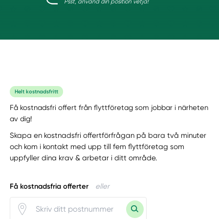
Psst, använd din position vetja!
Helt kostnadsfritt
Få kostnadsfri offert från flyttföretag som jobbar i närheten
av dig!
Skapa en kostnadsfri offertförfrågan på bara två minuter
och kom i kontakt med upp till fem flyttföretag som
uppfyller dina krav & arbetar i ditt område.
Få kostnadsfria offerter
eller