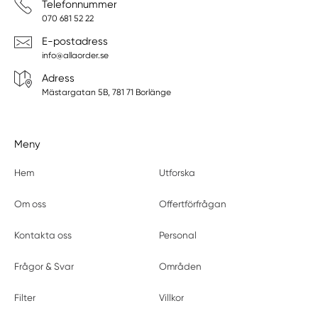
Telefonnummer
070 681 52 22
E-postadress
info@allaorder.se
Adress
Mästargatan 5B, 781 71 Borlänge
Meny
Hem
Utforska
Om oss
Offertförfrågan
Kontakta oss
Personal
Frågor & Svar
Områden
Filter
Villkor