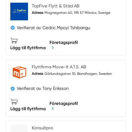
TopFive Flytt & Städ AB
Adress:
Magnegatan 40, 195 57 Märsta, Sverige
Verifierat av Cedric Mpoyi Tshibangu
Företagsprofil
Lägg till flyttfirma
Flyttfirma Move-It A.T.S. AB
Adress:
Götlundagatan 10, Bandhagen, Sweden
Verifierat av Tony Eriksson
Företagsprofil
Lägg till flyttfirma
Konsultpro