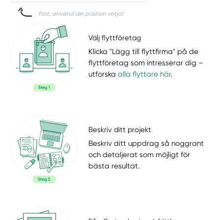
Psst, använd din position vetja!
Välj flyttföretag
Klicka "Lägg till flyttfirma" på de
flyttföretag som intresserar dig –
utforska
alla flyttare här
.
Beskriv ditt projekt
Beskriv ditt uppdrag så noggrant
och detaljerat som möjligt för
bästa resultat.