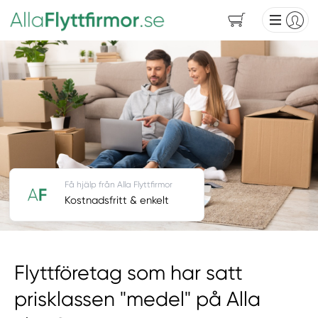
Få hjälp från Alla Flyttfirmor
Kostnadsfritt & enkelt
Flyttföretag som har satt
prisklassen "medel" på Alla