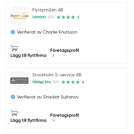
FlyttprinZen AB
Utmärkt
(50)
Verifierat av Charlie Knutsson
Företagsprofil
Lägg till flyttfirma
Stockholm S-service AB
Väldigt bra
(50)
Verifierat av Shavkat Sultanov
Företagsprofil
Lägg till flyttfirma