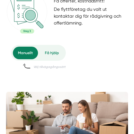
Få offerter, kostnadsfritt!
De flyttföretag du valt ut
kontaktar dig för rådgivning och
offertlämning.