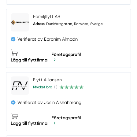
Familjflytt AB
Adress:
Dunkärrsgatan, Ramlösa, Sverige
Verifierat av Ebrahim Almadni
Företagsprofil
Lägg till flyttfirma
Flytt Alliansen
Mycket bra
(1)
Verifierat av Jasin Alshahmang
Företagsprofil
Lägg till flyttfirma