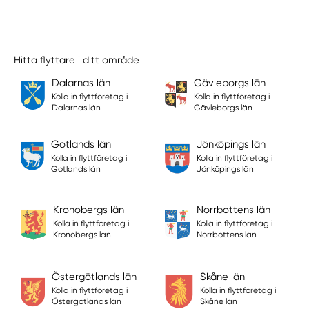
Hitta flyttare i ditt område
Dalarnas län
Gävleborgs län
Kolla in flyttföretag i
Kolla in flyttföretag i
Dalarnas län
Gävleborgs län
Gotlands län
Jönköpings län
Kolla in flyttföretag i
Kolla in flyttföretag i
Gotlands län
Jönköpings län
Kronobergs län
Norrbottens län
Kolla in flyttföretag i
Kolla in flyttföretag i
Kronobergs län
Norrbottens län
Östergötlands län
Skåne län
Kolla in flyttföretag i
Kolla in flyttföretag i
Östergötlands län
Skåne län