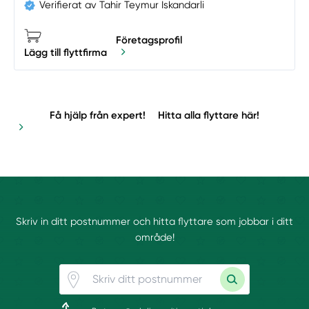
Verifierat av Tahir Teymur Iskandarli
Företagsprofil
Lägg till flyttfirma
Få hjälp från expert!
Hitta alla flyttare här!
Skriv in ditt postnummer och hitta flyttare som jobbar i ditt
område!