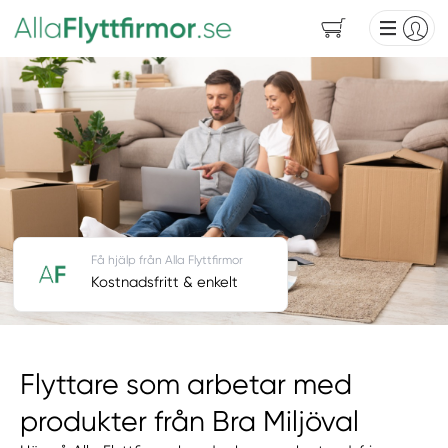
Få hjälp från Alla Flyttfirmor
Kostnadsfritt & enkelt
Flyttare som arbetar med
produkter från Bra Miljöval