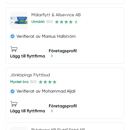
Mälarflytt & Allservice AB
Utmärkt
(50)
Verifierat av Markus Hallström
Företagsprofil
Lägg till flyttfirma
Jönköpings Flyttbud
Mycket bra
(50)
Verifierat av Mohammad Aljali
Företagsprofil
Lägg till flyttfirma
Bröderna YB Flytt&Städ AB