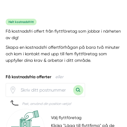
Helt kostnadsfritt
Få kostnadsfri offert från flyttföretag som jobbar i närheten
av dig!
Skapa en kostnadsfri offertförfrågan på bara två minuter
och kom i kontakt med upp till fem flyttföretag som
uppfyller dina krav & arbetar i ditt område.
Få kostnadsfria offerter
eller
Psst, använd din position vetja!
Välj flyttföretag
Klicka "Lägg till flyttfirma" på de