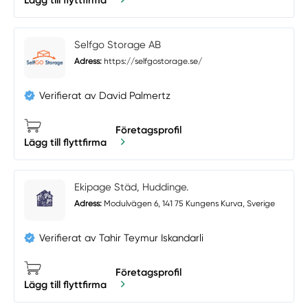
Selfgo Storage AB
Adress:
https://selfgostorage.se/
Verifierat av David Palmertz
Företagsprofil
Lägg till flyttfirma
Ekipage Städ, Huddinge.
Adress:
Modulvägen 6, 141 75 Kungens Kurva, Sverige
Verifierat av Tahir Teymur Iskandarli
Företagsprofil
Lägg till flyttfirma