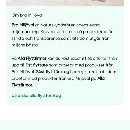
Om bra miljöval
Bra Miljöval
är Naturskyddsföreningens egna
miljömärkning. Kraven som ställs på produkterna är
strikta och transparenta samt att dom utgår från
miljöns bästa.
På
Alla Flyttfirmor
kan du kostnadsfritt få offerter från
upp till 5st
flyttare
som arbetar med produkter från
Bra Miljöval.
24st flyttföretag
har registrerat att dom
arbetar med produkter från Bra Miljöval på
Alla
Flyttfirmor
.
Utforska alla flyttföretag