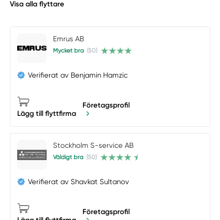
Visa alla flyttare
Emrus AB
Mycket bra
(50)
Verifierat av Benjamin Hamzic
Företagsprofil
Lägg till flyttfirma
Stockholm S-service AB
Väldigt bra
(50)
Verifierat av Shavkat Sultanov
Företagsprofil