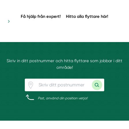
Få hjälp från expert!
Hitta alla flyttare här!
Skriv in ditt postnummer och hitta flyttare som jobbar i ditt
område!
Psst, använd din position vetja!