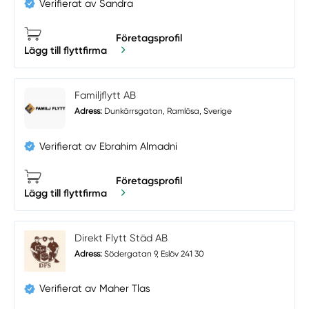
Verifierat av Sandra
Företagsprofil
Lägg till flyttfirma
Familjflytt AB
Adress:
Dunkärrsgatan, Ramlösa, Sverige
Verifierat av Ebrahim Almadni
Företagsprofil
Lägg till flyttfirma
Direkt Flytt Städ AB
Adress:
Södergatan 9, Eslöv 241 30
Verifierat av Maher Tlas