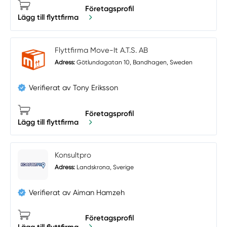
Företagsprofil
Lägg till flyttfirma
Flyttfirma Move-It A.T.S. AB
Adress:
Götlundagatan 10, Bandhagen, Sweden
Verifierat av Tony Eriksson
Företagsprofil
Lägg till flyttfirma
Konsultpro
Adress:
Landskrona, Sverige
Verifierat av Aiman Hamzeh
Företagsprofil
Lägg till flyttfirma