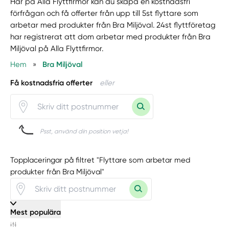
Här på Alla Flyttfirmor kan du skapa en kostnadsfri
förfrågan och få offerter från upp till 5st flyttare som
arbetar med produkter från Bra Miljöval. 24st flyttföretag
har registrerat att dom arbetar med produkter från Bra
Miljöval på Alla Flyttfirmor.
Hem
»
Bra Miljöval
Få kostnadsfria offerter
eller
Psst, använd din position vetja!
Topplaceringar på filtret "Flyttare som arbetar med
produkter från Bra Miljöval"
Mest populära