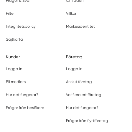
Frågor & Svar
Områden
Filter
Villkor
Integritetspolicy
Märkesidentitet
Sajtkarta
Kunder
Företag
Logga in
Logga in
Bli medlem
Anslut företag
Hur det fungerar?
Verifiera ert företag
Frågor från besökare
Hur det fungerar?
Frågor från flyttföretag