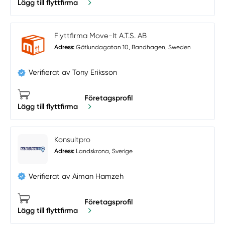
Lägg till flyttfirma
Flyttfirma Move-It A.T.S. AB
Adress:
Götlundagatan 10, Bandhagen, Sweden
Verifierat av Tony Eriksson
Företagsprofil
Lägg till flyttfirma
Konsultpro
Adress:
Landskrona, Sverige
Verifierat av Aiman Hamzeh
Företagsprofil
Lägg till flyttfirma