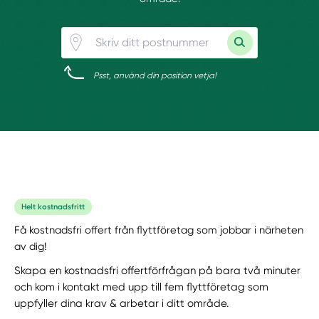
Psst, använd din position vetja!
Helt kostnadsfritt
Få kostnadsfri offert från flyttföretag som jobbar i närheten
av dig!
Skapa en kostnadsfri offertförfrågan på bara två minuter
och kom i kontakt med upp till fem flyttföretag som
uppfyller dina krav & arbetar i ditt område.