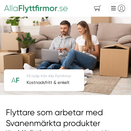
Få hjälp från Alla Flyttfirmor
Kostnadsfritt & enkelt
Flyttare som arbetar med
Svanenmärkta produkter