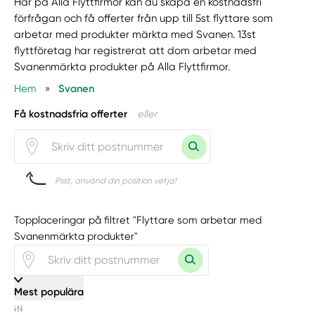
Här på Alla Flyttfirmor kan du skapa en kostnadsfri
förfrågan och få offerter från upp till 5st flyttare som
arbetar med produkter märkta med Svanen. 13st
flyttföretag har registrerat att dom arbetar med
Svanenmärkta produkter på Alla Flyttfirmor.
Hem
»
Svanen
Få kostnadsfria offerter
eller
Psst, använd din position vetja!
Topplaceringar på filtret "Flyttare som arbetar med
Svanenmärkta produkter"
Mest populära