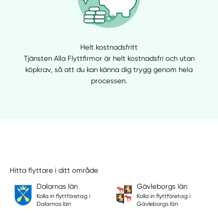
Helt kostnadsfritt
Tjänsten Alla Flyttfirmor är helt kostnadsfri och utan
köpkrav, så att du kan känna dig trygg genom hela
processen.
Hitta flyttare i ditt område
Dalarnas län
Gävleborgs län
Kolla in flyttföretag i
Kolla in flyttföretag i
Dalarnas län
Gävleborgs län