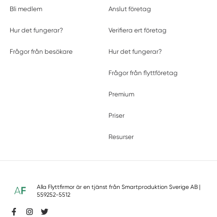
Bli medlem
Anslut företag
Hur det fungerar?
Verifiera ert företag
Frågor från besökare
Hur det fungerar?
Frågor från flyttföretag
Premium
Priser
Resurser
Alla Flyttfirmor är en tjänst från
Smartproduktion Sverige AB
|
559252-5512