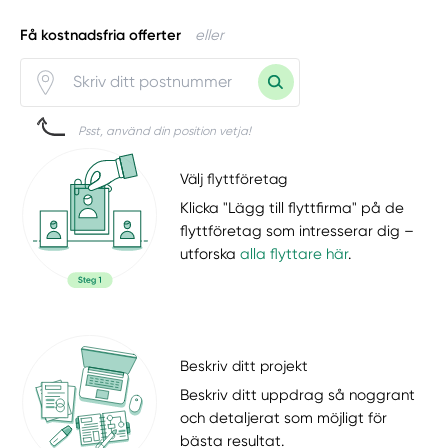
Få kostnadsfria offerter
eller
Psst, använd din position vetja!
Välj flyttföretag
Klicka "Lägg till flyttfirma" på de
flyttföretag som intresserar dig –
utforska
alla flyttare här
.
Beskriv ditt projekt
Beskriv ditt uppdrag så noggrant
och detaljerat som möjligt för
bästa resultat.