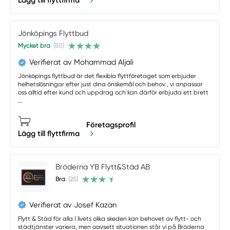
Lägg till flyttfirma
Jönköpings Flyttbud
Mycket bra
(50)
Verifierat av Mohammad Aljali
Jönköpings flyttbud är det flexibla flyttföretaget som erbjuder
helhetslösningar efter just dina önskemål och behov , vi anpassar
oss alltid efter kund och uppdrag och kan därför erbjuda ett brett
...
Företagsprofil
Lägg till flyttfirma
Bröderna YB Flytt&Städ AB
Bra
(25)
Verifierat av Josef Kazan
Flytt & Städ för alla I livets olika skeden kan behovet av flytt- och
städtjänster variera, men oavsett situationen står vi på Bröderna