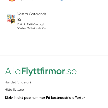
Västra Götalands
län
Kolla in flyttföretag i
Västra Götalands län
Hur det fungerar?
Hitta flyttare
Skriv in ditt postnummer
Få kostnadsfria offerter