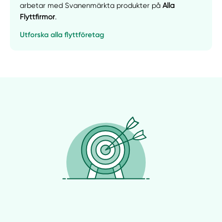
arbetar med Svanenmärkta produkter på
Alla
Flyttfirmor
.
Utforska alla flyttföretag
Manuellt
Få hjälp
Välj tillvägagångssätt