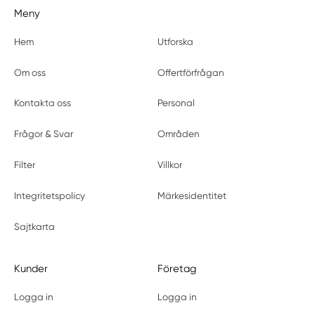
Meny
Hem
Utforska
Om oss
Offertförfrågan
Kontakta oss
Personal
Frågor & Svar
Områden
Filter
Villkor
Integritetspolicy
Märkesidentitet
Sajtkarta
Kunder
Företag
Logga in
Logga in