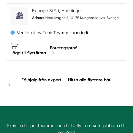
Ekipage Städ, Huddinge.
Adress:
Modulvägen 6, 141 75 Kungens Kurva, Sverige
Verifierat av Tahir Teymur Iskandarli
Företagsprofil
Lägg till flyttfirma
Få hjälp från expert!
Hitta alla flyttare här!
Skriv in ditt postnummer och hitta flyttare som jobbar i ditt
område!