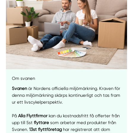
Om svanen
Svanen
är Nordens officiella miljömärkning. Kraven för
denna miljömärkning skärps kontinuerligt och tas fram
ur ett livscykelperspektiv.
På
Alla Flyttfirmor
kan du kostnadsfritt få offerter från
upp till 5st
flyttare
som arbetar med produkter från
Svanen.
13st flyttföretag
har registrerat att dom