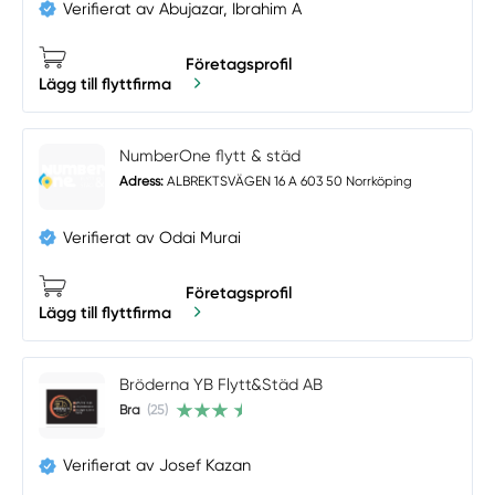
Verifierat av Abujazar, Ibrahim A
Företagsprofil
Lägg till flyttfirma
NumberOne flytt & städ
Adress:
ALBREKTSVÄGEN 16 A 603 50 Norrköping
Verifierat av Odai Murai
Företagsprofil
Lägg till flyttfirma
Bröderna YB Flytt&Städ AB
Bra
(25)
Verifierat av Josef Kazan