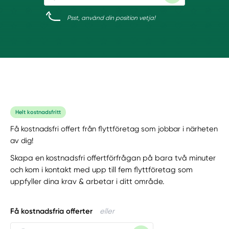
Psst, använd din position vetja!
Helt kostnadsfritt
Få kostnadsfri offert från flyttföretag som jobbar i närheten
av dig!
Skapa en kostnadsfri offertförfrågan på bara två minuter
och kom i kontakt med upp till fem flyttföretag som
uppfyller dina krav & arbetar i ditt område.
Få kostnadsfria offerter
eller