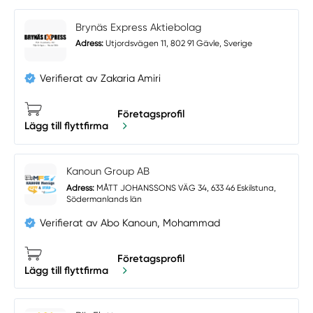
Brynäs Express Aktiebolag
Adress:
Utjordsvägen 11, 802 91 Gävle, Sverige
Verifierat av Zakaria Amiri
Företagsprofil
Lägg till flyttfirma
Kanoun Group AB
Adress:
MÅTT JOHANSSONS VÄG 34, 633 46 Eskilstuna,
Södermanlands län
Verifierat av Abo Kanoun, Mohammad
Företagsprofil
Lägg till flyttfirma