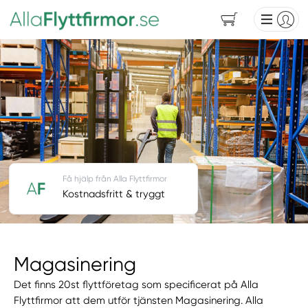
Få hjälp från Alla Flyttfirmor
Kostnadsfritt & tryggt
Magasinering
Det finns 20st flyttföretag som specificerat på Alla
Flyttfirmor att dem utför tjänsten Magasinering. Alla