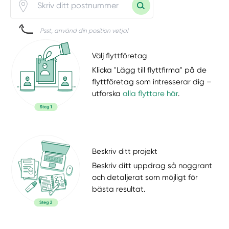
Psst, använd din position vetja!
Välj flyttföretag
Klicka "Lägg till flyttfirma" på de
flyttföretag som intresserar dig –
utforska
alla flyttare här
.
Beskriv ditt projekt
Beskriv ditt uppdrag så noggrant
och detaljerat som möjligt för
bästa resultat.