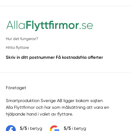
Hur det fungerar?
Hitta flyttare
Skriv in ditt postnummer
Få kostnadsfria offerter
Företaget
Smartproduktion Sverige AB ligger bakom sajten
Alla Flyttfirmor
och har som målsättning att vara en
hjälpande hand i valet av flyttare.
5/5
i betyg
5/5
i betyg