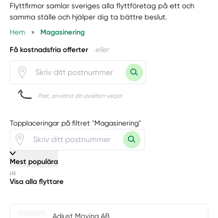
Flyttfirmor samlar sveriges alla flyttföretag på ett och
samma ställe och hjälper dig ta bättre beslut.
Hem
»
Magasinering
Få kostnadsfria offerter
eller
Psst, använd din position vetja!
Topplaceringar på filtret "Magasinering"
Mest populära
Visa alla flyttare
Adjust Moving AB