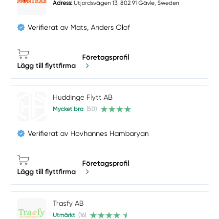
Adress:
Utjordsvägen 13, 802 91 Gävle, Sweden
Verifierat av Mats, Anders Olof
Företagsprofil
Lägg till flyttfirma
Huddinge Flytt AB
Mycket bra
(50)
Verifierat av Hovhannes Hambaryan
Företagsprofil
Lägg till flyttfirma
Trasfy AB
Utmärkt
(16)