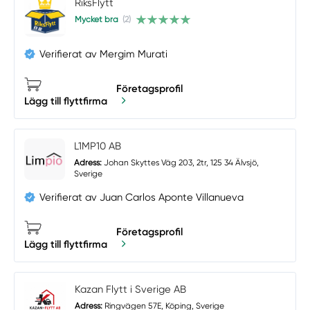
RiksFlytt
Mycket bra
(2)
Verifierat av Mergim Murati
Företagsprofil
Lägg till flyttfirma
L1MP10 AB
Adress:
Johan Skyttes Väg 203, 2tr, 125 34 Älvsjö,
Sverige
Verifierat av Juan Carlos Aponte Villanueva
Företagsprofil
Lägg till flyttfirma
Kazan Flytt i Sverige AB
Adress:
Ringvägen 57E, Köping, Sverige