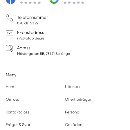
Telefonnummer
070 681 52 22
E-postadress
info@allaorder.se
Adress
Mästargatan 5B, 781 71 Borlänge
Meny
Hem
Utforska
Om oss
Offertförfrågan
Kontakta oss
Personal
Frågor & Svar
Områden