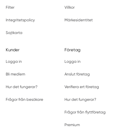
Filter
Villkor
Integritetspolicy
Märkesidentitet
Sajtkarta
Kunder
Företag
Logga in
Logga in
Bli medlem
Anslut företag
Hur det fungerar?
Verifiera ert företag
Frågor från besökare
Hur det fungerar?
Frågor från flyttföretag
Premium