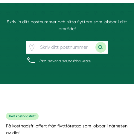
Skriv in ditt postnummer och hitta flyttare som jobbar i ditt
område!
Psst, använd din position vetja!
Helt kostnadsfritt
Få kostnadsfri offert från flyttföretag som jobbar i närheten
av dig!