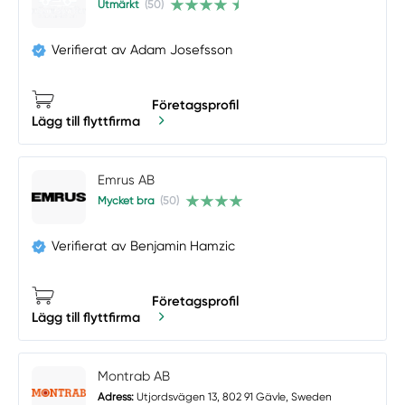
Utmärkt
(50)
Verifierat av Adam Josefsson
Företagsprofil
Lägg till flyttfirma
Emrus AB
Mycket bra
(50)
Verifierat av Benjamin Hamzic
Företagsprofil
Lägg till flyttfirma
Montrab AB
Adress:
Utjordsvägen 13, 802 91 Gävle, Sweden