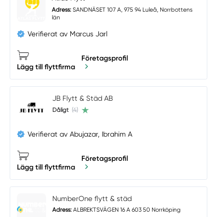
Adress:
SANDNÄSET 107 A, 975 94 Luleå, Norrbottens
län
Verifierat av Marcus Jarl
Företagsprofil
Lägg till flyttfirma
JB Flytt & Städ AB
Dåligt
(4)
Verifierat av Abujazar, Ibrahim A
Företagsprofil
Lägg till flyttfirma
NumberOne flytt & städ
Adress:
ALBREKTSVÄGEN 16 A 603 50 Norrköping