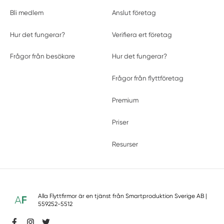
Bli medlem
Anslut företag
Hur det fungerar?
Verifiera ert företag
Frågor från besökare
Hur det fungerar?
Frågor från flyttföretag
Premium
Priser
Resurser
Alla Flyttfirmor är en tjänst från
Smartproduktion Sverige AB
|
559252-5512