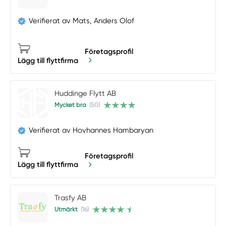
Verifierat av Mats, Anders Olof
Företagsprofil
Lägg till flyttfirma
Huddinge Flytt AB
Mycket bra
(50)
Verifierat av Hovhannes Hambaryan
Företagsprofil
Lägg till flyttfirma
Trasfy AB
Utmärkt
(16)