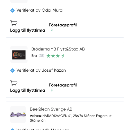
Verifierat av Odai Murai
Företagsprofil
Lägg till flyttfirma
Bröderna YB Flytt&Städ AB
Bra
(25)
Verifierat av Josef Kazan
Företagsprofil
Lägg till flyttfirma
BeeQlean Sverige AB
Adress:
HÄRADSVÄGEN 41, 286 74 Skånes Fagerhult,
Skåne län