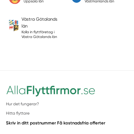
Uppsala län
Västmanlands län
Västra Götalands
län
Kolla in flyttföretag i
Västra Götalands län
Hur det fungerar?
Hitta flyttare
Skriv in ditt postnummer
Få kostnadsfria offerter