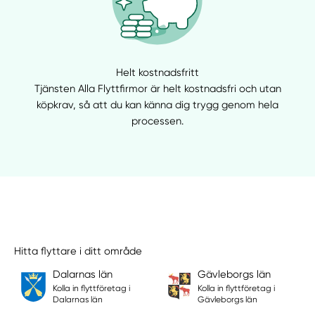
Helt kostnadsfritt
Tjänsten Alla Flyttfirmor är helt kostnadsfri och utan
köpkrav, så att du kan känna dig trygg genom hela
processen.
Hitta flyttare i ditt område
Dalarnas län
Gävleborgs län
Kolla in flyttföretag i
Kolla in flyttföretag i
Dalarnas län
Gävleborgs län