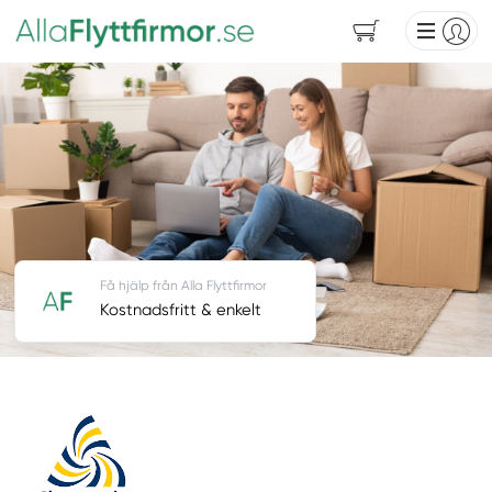
Få hjälp från Alla Flyttfirmor
Kostnadsfritt & enkelt