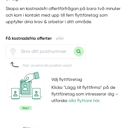
Skapa en kostnadsfri offertförfrågan på bara två minuter
och kom i kontakt med upp till fem flyttföretag som
uppfyller dina krav & arbetar i ditt område.
Få kostnadsfria offerter
eller
Psst, använd din position vetja!
Välj flyttföretag
Klicka "Lägg till flyttfirma" på de
flyttföretag som intresserar dig –
utforska
alla flyttare här
.