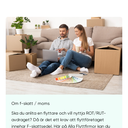
Om f-skatt / moms
Ska du anlita en flyttare och vill nyttja ROT/RUT-
avdraget? Då är det ett krav att flyttföretaget
innehar F-skattsedel. Här på Alla Flyttfirmor kan du