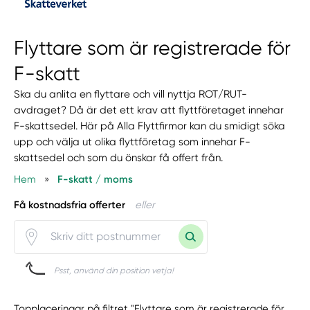
Flyttare som är registrerade för
F-skatt
Ska du anlita en flyttare och vill nyttja ROT/RUT-
avdraget? Då är det ett krav att flyttföretaget innehar
F-skattsedel. Här på Alla Flyttfirmor kan du smidigt söka
upp och välja ut olika flyttföretag som innehar F-
skattsedel och som du önskar få offert från.
Hem
»
F-skatt / moms
Få kostnadsfria offerter
eller
Psst, använd din position vetja!
Topplaceringar på filtret "Flyttare som är registrerade för