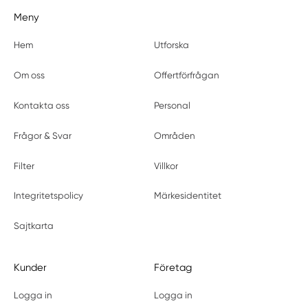
Meny
Hem
Utforska
Om oss
Offertförfrågan
Kontakta oss
Personal
Frågor & Svar
Områden
Filter
Villkor
Integritetspolicy
Märkesidentitet
Sajtkarta
Kunder
Företag
Logga in
Logga in