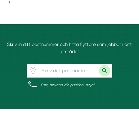
Skriv in ditt postnummer och hitta flyttare som jobbar i ditt
område!
Psst, använd din position vetja!