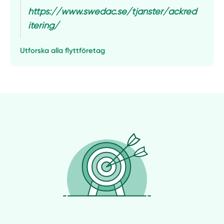
https://www.swedac.se/tjanster/ackred
itering/
Utforska alla flyttföretag