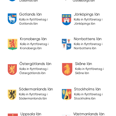
Dalarnas län
Gävleborgs län
Gotlands län
Jönköpings län
Kolla in flyttföretag i
Kolla in flyttföretag i
Gotlands län
Jönköpings län
Kronobergs län
Norrbottens län
Kolla in flyttföretag i
Kolla in flyttföretag i
Kronobergs län
Norrbottens län
Östergötlands län
Skåne län
Kolla in flyttföretag i
Kolla in flyttföretag i
Östergötlands län
Skåne län
Södermanlands län
Stockholms län
Kolla in flyttföretag i
Kolla in flyttföretag i
Södermanlands län
Stockholms län
Uppsala län
Västmanlands län