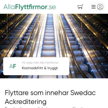
Få hjälp från Alla Flyttfirmor
Kostnadsfritt & tryggt
Flyttare som innehar Swedac
Ackreditering