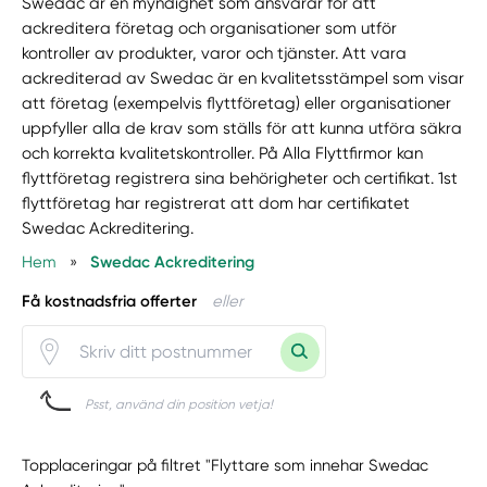
Swedac är en myndighet som ansvarar för att
ackreditera företag och organisationer som utför
kontroller av produkter, varor och tjänster. Att vara
ackrediterad av Swedac är en kvalitetsstämpel som visar
att företag (exempelvis flyttföretag) eller organisationer
uppfyller alla de krav som ställs för att kunna utföra säkra
och korrekta kvalitetskontroller. På Alla Flyttfirmor kan
flyttföretag registrera sina behörigheter och certifikat. 1st
flyttföretag har registrerat att dom har certifikatet
Swedac Ackreditering.
Hem
»
Swedac Ackreditering
Få kostnadsfria offerter
eller
Psst, använd din position vetja!
Topplaceringar på filtret "Flyttare som innehar Swedac