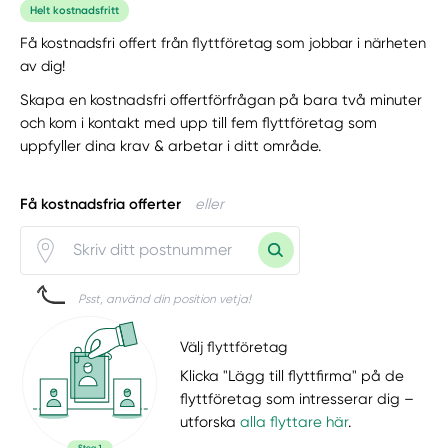
Helt kostnadsfritt
Få kostnadsfri offert från flyttföretag som jobbar i närheten
av dig!
Skapa en kostnadsfri offertförfrågan på bara två minuter
och kom i kontakt med upp till fem flyttföretag som
uppfyller dina krav & arbetar i ditt område.
Få kostnadsfria offerter
eller
Psst, använd din position vetja!
Välj flyttföretag
Klicka "Lägg till flyttfirma" på de
flyttföretag som intresserar dig –
utforska
alla flyttare här
.