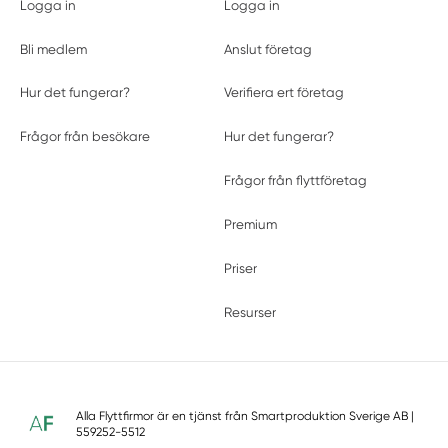
Logga in
Logga in
Bli medlem
Anslut företag
Hur det fungerar?
Verifiera ert företag
Frågor från besökare
Hur det fungerar?
Frågor från flyttföretag
Premium
Priser
Resurser
Alla Flyttfirmor är en tjänst från
Smartproduktion Sverige AB
|
559252-5512