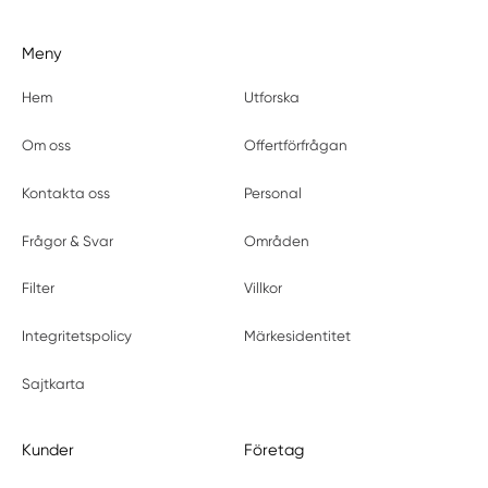
Meny
Hem
Utforska
Om oss
Offertförfrågan
Kontakta oss
Personal
Frågor & Svar
Områden
Filter
Villkor
Integritetspolicy
Märkesidentitet
Sajtkarta
Kunder
Företag