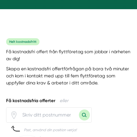
Helt kostnadsfritt
Få kostnadsfri offert från flyttföretag som jobbar i närheten
av dig!
Skapa en kostnadsfri offertförfrågan på bara två minuter
och kom i kontakt med upp till fem flyttföretag som
uppfyller dina krav & arbetar i ditt område.
Få kostnadsfria offerter
eller
Psst, använd din position vetja!