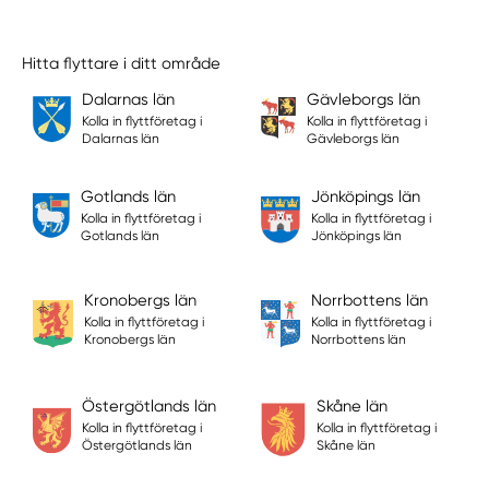
Hitta flyttare i ditt område
Dalarnas län
Gävleborgs län
Kolla in flyttföretag i
Kolla in flyttföretag i
Dalarnas län
Gävleborgs län
Gotlands län
Jönköpings län
Kolla in flyttföretag i
Kolla in flyttföretag i
Gotlands län
Jönköpings län
Kronobergs län
Norrbottens län
Kolla in flyttföretag i
Kolla in flyttföretag i
Kronobergs län
Norrbottens län
Östergötlands län
Skåne län
Kolla in flyttföretag i
Kolla in flyttföretag i
Östergötlands län
Skåne län