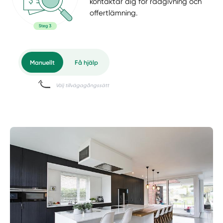
kontaktar dig för rådgivning och
offertlämning.