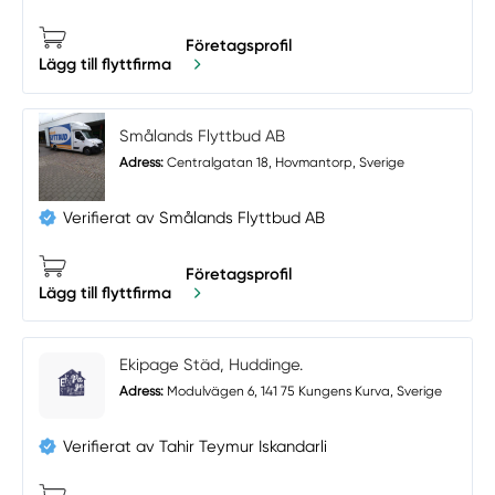
Företagsprofil
Lägg till flyttfirma
Smålands Flyttbud AB
Adress:
Centralgatan 18, Hovmantorp, Sverige
Verifierat av Smålands Flyttbud AB
Företagsprofil
Lägg till flyttfirma
Ekipage Städ, Huddinge.
Adress:
Modulvägen 6, 141 75 Kungens Kurva, Sverige
Verifierat av Tahir Teymur Iskandarli