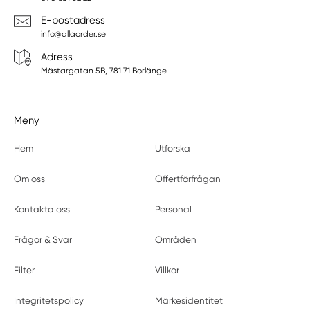
E-postadress
info@allaorder.se
Adress
Mästargatan 5B, 781 71 Borlänge
Meny
Hem
Utforska
Om oss
Offertförfrågan
Kontakta oss
Personal
Frågor & Svar
Områden
Filter
Villkor
Integritetspolicy
Märkesidentitet