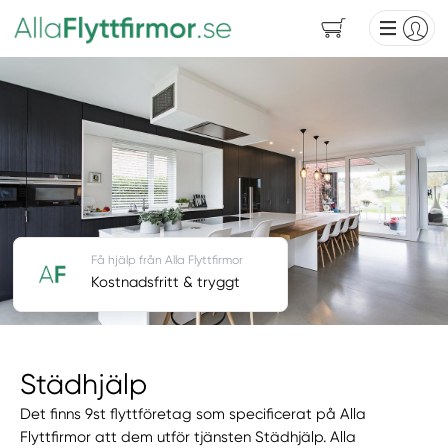
Få hjälp från Alla Flyttfirmor
Kostnadsfritt & tryggt
Städhjälp
Det finns 9st flyttföretag som specificerat på Alla
Flyttfirmor att dem utför tjänsten Städhjälp. Alla