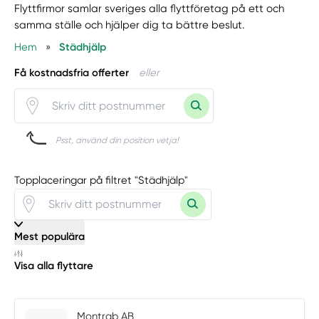
Flyttfirmor samlar sveriges alla flyttföretag på ett och
samma ställe och hjälper dig ta bättre beslut.
Hem
»
Städhjälp
Få kostnadsfria offerter
eller
Psst, använd din position vetja!
Topplaceringar på filtret "Städhjälp"
Mest populära
Visa alla flyttare
Montrab AB