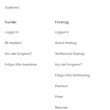
Sajtkarta
Kunder
Företag
Logga in
Logga in
Bli medlem
Anslut företag
Hur det fungerar?
Verifiera ert företag
Frågor från besökare
Hur det fungerar?
Frågor från flyttföretag
Premium
Priser
Resurser