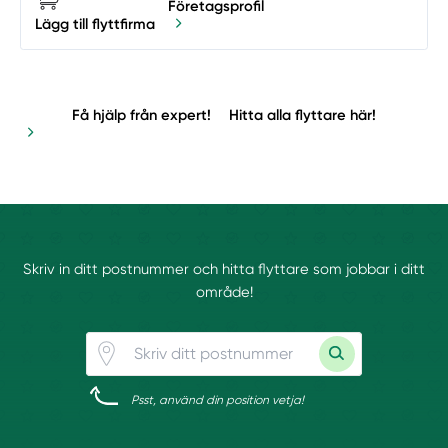
Företagsprofil
Lägg till flyttfirma
Få hjälp från expert!
Hitta alla flyttare här!
Skriv in ditt postnummer och hitta flyttare som jobbar i ditt
område!
Psst, använd din position vetja!