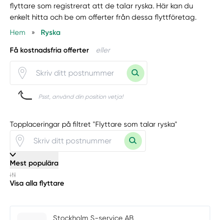
flyttare som registrerat att de talar ryska. Här kan du
enkelt hitta och be om offerter från dessa flyttföretag.
Hem
»
Ryska
Få kostnadsfria offerter
eller
Psst, använd din position vetja!
Topplaceringar på filtret "Flyttare som talar ryska"
Mest populära
Visa alla flyttare
Stockholm S-service AB