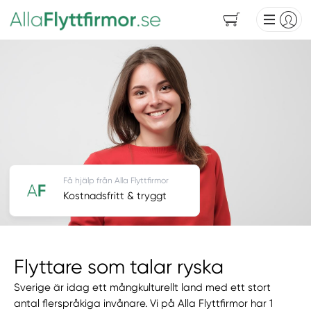
Få hjälp från Alla Flyttfirmor
Kostnadsfritt & tryggt
Flyttare som talar ryska
Sverige är idag ett mångkulturellt land med ett stort
antal flerspråkiga invånare. Vi på Alla Flyttfirmor har 1