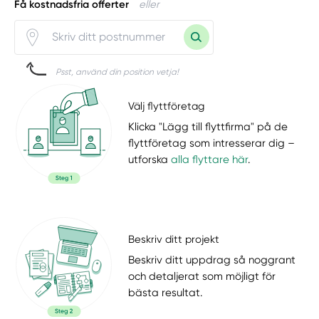
Få kostnadsfria offerter
eller
Psst, använd din position vetja!
Välj flyttföretag
Klicka "Lägg till flyttfirma" på de
flyttföretag som intresserar dig –
utforska
alla flyttare här
.
Beskriv ditt projekt
Beskriv ditt uppdrag så noggrant
och detaljerat som möjligt för
bästa resultat.