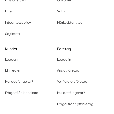
Frågor & Svar
Områden
Filter
Villkor
Integritetspolicy
Märkesidentitet
Sajtkarta
Kunder
Företag
Logga in
Logga in
Bli medlem
Anslut företag
Hur det fungerar?
Verifiera ert företag
Frågor från besökare
Hur det fungerar?
Frågor från flyttföretag