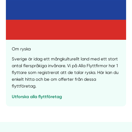
Om ryska
Sverige är idag ett mångkulturellt land med ett stort
antal flerspråkiga invånare. Vi på Alla Flyttfirmor har 1
Manuellt
Få hjälp
flyttare som registrerat att de talar ryska. Här kan du
enkelt hitta och be om offerter från dessa
flyttföretag.
Välj tillvägagångssätt
Utforska alla flyttföretag