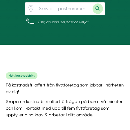
Psst, använd din position vetja!
Helt kostnadsfritt
Få kostnadsfri offert från flyttföretag som jobbar i närheten
av dig!
Skapa en kostnadsfri offertförfrågan på bara två minuter
och kom i kontakt med upp till fem flyttföretag som
uppfyller dina krav & arbetar i ditt område.