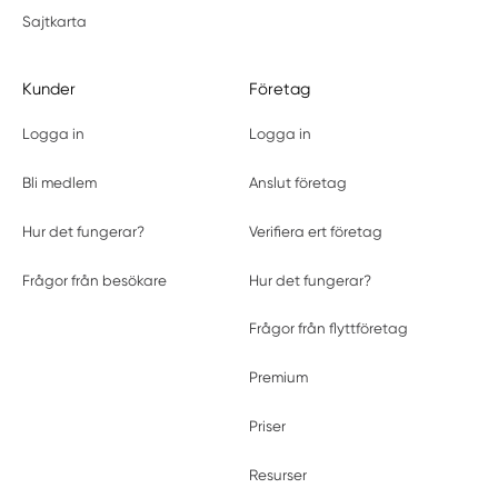
Sajtkarta
Kunder
Företag
Logga in
Logga in
Bli medlem
Anslut företag
Hur det fungerar?
Verifiera ert företag
Frågor från besökare
Hur det fungerar?
Frågor från flyttföretag
Premium
Priser
Resurser