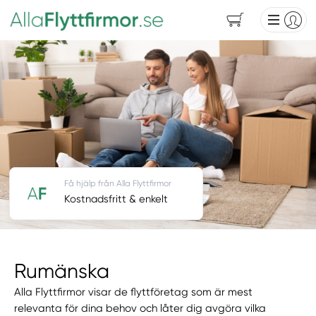
Få hjälp från Alla Flyttfirmor
Kostnadsfritt & enkelt
Rumänska
Alla Flyttfirmor visar de flyttföretag som är mest
relevanta för dina behov och låter dig avgöra vilka