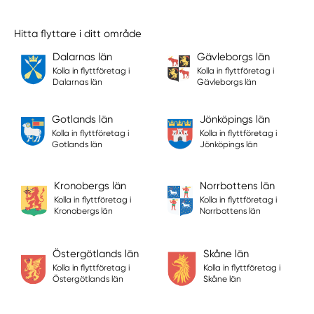
Hitta flyttare i ditt område
Dalarnas län
Gävleborgs län
Kolla in flyttföretag i
Kolla in flyttföretag i
Dalarnas län
Gävleborgs län
Gotlands län
Jönköpings län
Kolla in flyttföretag i
Kolla in flyttföretag i
Gotlands län
Jönköpings län
Kronobergs län
Norrbottens län
Kolla in flyttföretag i
Kolla in flyttföretag i
Kronobergs län
Norrbottens län
Östergötlands län
Skåne län
Kolla in flyttföretag i
Kolla in flyttföretag i
Östergötlands län
Skåne län