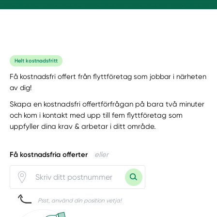
Helt kostnadsfritt
Få kostnadsfri offert från flyttföretag som jobbar i närheten
av dig!
Skapa en kostnadsfri offertförfrågan på bara två minuter
och kom i kontakt med upp till fem flyttföretag som
uppfyller dina krav & arbetar i ditt område.
Få kostnadsfria offerter
eller
Psst, använd din position vetja!