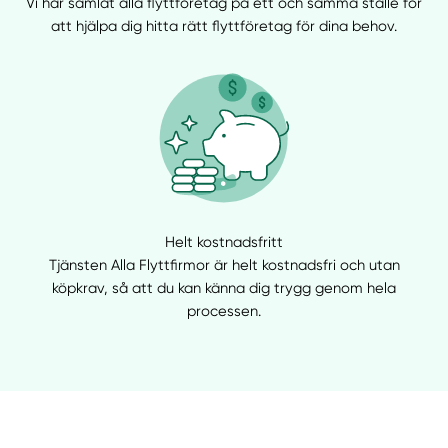
Vi har samlat alla flyttföretag på ett och samma ställe för
att hjälpa dig hitta rätt flyttföretag för dina behov.
Helt kostnadsfritt
Tjänsten Alla Flyttfirmor är helt kostnadsfri och utan
köpkrav, så att du kan känna dig trygg genom hela
processen.