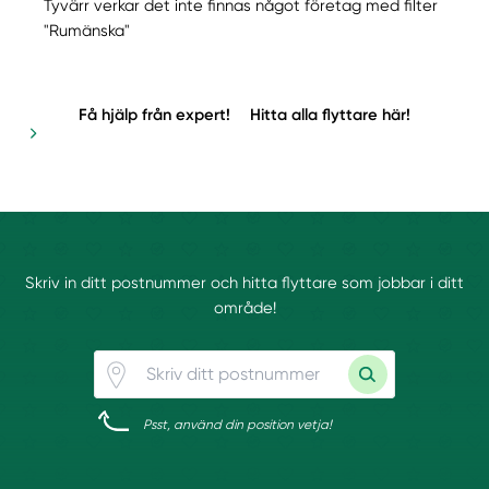
Tyvärr verkar det inte finnas något företag med filter
"Rumänska"
Få hjälp från expert!
Hitta alla flyttare här!
Skriv in ditt postnummer och hitta flyttare som jobbar i ditt
område!
Psst, använd din position vetja!