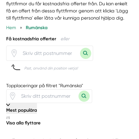
flyttfirmor du får kostnadsfria offerter från. Du kan enkelt
få en offert från dessa flyttfirmor genom att klicka 'Lägg
till flyttfirma' eller låta vår kunniga personal hjälpa dig.
Hem
»
Rumänska
Få kostnadsfria offerter
eller
Psst, använd din position vetja!
Topplaceringar på filtret "Rumänska"
Mest populära
Visa alla flyttare