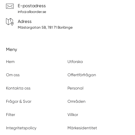
E-postadress
info@allaorder.se
Adress
Mästargatan 5B, 781 71 Borlänge
Meny
Hem
Utforska
Om oss
Offertförfrågan
Kontakta oss
Personal
Frågor & Svar
Områden
Filter
Villkor
Integritetspolicy
Märkesidentitet