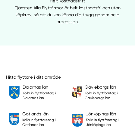
Helt kostnadsfritt
Tjänsten Alla Flyttfirmor är helt kostnadsfri och utan
köpkrav, så att du kan känna dig trygg genom hela
processen.
Hitta flyttare i ditt område
Dalarnas län
Gävleborgs län
Kolla in flyttföretag i
Kolla in flyttföretag i
Dalarnas län
Gävleborgs län
Gotlands län
Jönköpings län
Kolla in flyttföretag i
Kolla in flyttföretag i
Gotlands län
Jönköpings län