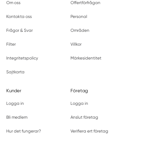
Om oss
Offertförfrågan
Kontakta oss
Personal
Frågor & Svar
Områden
Filter
Villkor
Integritetspolicy
Märkesidentitet
Sajtkarta
Kunder
Företag
Logga in
Logga in
Bli medlem
Anslut företag
Hur det fungerar?
Verifiera ert företag