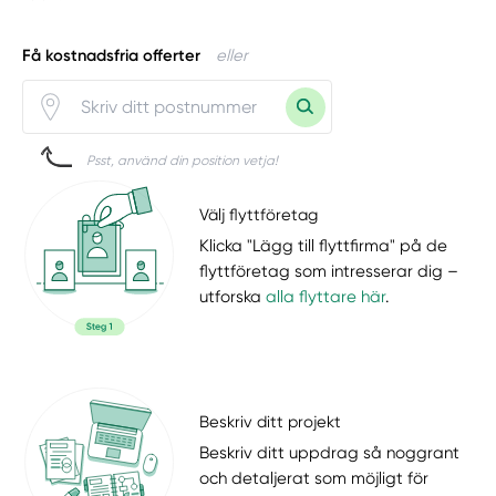
Få kostnadsfria offerter
eller
Psst, använd din position vetja!
Välj flyttföretag
Klicka "Lägg till flyttfirma" på de
flyttföretag som intresserar dig –
utforska
alla flyttare här
.
Beskriv ditt projekt
Beskriv ditt uppdrag så noggrant
och detaljerat som möjligt för