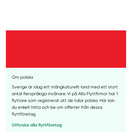
Om polska
Manuellt
Få hjälp
Sverige är idag ett mångkulturellt land med ett stort
antal flerspråkiga invånare. Vi på Alla Flyttfirmor har 1
flyttare som registrerat att de talar polska. Här kan
Välj tillvägagångssätt
du enkelt hitta och be om offerter från dessa
flyttföretag.
Utforska alla flyttföretag