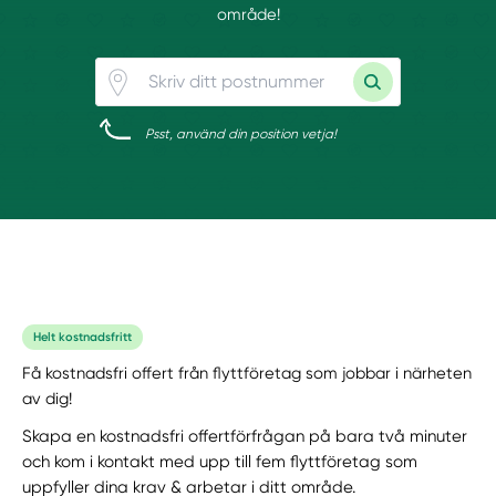
område!
Psst, använd din position vetja!
Helt kostnadsfritt
Få kostnadsfri offert från flyttföretag som jobbar i närheten
av dig!
Skapa en kostnadsfri offertförfrågan på bara två minuter
och kom i kontakt med upp till fem flyttföretag som
uppfyller dina krav & arbetar i ditt område.