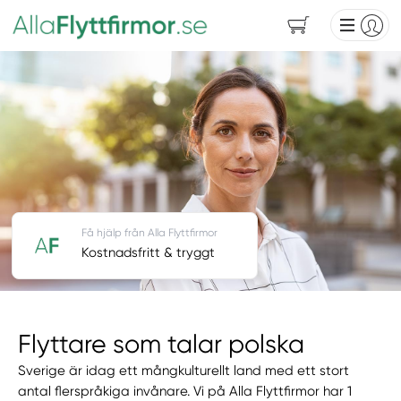
Få hjälp från Alla Flyttfirmor
Kostnadsfritt & tryggt
Flyttare som talar polska
Sverige är idag ett mångkulturellt land med ett stort
antal flerspråkiga invånare. Vi på Alla Flyttfirmor har 1