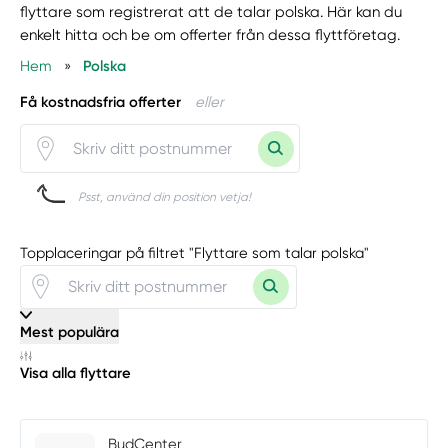
flyttare som registrerat att de talar polska. Här kan du
enkelt hitta och be om offerter från dessa flyttföretag.
Hem
»
Polska
Få kostnadsfria offerter
eller
Psst, använd din position vetja!
Topplaceringar på filtret "Flyttare som talar polska"
Mest populära
Visa alla flyttare
BudCenter