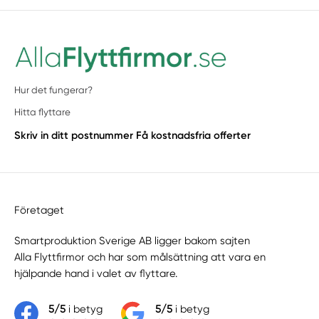
Hur det fungerar?
Hitta flyttare
Skriv in ditt postnummer
Få kostnadsfria offerter
Företaget
Smartproduktion Sverige AB ligger bakom sajten
Alla Flyttfirmor
och har som målsättning att vara en
hjälpande hand i valet av flyttare.
5/5
i betyg
5/5
i betyg