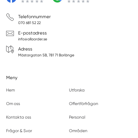
Telefonnummer
070 681 52 22
E-postadress
info@allaorder.se
Adress
Mästargatan 5B, 781 71 Borlänge
Meny
Hem
Utforska
Om oss
Offertförfrågan
Kontakta oss
Personal
Frågor & Svar
Områden