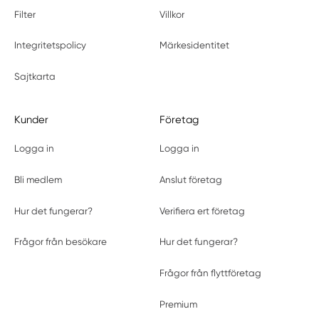
Filter
Villkor
Integritetspolicy
Märkesidentitet
Sajtkarta
Kunder
Företag
Logga in
Logga in
Bli medlem
Anslut företag
Hur det fungerar?
Verifiera ert företag
Frågor från besökare
Hur det fungerar?
Frågor från flyttföretag
Premium