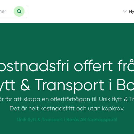
Fl
ostnadsfri offert fr
lytt & Transport i B
r för att skapa en offertförfrågan till Unik flytt & 
Det är helt kostnadsfritt och utan köpkrav.
Unik flytt & Transport i Borås AB företagsprofil