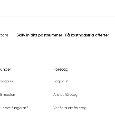
ttare
Skriv in ditt postnummer
Få kostnadsfria offerter
Kunder
Företag
ogga in
Logga in
li medlem
Anslut företag
ur det fungerar?
Verifiera ert företag