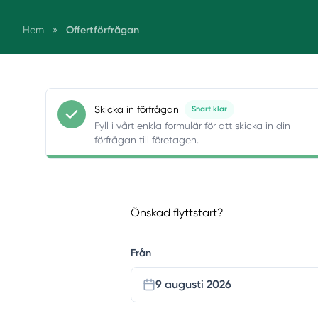
Offertförfrågan
Hem
»
Skicka in förfrågan
Snart klar
Fyll i vårt enkla formulär för att skicka in din
förfrågan till företagen.
Önskad flyttstart?
Från
9 augusti 2026