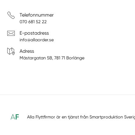
Telefonnummer
070 681 52 22
E-postadress
info@allaorder.se
Adress
Mästargatan 5B, 781 71 Borlänge
Alla Flyttfirmor är en tjänst från
Smartproduktion Sveri