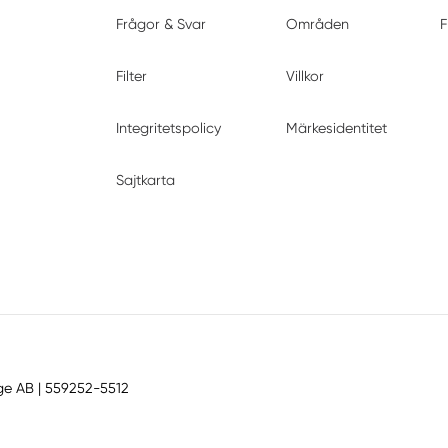
Frågor & Svar
Områden
F
Filter
Villkor
Integritetspolicy
Märkesidentitet
Sajtkarta
ge AB
| 559252-5512