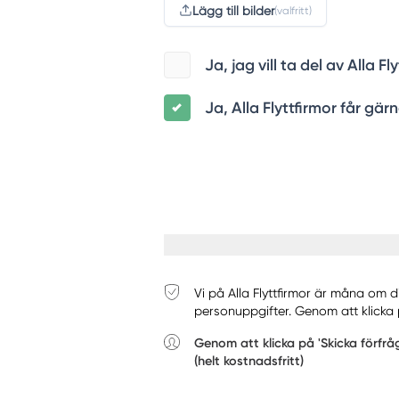
Lägg till bilder
(valfritt)
Ja, jag vill ta del av Alla
Ja, Alla Flyttfirmor får gär
Vi på Alla Flyttfirmor är måna om d
personuppgifter. Genom att klicka p
Genom att klicka på 'Skicka förfrå
(helt kostnadsfritt)