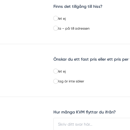
Finns det tillgång till hiss?
Vet ej
Ja – på till adressen
Önskar du ett fast pris eller ett pris pe
Vet ej
Jag är inte säker
Hur många KVM flyttar du ifrån?