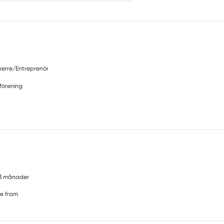
erre/Entreprenör
 förening
3 månader
e fram