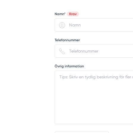
Namn*
Krav
Telefonnummer
Övrig information