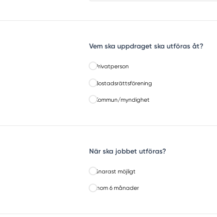
Vem ska uppdraget ska utföras åt?
Privatperson
Bostadsrättsförening
Kommun/myndighet
När ska jobbet utföras?
Snarast möjligt
Inom 6 månader