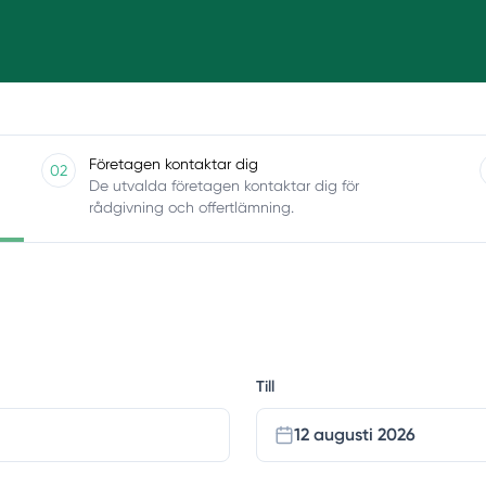
Företagen kontaktar dig
02
De utvalda företagen kontaktar dig för
rådgivning och offertlämning.
Till
12 augusti 2026