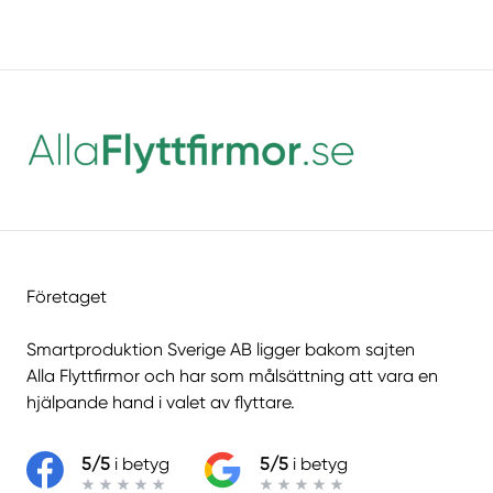
Företaget
Smartproduktion Sverige AB ligger bakom sajten
Alla Flyttfirmor
och har som målsättning att vara en
hjälpande hand i valet av flyttare.
5/5
i betyg
5/5
i betyg