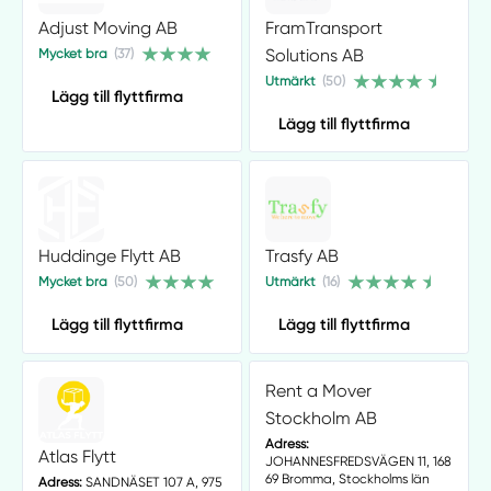
Adjust Moving AB
FramTransport
Solutions AB
Mycket bra
(37)
Utmärkt
(50)
Lägg till flyttfirma
Lägg till flyttfirma
Huddinge Flytt AB
Trasfy AB
Mycket bra
(50)
Utmärkt
(16)
Lägg till flyttfirma
Lägg till flyttfirma
Rent a Mover
Stockholm AB
Adress:
Atlas Flytt
JOHANNESFREDSVÄGEN 11, 168
69 Bromma, Stockholms län
Adress:
SANDNÄSET 107 A, 975