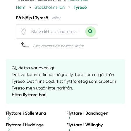
Hem
»
Stockholms län
»
Tyresö
Få hjälp i Tyresö
eller
Psst, använd din position vetja!
Oj, detta var ovanligt.
Det verkar inte finnas några flyttare som utgår från
Tyresö. Det finns dock 11st flyttföretag som arbetar i
Tyresö men utgår inte härifrån.
Hitta flyttare här!
Flyttare i Sollentuna
Flyttare i Bandhagen
Flyttare i Huddinge
Flyttare i Vällingby