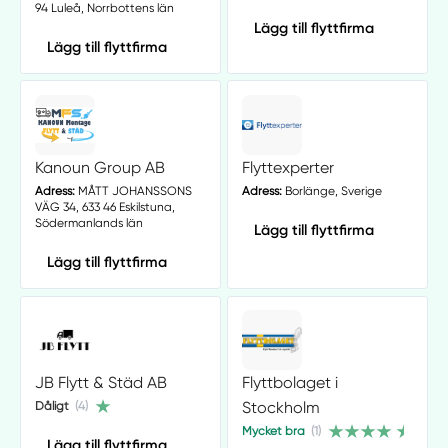
94 Luleå, Norrbottens län
Lägg till flyttfirma
Lägg till flyttfirma
Kanoun Group AB
Flyttexperter
Adress:
MÅTT JOHANSSONS
Adress:
Borlänge, Sverige
VÄG 34, 633 46 Eskilstuna,
Södermanlands län
Lägg till flyttfirma
Lägg till flyttfirma
JB Flytt & Städ AB
Flyttbolaget i
Stockholm
Dåligt
(4)
Mycket bra
(1)
Lägg till flyttfirma