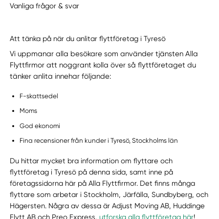
Vanliga frågor & svar
Att tänka på när du anlitar flyttföretag i Tyresö
Vi uppmanar alla besökare som använder tjänsten Alla
Flyttfirmor att noggrant kolla över så flyttföretaget du
tänker anlita innehar följande:
F-skattsedel
Moms
God ekonomi
Fina recensioner från kunder i Tyresö, Stockholms län
Du hittar mycket bra information om flyttare och
flyttföretag i Tyresö på denna sida, samt inne på
företagssidorna här på Alla Flyttfirmor. Det finns många
flyttare som arbetar i Stockholm, Järfälla, Sundbyberg, och
Hägersten. Några av dessa är Adjust Moving AB, Huddinge
Flytt AB och Preo Express,
utforska alla flyttföretag här
!