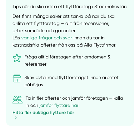
Manuellt
Få hjälp
Tips när du ska anlita ett flyttföretag i Stockholms län
Det finns många saker att tänka på när du ska
Välj tillvägagångssätt
anlita ett flyttföretag – allt från recensioner,
arbetsområde och garantier.
Läs
vanliga frågor och svar
innan du tar in
kostnadsfria offerter från oss på Alla Flyttfirmor.
Fråga alltid företagen efter omdömen &
referenser
Skriv avtal med flyttföretaget innan arbetet
påbörjas
Ta in fler offerter och jämför företagen – kolla
in och
jämför flyttare här!
Hitta fler duktiga flyttare här