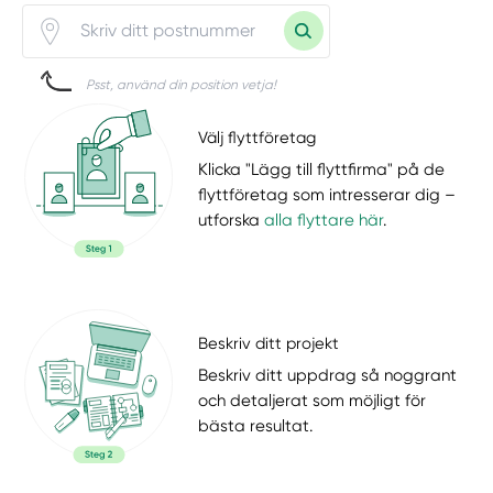
Psst, använd din position vetja!
Välj flyttföretag
Klicka "Lägg till flyttfirma" på de
flyttföretag som intresserar dig –
utforska
alla flyttare här
.
Beskriv ditt projekt
Beskriv ditt uppdrag så noggrant
och detaljerat som möjligt för
bästa resultat.