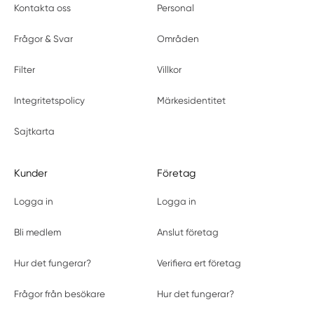
Kontakta oss
Personal
Frågor & Svar
Områden
Filter
Villkor
Integritetspolicy
Märkesidentitet
Sajtkarta
Kunder
Företag
Logga in
Logga in
Bli medlem
Anslut företag
Hur det fungerar?
Verifiera ert företag
Frågor från besökare
Hur det fungerar?