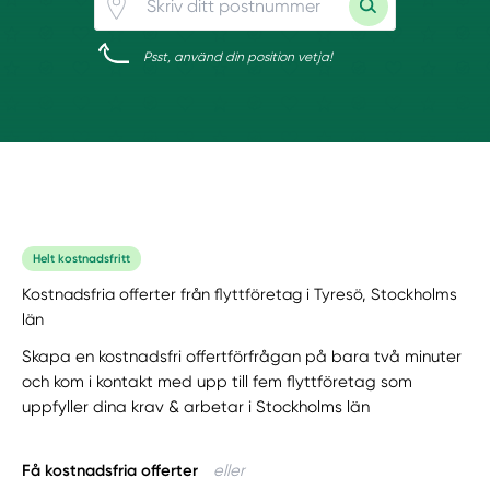
Psst, använd din position vetja!
Helt kostnadsfritt
Kostnadsfria offerter från flyttföretag i Tyresö, Stockholms
län
Skapa en kostnadsfri offertförfrågan på bara två minuter
och kom i kontakt med upp till fem flyttföretag som
uppfyller dina krav & arbetar i Stockholms län
Få kostnadsfria offerter
eller