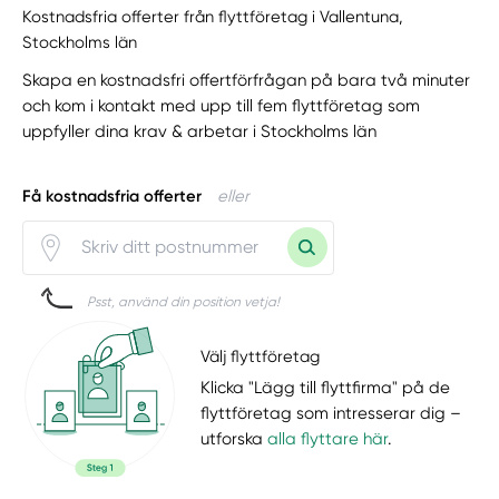
Kostnadsfria offerter från flyttföretag i Vallentuna,
Stockholms län
Skapa en kostnadsfri offertförfrågan på bara två minuter
och kom i kontakt med upp till fem flyttföretag som
uppfyller dina krav & arbetar i Stockholms län
Få kostnadsfria offerter
eller
Psst, använd din position vetja!
Välj flyttföretag
Klicka "Lägg till flyttfirma" på de
flyttföretag som intresserar dig –
utforska
alla flyttare här
.