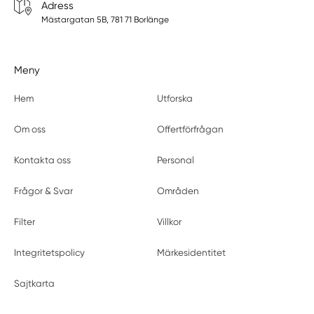
Adress
Mästargatan 5B, 781 71 Borlänge
Meny
Hem
Utforska
Om oss
Offertförfrågan
Kontakta oss
Personal
Frågor & Svar
Områden
Filter
Villkor
Integritetspolicy
Märkesidentitet
Sajtkarta