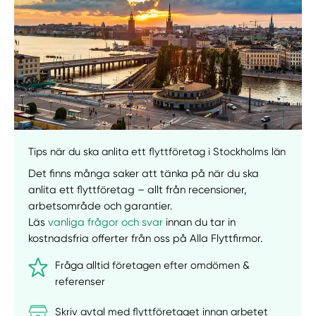
Manuellt
Få hjälp
Välj tillvägagångssätt
Tips när du ska anlita ett flyttföretag i Stockholms län
Det finns många saker att tänka på när du ska
anlita ett flyttföretag – allt från recensioner,
arbetsområde och garantier.
Läs
vanliga frågor och svar
innan du tar in
kostnadsfria offerter från oss på Alla Flyttfirmor.
Fråga alltid företagen efter omdömen &
referenser
Skriv avtal med flyttföretaget innan arbetet