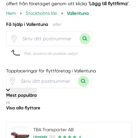
offert från företaget genom att klicka
'Lägg till flyttfirma'
.
Hem
»
Stockholms län
»
Vallentuna
Få hjälp i Vallentuna
eller
Psst, använd din position vetja!
Topplaceringar för flyttföretag i Vallentuna
Mest populära
Visa alla flyttare
TBA Transporter AB
Utmärkt
(25)