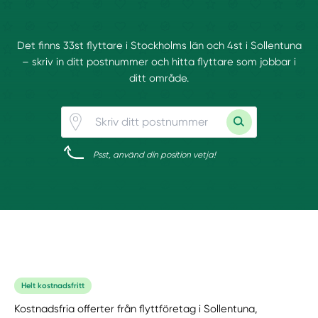
Det finns 33st flyttare i Stockholms län och 4st i Sollentuna
– skriv in ditt postnummer och hitta flyttare som jobbar i
ditt område.
Psst, använd din position vetja!
Helt kostnadsfritt
Kostnadsfria offerter från flyttföretag i Sollentuna,