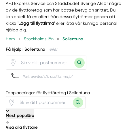
A-J Express Service och Stadsbudet Sverige AB är några
av de flyttföretag som har bättre betyg än snittet. Du
kan enkelt få en offert från dessa flyttfirmor genom att
klicka
'Lägg till flyttfirma'
eller låta vår kunniga personal
hjälpa dig.
Hem
»
Stockholms län
»
Sollentuna
Få hjälp i Sollentuna
eller
Psst, använd din position vetja!
Topplaceringar för flyttföretag i Sollentuna
Mest populära
Visa alla flyttare