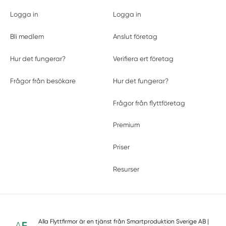
Logga in
Logga in
Bli medlem
Anslut företag
Hur det fungerar?
Verifiera ert företag
Frågor från besökare
Hur det fungerar?
Frågor från flyttföretag
Premium
Priser
Resurser
Alla Flyttfirmor är en tjänst från
Smartproduktion Sverige AB
|