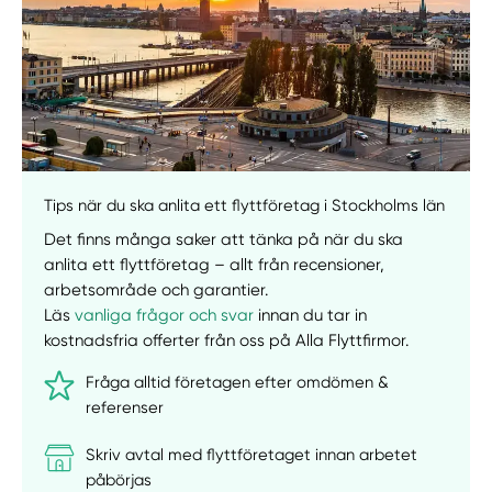
Tips när du ska anlita ett flyttföretag i Stockholms län
Det finns många saker att tänka på när du ska
anlita ett flyttföretag – allt från recensioner,
arbetsområde och garantier.
Läs
vanliga frågor och svar
innan du tar in
kostnadsfria offerter från oss på Alla Flyttfirmor.
Fråga alltid företagen efter omdömen &
Manuellt
Få hjälp
referenser
Välj tillvägagångssätt
Skriv avtal med flyttföretaget innan arbetet
påbörjas