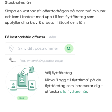
Stockholms län
Skapa en kostnadsfri offertförfrågan på bara två minuter
och kom i kontakt med upp till fem flyttföretag som
uppfyller dina krav & arbetar i Stockholms län
Få kostnadsfria offerter
eller
Psst, använd din position vetja!
Välj flyttföretag
Klicka "Lägg till flyttfirma" på de
flyttföretag som intresserar dig –
utforska
alla flyttare här
.