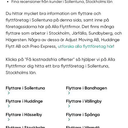
Fina recensioner från kunder i Sollentuna, Stockholms län
Du hittar mycket bra information om flyttare och
flyttföretag i Sollentuna på denna sida, samt inne på
företagssidorna här på Alla Flyttfirmor. Det finns många
flyttare som arbetar i Stockholm, Järfälla, Sundbyberg, och
Hägersten. Några av dessa är Adjust Moving AB, Huddinge
Flytt AB och Preo Express,
utforska alla flyttföretag här
!
Klicka på "Få kostnadsfria offerter" så hjälper vi på Alla
Flyttfirmor dig hitta ett bra flyttföretag i Sollentuna,
Stockholms län.
Flyttare i Sollentuna
Flyttare i Bandhagen
Flyttare i Huddinge
Flyttare i Vällingby
Flyttare i Hässelby
Flyttare i Spånga
Flyttare i Stockholm
Flyttare i Värmdö