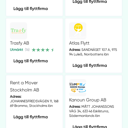
Lägg till flyttfirma
Lägg till flyttfirma
Trasfy AB
Atlas Flytt
Utmärkt
(16)
Adress:
SANDNÄSET 107 A, 975
94 Luleå, Norrbottens län
Lägg till flyttfirma
Lägg till flyttfirma
Rent a Mover
Stockholm AB
Adress:
Kanoun Group AB
JOHANNESFREDSVÄGEN 11, 168
69 Bromma, Stockholms län
Adress:
MÅTT JOHANSSONS
VÄG 34, 633 46 Eskilstuna,
Södermanlands län
Lägg till flyttfirma
Lägg till flyttfirma