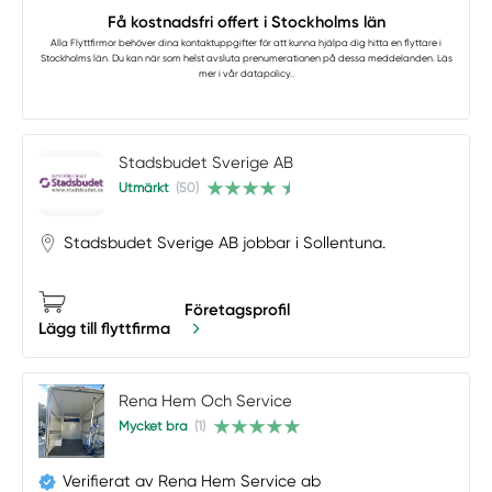
Få kostnadsfri offert i Stockholms län
Alla Flyttfirmor
behöver dina kontaktuppgifter för att kunna hjälpa dig hitta en flyttare i
Stockholms län. Du kan när som helst avsluta prenumerationen på dessa meddelanden. Läs
mer i vår
datapolicy.
.
Stadsbudet Sverige AB
Utmärkt
(50)
Stadsbudet Sverige AB jobbar i Sollentuna.
Företagsprofil
Lägg till flyttfirma
Rena Hem Och Service
Mycket bra
(1)
Verifierat av Rena Hem Service ab