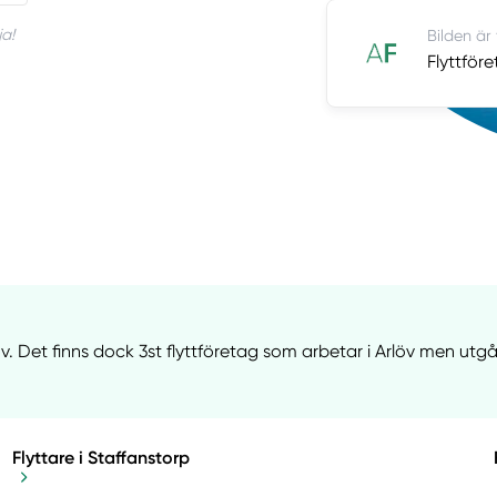
ja!
Bilden är
Flyttföre
v. Det finns dock 3st flyttföretag som arbetar i Arlöv men utgår
Flyttare i Staffanstorp