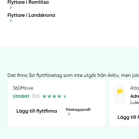
Flyttare i Ramlösa
Flyttare i Landskrona
Det finns 3st flyttföretag som inte utgår från Arlöv, men jo
360Move
Atla
Utmärkt
(50)
Adre
Lule
Företagsprofil
Lägg till flyttfirma
Lägg till 