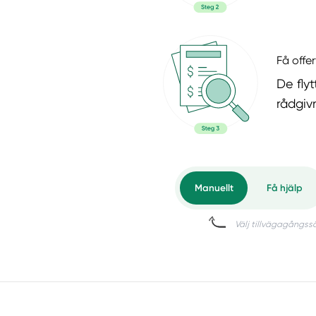
Få offer
De flyt
rådgiv