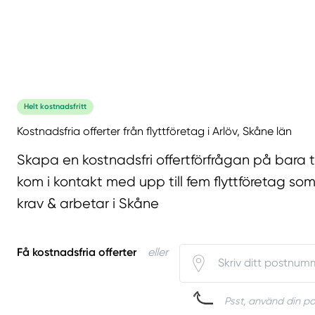
Helt kostnadsfritt
Kostnadsfria offerter från flyttföretag i Arlöv, Skåne län
Skapa en kostnadsfri offertförfrågan på bara 
kom i kontakt med upp till fem flyttföretag som
krav & arbetar i Skåne
Få kostnadsfria offerter
eller
Psst, använd din pos