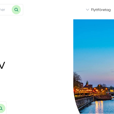
Flyttföretag
v