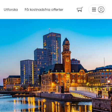
Utforska
Få kostnadsfria offerter