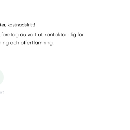
ter, kostnadsfritt!
tföretag du valt ut kontaktar dig för
ning och offertlämning.