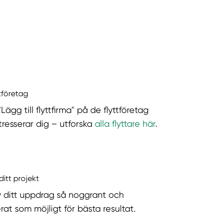
ttföretag
"Lägg till flyttfirma" på de flyttföretag
tresserar dig – utforska
alla flyttare här
.
ditt projekt
v ditt uppdrag så noggrant och
rat som möjligt för bästa resultat.