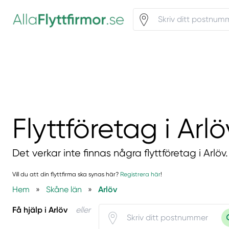
Flyttföretag i Arlö
Det verkar inte finnas några flyttföretag i Arlöv.
Vill du att din flyttfirma ska synas här?
Registrera här
!
Hem
»
Skåne län
»
Arlöv
Få hjälp i Arlöv
eller