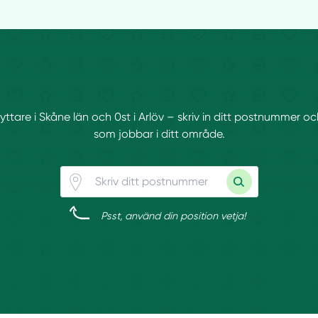
flyttare i Skåne län och 0st i Arlöv – skriv in ditt postnummer och
som jobbar i ditt område.
Psst, använd din position vetja!