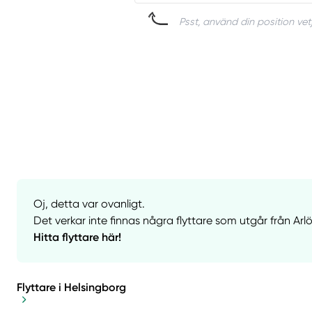
Psst, använd din position vet
Oj, detta var ovanligt.
Det verkar inte finnas några flyttare som utgår från Arlö
Hitta flyttare här!
Flyttare i Helsingborg