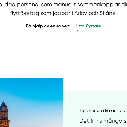
 utbildad personal som manuellt sammankopplar di
flyttföretag som jobbar i Arlöv och Skåne.
Få hjälp av en expert
Hitta flyttare
Manue
Tips när du ska anlita e
Det finns många sa