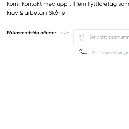
kom i kontakt med upp till fem flyttföretag som
krav & arbetar i Skåne
Få kostnadsfria offerter
eller
Psst, använd din pos