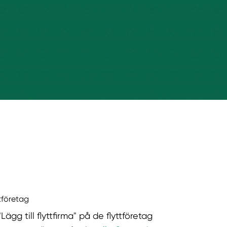
ttföretag
"Lägg till flyttfirma" på de flyttföretag