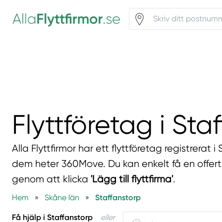
Flyttföretag i Sta
Alla Flyttfirmor har ett flyttföretag registrerat 
dem heter 360Move. Du kan enkelt få en offert
genom att klicka
'Lägg till flyttfirma'
.
Hem
»
Skåne län
»
Staffanstorp
Få hjälp i Staffanstorp
eller