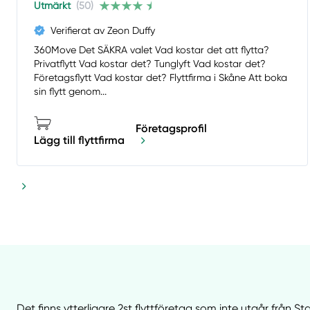
Utmärkt
(50)
Verifierat av Zeon Duffy
360Move Det SÄKRA valet Vad kostar det att flytta?
Privatflytt Vad kostar det? Tunglyft Vad kostar det?
Företagsflytt Vad kostar det? Flyttfirma i Skåne Att boka
sin flytt genom...
Företagsprofil
Lägg till flyttfirma
Det finns ytterligare 2st flyttföretag som inte utgår från S