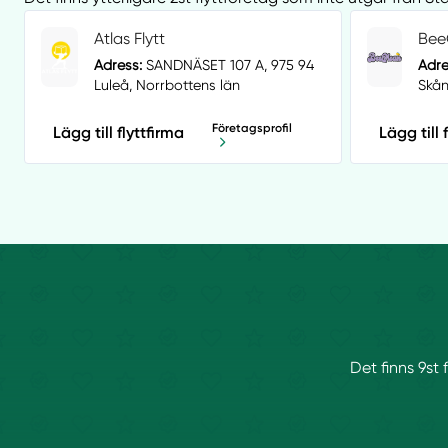
Atlas Flytt
Bee
Adress:
SANDNÄSET 107 A, 975 94
Adre
Luleå, Norrbottens län
Skån
Företagsprofil
Lägg till flyttfirma
Lägg till 
Det finns 9st 