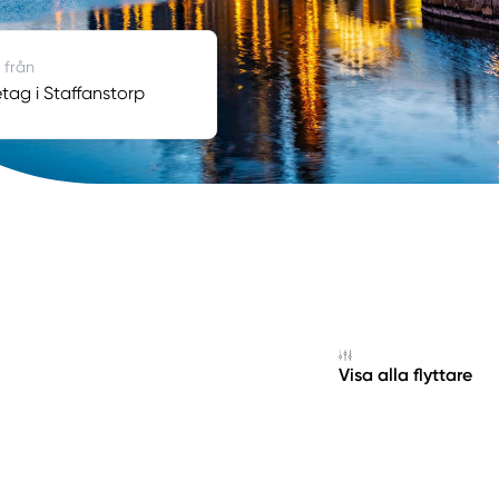
 från
etag i Staffanstorp
Visa alla flyttare