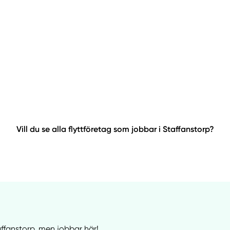
Vill du se alla flyttföretag som jobbar i Staffanstorp?
taffanstorp, men jobbar här!