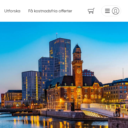
Utforska
Få kostnadsfria offerter