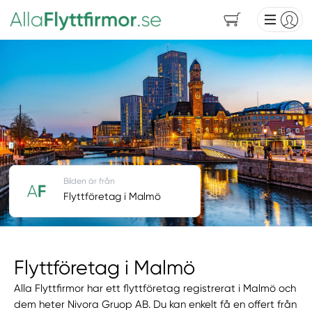
Bilden är från
Flyttföretag i Malmö
Flyttföretag i Malmö
Alla Flyttfirmor har ett flyttföretag registrerat i Malmö och
dem heter Nivora Gruop AB. Du kan enkelt få en offert från