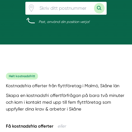
Psst, använd din position vetja!
Helt kostnadsfritt
Kostnadsfria offerter från flyttföretag i Malmö, Skåne län
Skapa en kostnadsfri offertförfrågan på bara två minuter
och kom i kontakt med upp till fem flyttföretag som
uppfyller dina krav & arbetar i Skåne
Få kostnadsfria offerter
eller