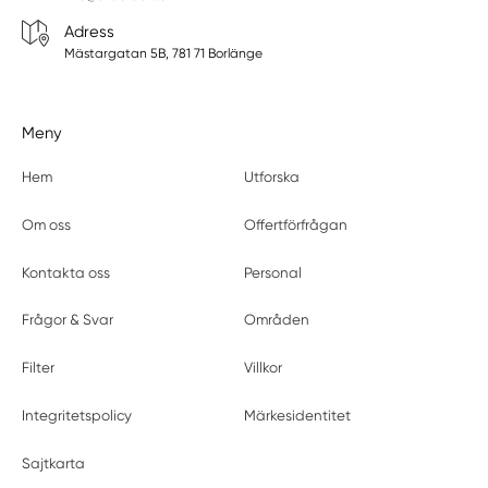
Adress
Mästargatan 5B, 781 71 Borlänge
Meny
Hem
Utforska
Om oss
Offertförfrågan
Kontakta oss
Personal
Frågor & Svar
Områden
Filter
Villkor
Integritetspolicy
Märkesidentitet
Sajtkarta