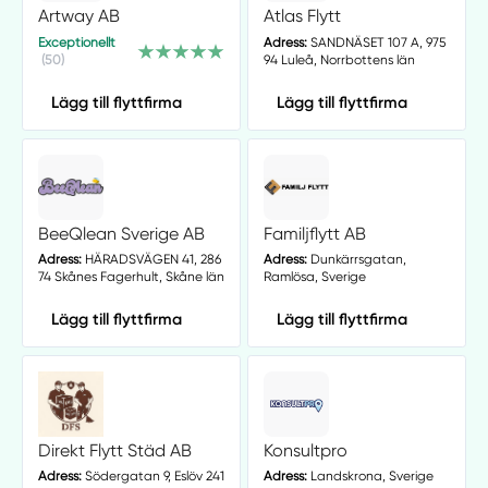
Artway AB
Atlas Flytt
Exceptionellt
Adress:
SANDNÄSET 107 A, 975
(50)
94 Luleå, Norrbottens län
Lägg till flyttfirma
Lägg till flyttfirma
BeeQlean Sverige AB
Familjflytt AB
Adress:
HÄRADSVÄGEN 41, 286
Adress:
Dunkärrsgatan,
74 Skånes Fagerhult, Skåne län
Ramlösa, Sverige
Lägg till flyttfirma
Lägg till flyttfirma
Direkt Flytt Städ AB
Konsultpro
Adress:
Södergatan 9, Eslöv 241
Adress:
Landskrona, Sverige