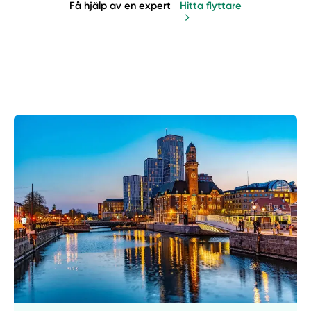
Få hjälp av en expert
Hitta flyttare
Manuellt
Få hjälp
Välj tillvägagångssätt