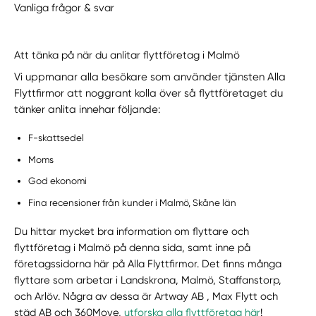
Vanliga frågor & svar
Att tänka på när du anlitar flyttföretag i Malmö
Vi uppmanar alla besökare som använder tjänsten Alla
Flyttfirmor att noggrant kolla över så flyttföretaget du
tänker anlita innehar följande:
F-skattsedel
Moms
God ekonomi
Fina recensioner från kunder i Malmö, Skåne län
Du hittar mycket bra information om flyttare och
flyttföretag i Malmö på denna sida, samt inne på
företagssidorna här på Alla Flyttfirmor. Det finns många
flyttare som arbetar i Landskrona, Malmö, Staffanstorp,
och Arlöv. Några av dessa är Artway AB , Max Flytt och
städ AB och 360Move,
utforska alla flyttföretag här
!