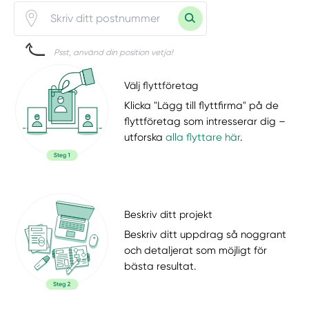
Psst, använd din position vetja!
Välj flyttföretag
Klicka "Lägg till flyttfirma" på de
flyttföretag som intresserar dig –
utforska
alla flyttare här
.
Beskriv ditt projekt
Beskriv ditt uppdrag så noggrant
och detaljerat som möjligt för
bästa resultat.