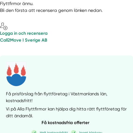
Flyttfirmor ännu.
Bli den första att recensera genom länken nedan.
Logga in och recensera
Call2Move I Sverige AB
Få prisförslag från flyttföretag i Västmanlands län,
kostnadsfritt!
Vi på Alla Flyttfirmor kan hjälpa dig hitta rätt flyttföretag för
ditt ändamål.
Få kostnadsfria offerter
Helt kostnadsfritt
Inget köpkrav