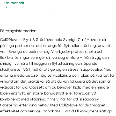
Läs mer här
Företagsinformation
Call2Move – Flytt & Städ över hela Sverige Call2Move är din
pålitliga partner när det är dags för flytt eller städning, oavsett
var i Sverige du befinner dig. Vi erbjuder professionella och
flexibla lösningar som gör din vardag enklare – från trygg och
smidig flytthjälp till noggrann flyttstädning och löpande
städtjänster. Vårt mål är att ge dig en stressfri upplevelse. Med
erfarna medarbetare, hög servicekänsla och fokus på kvalitet tar
vi hand om det praktiska, så att du kan fokusera på det som är
viktigast för dig. Oavsett om du behöver hjälp med en mindre
lägenhetsflytt, en större bohagsflytt eller företagsflytt
kombinerat med städning, finns vi här för att skräddarsy
tjänsterna efter dina behov. Med Call2Move får du trygghet,
effektivitet och service i toppklass – alltid till konkurrenskraftiga