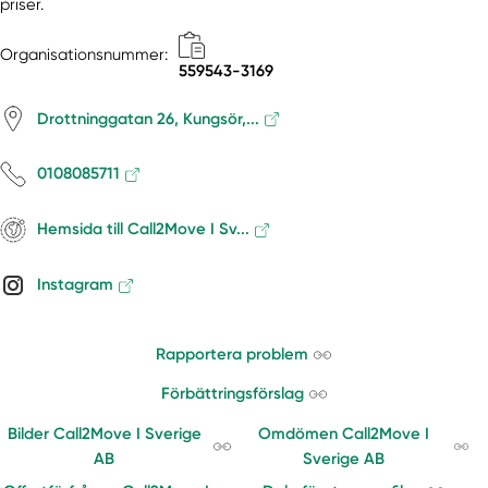
priser.
Organisationsnummer:
559543-3169
Drottninggatan 26, Kungsör,...
0108085711
Hemsida till Call2Move I Sv...
Instagram
Rapportera problem
Förbättringsförslag
Bilder Call2Move I Sverige
Omdömen Call2Move I
AB
Sverige AB