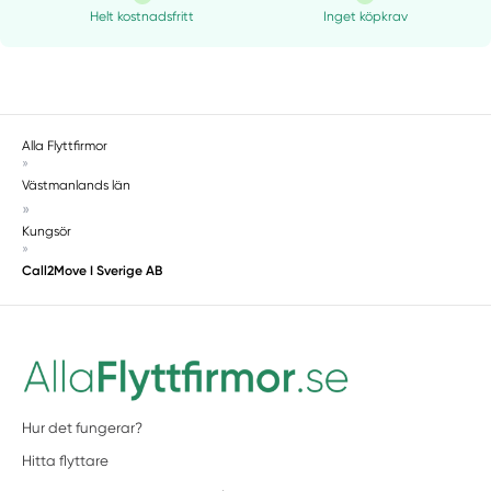
Helt kostnadsfritt
Inget köpkrav
Alla Flyttfirmor
»
Västmanlands län
»
Kungsör
»
Call2Move I Sverige AB
Hur det fungerar?
Hitta flyttare