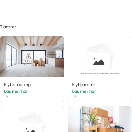
Tjänster
Flyttstädning
Flyttjänster
Läs mer här
Läs mer här