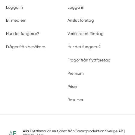
Logga in
Logga in
Bli medlem
Anslut företag
Hur det fungerar?
Verifiera ert företag
Frågor från besökare
Hur det fungerar?
Frågor från flyttföretag
Premium
Priser
Resurser
Alla Flyttfirmor är en tjänst från
Smartproduktion Sverige AB
|