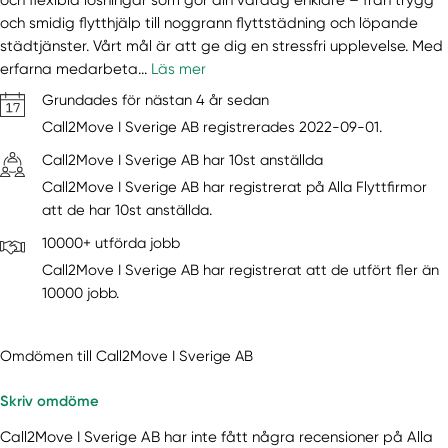
och smidig flytthjälp till noggrann flyttstädning och löpande
städtjänster. Vårt mål är att ge dig en stressfri upplevelse. Med
erfarna medarbeta...
Läs mer
Grundades för nästan 4 år sedan
Call2Move I Sverige AB registrerades 2022-09-01.
Call2Move I Sverige AB har 10st anställda
Call2Move I Sverige AB har registrerat på Alla Flyttfirmor
att de har 10st anställda.
10000+ utförda jobb
Call2Move I Sverige AB har registrerat att de utfört fler än
10000 jobb.
Omdömen till Call2Move I Sverige AB
Skriv omdöme
Call2Move I Sverige AB har inte fått några recensioner på Alla