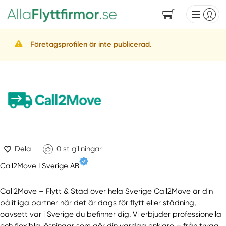
Företagsprofilen är inte publicerad.
Dela
0
st gillningar
Call2Move I Sverige AB
Call2Move – Flytt & Städ över hela Sverige Call2Move är din
pålitliga partner när det är dags för flytt eller städning,
oavsett var i Sverige du befinner dig. Vi erbjuder professionella
och flexibla lösningar som gör din vardag enklare – från trygg