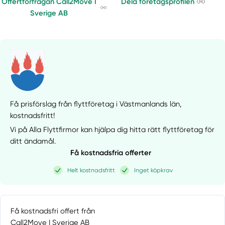
Offertförfrågan Call2Move I
Dela företagsprofilen
Sverige AB
Få prisförslag från flyttföretag i Västmanlands län,
kostnadsfritt!
Vi på Alla Flyttfirmor kan hjälpa dig hitta rätt flyttföretag för
ditt ändamål.
Få kostnadsfria offerter
Helt kostnadsfritt
Inget köpkrav
Få kostnadsfri offert från
Call2Move I Sverige AB