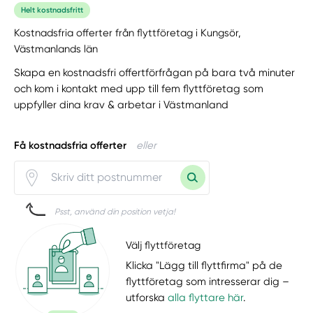
Helt kostnadsfritt
Kostnadsfria offerter från flyttföretag i Kungsör,
Västmanlands län
Skapa en kostnadsfri offertförfrågan på bara två minuter
och kom i kontakt med upp till fem flyttföretag som
uppfyller dina krav & arbetar i Västmanland
Få kostnadsfria offerter
eller
Psst, använd din position vetja!
Välj flyttföretag
Klicka "Lägg till flyttfirma" på de
flyttföretag som intresserar dig –
utforska
alla flyttare här
.