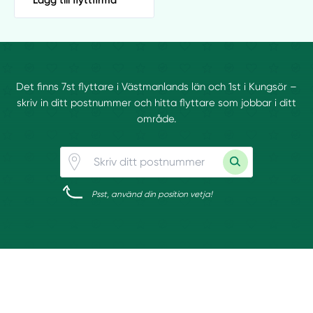
Det finns 7st flyttare i Västmanlands län och 1st i Kungsör –
skriv in ditt postnummer och hitta flyttare som jobbar i ditt
område.
Psst, använd din position vetja!