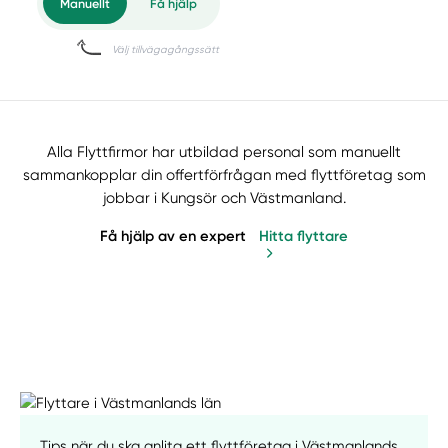
Alla Flyttfirmor har utbildad personal som manuellt
sammankopplar din offertförfrågan med flyttföretag som
jobbar i Kungsör och Västmanland.
Få hjälp av en expert
Hitta flyttare
Tips när du ska anlita ett flyttföretag i Västmanlands