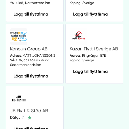
94 Luleå, Norrbottens län
Köping, Sverige
Lägg till flyttfirma
Lägg till flyttfirma
Kanoun Group AB
Kazan Flytt i Sverige AB
Adress:
MÅTT JOHANSSONS
Adress:
Ringvägen 57E,
VÄG 34, 633 46 Eskilstuna,
Köping, Sverige
Södermanlands län
Lägg till flyttfirma
Lägg till flyttfirma
JB Flytt & Städ AB
Dåligt
(4)
Lägg till flyttfirma