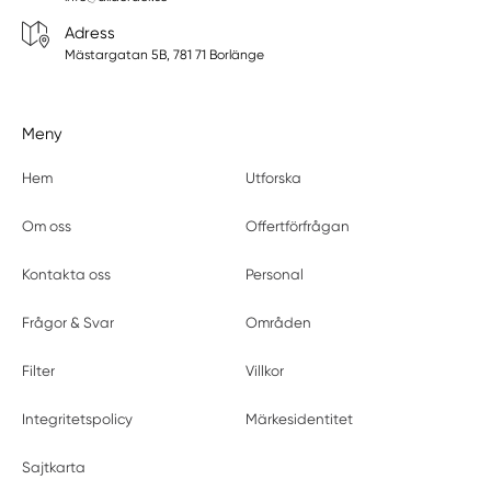
Adress
Mästargatan 5B, 781 71 Borlänge
Meny
Hem
Utforska
Om oss
Offertförfrågan
Kontakta oss
Personal
Frågor & Svar
Områden
Filter
Villkor
Integritetspolicy
Märkesidentitet
Sajtkarta