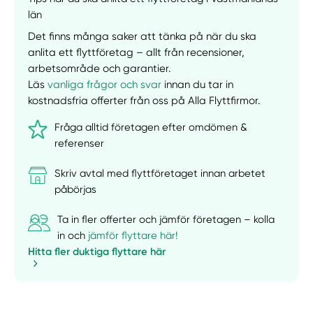
län
Det finns många saker att tänka på när du ska
anlita ett flyttföretag – allt från recensioner,
arbetsområde och garantier.
Manuellt
Få hjälp
Läs
vanliga frågor och svar
innan du tar in
kostnadsfria offerter från oss på Alla Flyttfirmor.
Välj tillvägagångssätt
Fråga alltid företagen efter omdömen &
referenser
Skriv avtal med flyttföretaget innan arbetet
påbörjas
Ta in fler offerter och jämför företagen – kolla
in och
jämför flyttare här!
Hitta fler duktiga flyttare här