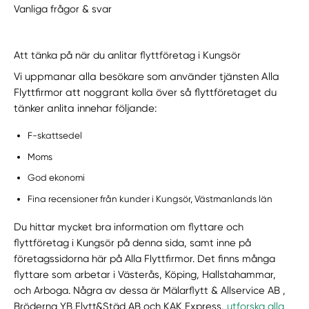
Vanliga frågor & svar
Att tänka på när du anlitar flyttföretag i Kungsör
Vi uppmanar alla besökare som använder tjänsten Alla
Flyttfirmor att noggrant kolla över så flyttföretaget du
tänker anlita innehar följande:
F-skattsedel
Moms
God ekonomi
Fina recensioner från kunder i Kungsör, Västmanlands län
Du hittar mycket bra information om flyttare och
flyttföretag i Kungsör på denna sida, samt inne på
företagssidorna här på Alla Flyttfirmor. Det finns många
flyttare som arbetar i Västerås, Köping, Hallstahammar,
och Arboga. Några av dessa är Mälarflytt & Allservice AB ,
Bröderna YB Flytt&Städ AB och KAK Express,
utforska alla