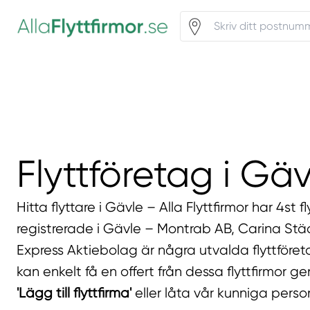
Flyttföretag i Gäv
Hitta flyttare i Gävle – Alla Flyttfirmor har 4st f
registrerade i Gävle – Montrab AB, Carina Stä
Express Aktiebolag är några utvalda flyttföret
kan enkelt få en offert från dessa flyttfirmor g
'Lägg till flyttfirma'
eller låta vår kunniga perso