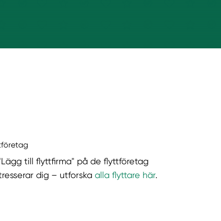
ttföretag
"Lägg till flyttfirma" på de flyttföretag
tresserar dig – utforska
alla flyttare här
.