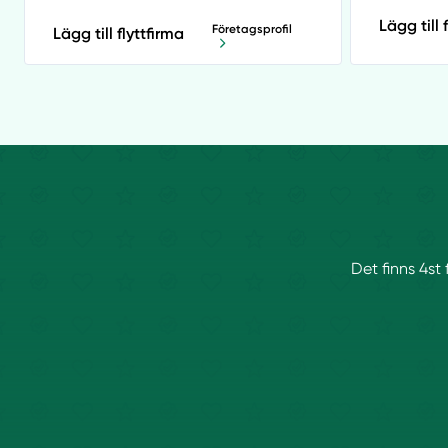
Lägg till 
Företagsprofil
Lägg till flyttfirma
Det finns 4st