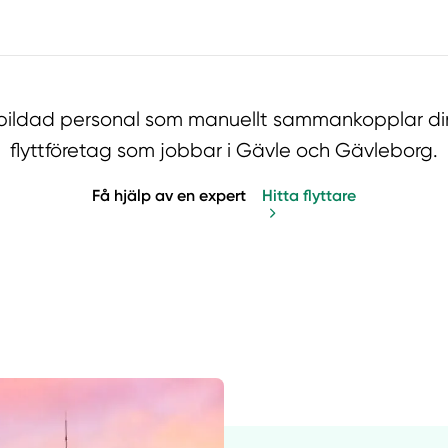
 utbildad personal som manuellt sammankopplar di
flyttföretag som jobbar i Gävle och Gävleborg.
Få hjälp av en expert
Hitta flyttare