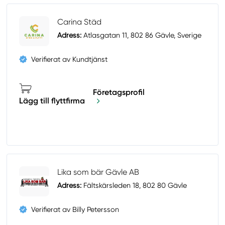
Carina Städ
Adress:
Atlasgatan 11, 802 86 Gävle, Sverige
Verifierat av Kundtjänst
Företagsprofil
Lägg till flyttfirma
Lika som bär Gävle AB
Adress:
Fältskärsleden 18, 802 80 Gävle
Verifierat av Billy Petersson