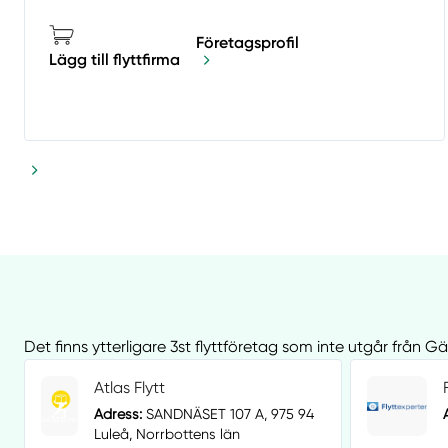
Företagsprofil
Lägg till flyttfirma
Det finns ytterligare 3st flyttföretag som inte utgår från G
Atlas Flytt
Adress:
SANDNÄSET 107 A, 975 94
Luleå, Norrbottens län