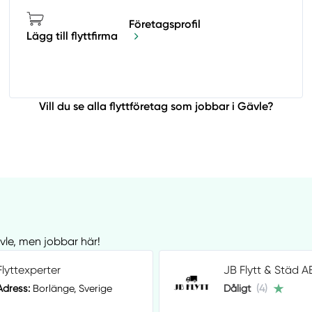
Företagsprofil
Lägg till flyttfirma
Vill du se alla flyttföretag som jobbar i Gävle?
ävle, men jobbar här!
Flyttexperter
JB Flytt & Städ A
Adress:
Borlänge, Sverige
Dåligt
(4)