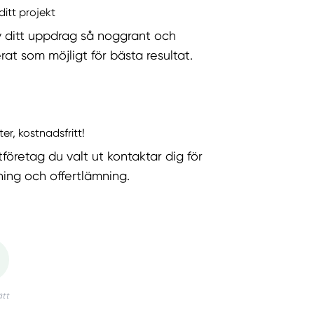
ditt projekt
v ditt uppdrag så noggrant och
rat som möjligt för bästa resultat.
ter, kostnadsfritt!
tföretag du valt ut kontaktar dig för
ning och offertlämning.