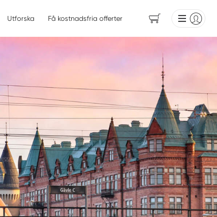
Utforska
Få kostnadsfria offerter