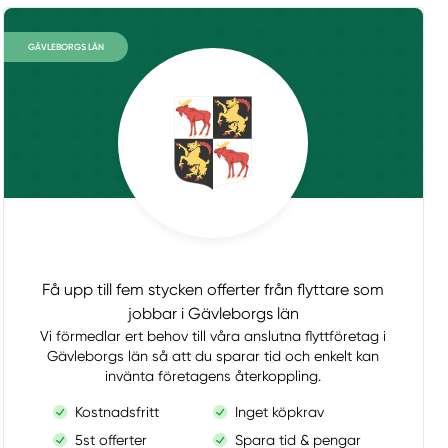
GÄVLEBORGS LÄN
Få upp till fem stycken offerter från flyttare som
jobbar i Gävleborgs län
Vi förmedlar ert behov till våra anslutna flyttföretag i
Gävleborgs län så att du sparar tid och enkelt kan
invänta företagens återkoppling.
Kostnadsfritt
Inget köpkrav
5st offerter
Spara tid & pengar