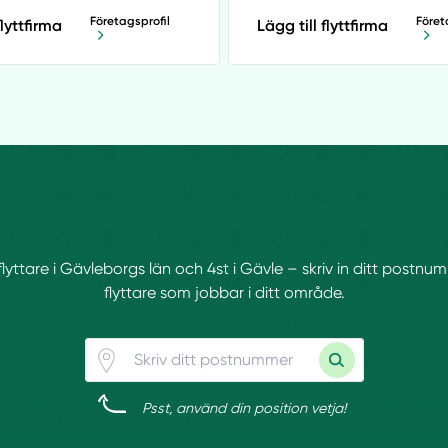
Företagsprofil
Föret
flyttfirma
Lägg till flyttfirma
 flyttare i Gävleborgs län och 4st i Gävle – skriv in ditt postnu
flyttare som jobbar i ditt område.
Psst, använd din position vetja!