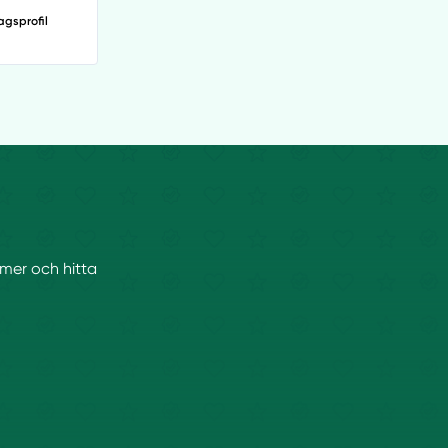
agsprofil
mmer och hitta