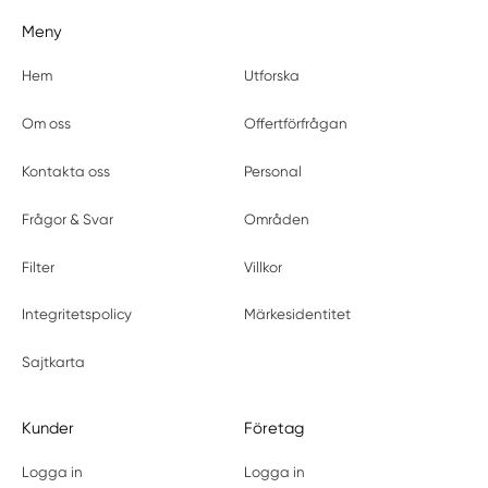
Meny
Hem
Utforska
Om oss
Offertförfrågan
Kontakta oss
Personal
Frågor & Svar
Områden
Filter
Villkor
Integritetspolicy
Märkesidentitet
Sajtkarta
Kunder
Företag
Logga in
Logga in