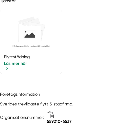
Tjänster
Flyttstädning
Läs mer här
Företagsinformation
Sveriges trevligaste flytt & städfirma.
Organisationsnummer:
559210-6537