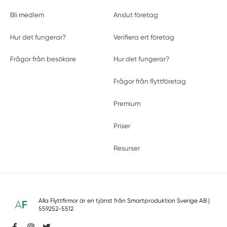
Bli medlem
Anslut företag
Hur det fungerar?
Verifiera ert företag
Frågor från besökare
Hur det fungerar?
Frågor från flyttföretag
Premium
Priser
Resurser
Alla Flyttfirmor är en tjänst från
Smartproduktion Sverige AB
|
559252-5512