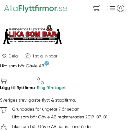
Dela
1
st gillningar
Lika som bär Gävle AB
Lägg till flyttfirma
Ring företaget
Sveriges trevligaste flytt & städfirma.
Grundades för ungefär 7 år sedan
Lika som bär Gävle AB registrerades 2019-07-01.
Lika som bär Gävle AB har 6st anställda