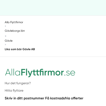
Alla Flyttfirmor
»
Gävleborgs län
»
Gävle
»
Lika som bär Gävle AB
Hur det fungerar?
Hitta flyttare
Skriv in ditt postnummer
Få kostnadsfria offerter