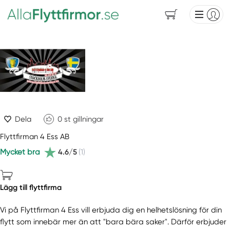
Dela
0
st gillningar
Flyttfirman 4 Ess AB
Mycket bra
4.6/5
(1)
Lägg till flyttfirma
Vi på Flyttfirman 4 Ess vill erbjuda dig en helhetslösning för din
flytt som innebär mer än att "bara bära saker". Därför erbjuder