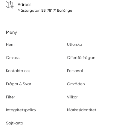
Adress
Mästargatan 5B, 781 71 Borlänge
Meny
Hem
Utforska
Om oss
Offertförfrågan
Kontakta oss
Personal
Frågor & Svar
Områden
Filter
Villkor
Integritetspolicy
Märkesidentitet
Sajtkarta