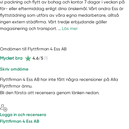
vi packning och flytt av bohag och kontor 7 dagar i veckan på
för- eller eftermiddag enligt dina önskemål. Vårt andra Ess är
flyttstädning som utförs av våra egna medarbetare, alltså
ingen extern städfirma. Vårt tredje erbjudande gäller
magasinering och transport. ...
Läs mer
Omdömen till Flyttfirman 4 Ess AB
Mycket bra
4.6/5
(1)
Skriv omdöme
Flyttfirman 4 Ess AB har inte fått några recensioner på Alla
Flyttfirmor ännu.
Bli den första att recensera genom länken nedan.
Logga in och recensera
Flyttfirman 4 Ess AB