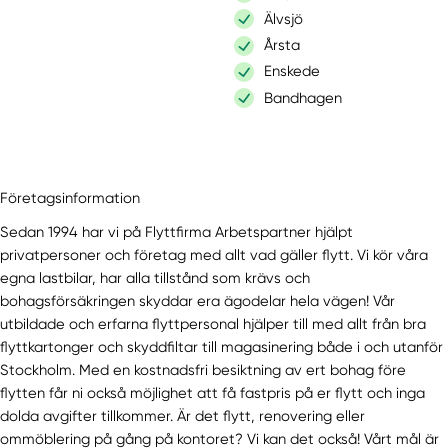
Älvsjö
Årsta
Enskede
Bandhagen
Företagsinformation
Sedan 1994 har vi på Flyttfirma Arbetspartner hjälpt
privatpersoner och företag med allt vad gäller flytt. Vi kör våra
egna lastbilar, har alla tillstånd som krävs och
bohagsförsäkringen skyddar era ägodelar hela vägen! Vår
utbildade och erfarna flyttpersonal hjälper till med allt från bra
flyttkartonger och skyddfiltar till magasinering både i och utanför
Stockholm. Med en kostnadsfri besiktning av ert bohag före
flytten får ni också möjlighet att få fastpris på er flytt och inga
dolda avgifter tillkommer. Är det flytt, renovering eller
ommöblering på gång på kontoret? Vi kan det också! Vårt mål är