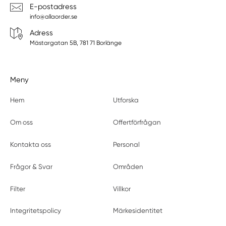
E-postadress
info@allaorder.se
Adress
Mästargatan 5B, 781 71 Borlänge
Meny
Hem
Utforska
Om oss
Offertförfrågan
Kontakta oss
Personal
Frågor & Svar
Områden
Filter
Villkor
Integritetspolicy
Märkesidentitet