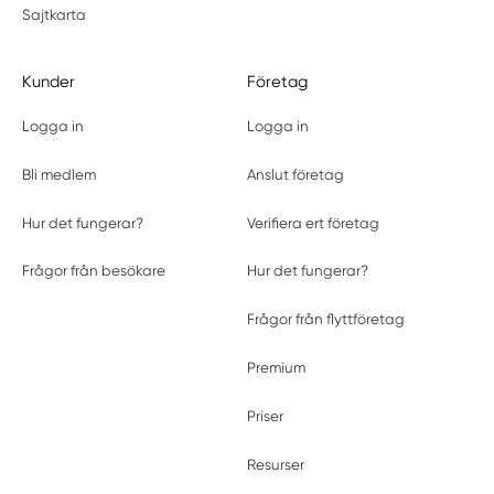
Sajtkarta
Kunder
Företag
Logga in
Logga in
Bli medlem
Anslut företag
Hur det fungerar?
Verifiera ert företag
Frågor från besökare
Hur det fungerar?
Frågor från flyttföretag
Premium
Priser
Resurser