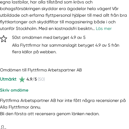
egna lastbilar, har alla tillstånd som krävs och
bohagsförsäkringen skyddar era ägodelar hela vägen! Vår
utbildade och erfarna flyttpersonal hjälper till med allt från bra
flyttkartonger och skyddfiltar till magasinering både i och
utanför Stockholm. Med en kostnadsfri besiktn...
Läs mer
50st omdömen med betyget 4.9 av 5
Alla Flyttfirmor har sammanslagit betyget 4.9 av 5 från
flera källor på webben.
Omdömen till Flyttfirma Arbetspartner AB
Utmärkt
4.9/5
(50)
Skriv omdöme
Flyttfirma Arbetspartner AB har inte fått några recensioner på
Alla Flyttfirmor ännu.
Bli den första att recensera genom länken nedan.