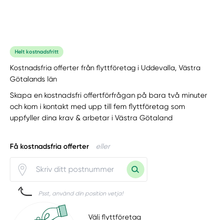
Helt kostnadsfritt
Kostnadsfria offerter från flyttföretag i Uddevalla, Västra
Götalands län
Skapa en kostnadsfri offertförfrågan på bara två minuter
och kom i kontakt med upp till fem flyttföretag som
uppfyller dina krav & arbetar i Västra Götaland
Få kostnadsfria offerter
eller
Psst, använd din position vetja!
Välj flyttföretag