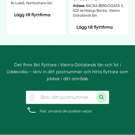
94 Luleå, Norrbottens län
Adress:
BACKA BERGÖGATA 3,
422 46 Hisings Backa, Västra
Lägg till flyttfirma
Götalands län
Lägg till flyttfirma
Det finns 8st flyttare i Västra Götalands län och 1st i
Uddevalla – skriv in ditt postnummer och hitta flyttare som
jobbar i ditt område.
Psst, använd din position vetja!