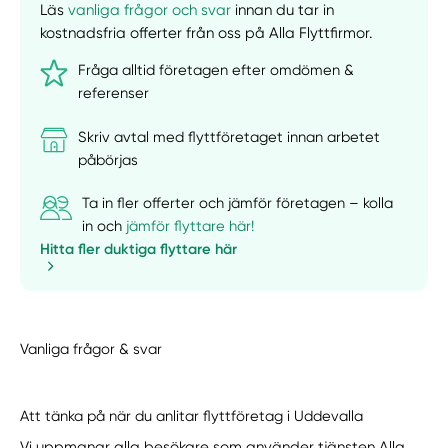
Läs
vanliga frågor och svar
innan du tar in
kostnadsfria offerter från oss på Alla Flyttfirmor.
Fråga alltid företagen efter omdömen &
referenser
Skriv avtal med flyttföretaget innan arbetet
påbörjas
Ta in fler offerter och jämför företagen – kolla
in och
jämför flyttare här!
Hitta fler duktiga flyttare här
Vanliga frågor & svar
Att tänka på när du anlitar flyttföretag i Uddevalla
Vi uppmanar alla besökare som använder tjänsten Alla