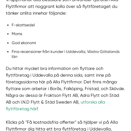
Flyttfirmor att noggrant kolla över så flyttföretaget du
tänker anlita innehar följande:
F-skattsedel
Moms
God ekonomi
Fina recensioner från kunder i Uddevalla, Västra Götalands
län
Du hittar mycket bra information om flyttare och
flyttföretag i Uddevalla på denna sida, samt inne på
företagssidorna här på Alla Flyttfirmor. Det finns många
flyttare som arbetar i Borås, Falköping, Fristad, och Skövde.
Några av dessa är Fraktson Flytt AB, Adra Flytt och Städ
AB och I.N.D Flytt & Städ Sweden AB,
utforska alla
flyttföretag här
!
Klicka på "Få kostnadsfria offerter" så hjälper vi på Alla
Flyttfirmor dig hitta ett bra flyttföretag i Uddevalla,