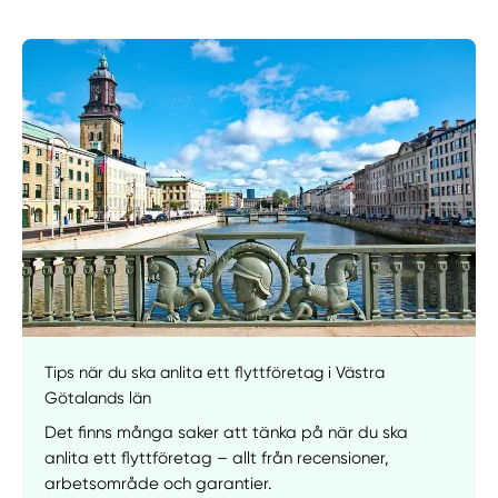
Manuellt
Få hjälp
Välj tillvägagångssätt
Tips när du ska anlita ett flyttföretag i Västra
Götalands län
Det finns många saker att tänka på när du ska
anlita ett flyttföretag – allt från recensioner,
arbetsområde och garantier.