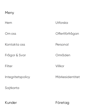
Meny
Hem
Utforska
Om oss
Offertförfrågan
Kontakta oss
Personal
Frågor & Svar
Områden
Filter
Villkor
Integritetspolicy
Märkesidentitet
Sajtkarta
Kunder
Företag