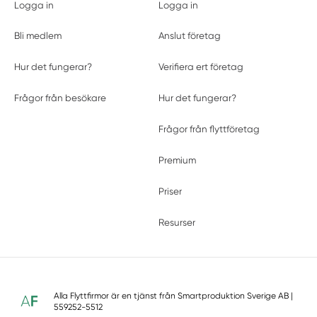
Logga in
Logga in
Bli medlem
Anslut företag
Hur det fungerar?
Verifiera ert företag
Frågor från besökare
Hur det fungerar?
Frågor från flyttföretag
Premium
Priser
Resurser
Alla Flyttfirmor är en tjänst från
Smartproduktion Sverige AB
|
559252-5512