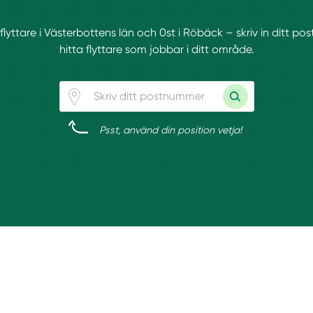
 flyttare i Västerbottens län och 0st i Röbäck – skriv in ditt 
hitta flyttare som jobbar i ditt område.
Psst, använd din position vetja!