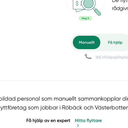
De flyt
rådgiv
 utbildad personal som manuellt sammankopplar di
flyttföretag som jobbar i Röbäck och Västerbotten
Få hjälp av en expert
Hitta flyttare