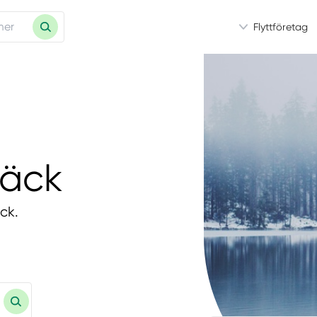
Flyttföretag
bäck
ck.