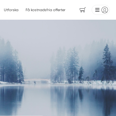
Utforska
Få kostnadsfria offerter