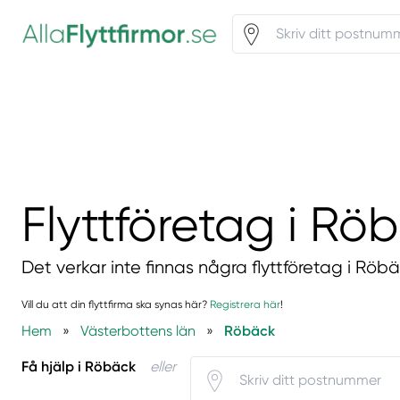
Flyttföretag i Rö
Det verkar inte finnas några flyttföretag i Röbä
Vill du att din flyttfirma ska synas här?
Registrera här
!
Hem
»
Västerbottens län
»
Röbäck
Få hjälp i Röbäck
eller