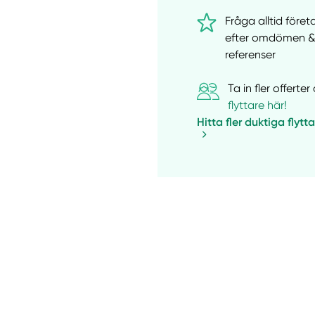
Fråga alltid före
efter omdömen 
referenser
Ta in fler offert
flyttare här!
Hitta fler duktiga flytt