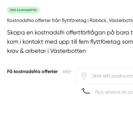
Helt kostnadsfritt
Kostnadsfria offerter från flyttföretag i Röbäck, Västerbott
Skapa en kostnadsfri offertförfrågan på bara 
kom i kontakt med upp till fem flyttföretag som
krav & arbetar i Västerbotten
Få kostnadsfria offerter
eller
Psst, använd din pos