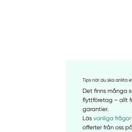
Manue
Tips när du ska anlita e
Det finns många sa
flyttföretag – all
garantier.
Läs
vanliga frågor
offerter från oss på