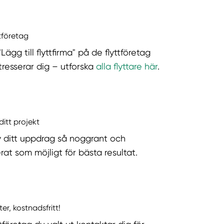
ttföretag
"Lägg till flyttfirma" på de flyttföretag
tresserar dig – utforska
alla flyttare här
.
ditt projekt
v ditt uppdrag så noggrant och
rat som möjligt för bästa resultat.
ter, kostnadsfritt!