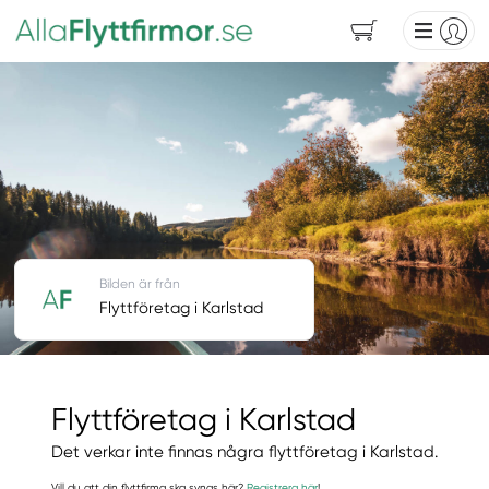
Bilden är från
Flyttföretag i Karlstad
Flyttföretag i Karlstad
Det verkar inte finnas några flyttföretag i Karlstad.
Vill du att din flyttfirma ska synas här?
Registrera här
!