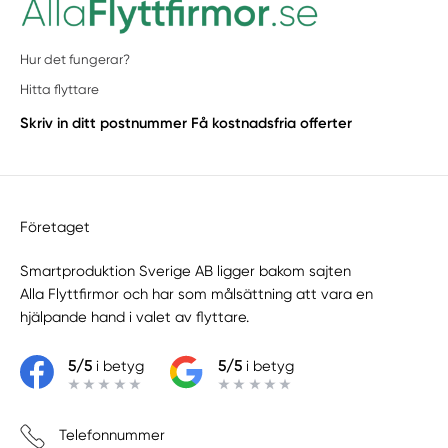
Hur det fungerar?
Hitta flyttare
Skriv in ditt postnummer
Få kostnadsfria offerter
Företaget
Smartproduktion Sverige AB ligger bakom sajten
Alla Flyttfirmor
och har som målsättning att vara en
hjälpande hand i valet av flyttare.
5/5
i betyg
5/5
i betyg
Telefonnummer