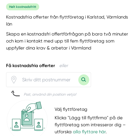
Helt kostnadsfritt
Kostnadsfria offerter från flyttföretag i Karlstad, Värmlands
län
Skapa en kostnadsfri offertförfrågan på bara två minuter
och kom i kontakt med upp till fem flyttföretag som
uppfyller dina krav & arbetar i Värmland
Få kostnadsfria offerter
eller
Psst, använd din position vetja!
Välj flyttföretag
Klicka "Lägg till flyttfirma" på de
flyttföretag som intresserar dig –
utforska
alla flyttare här
.