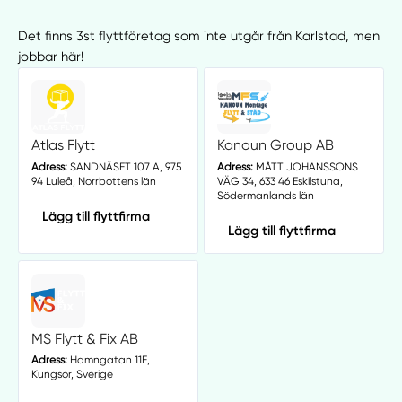
Det finns 3st flyttföretag som inte utgår från Karlstad, men
jobbar här!
Atlas Flytt
Kanoun Group AB
Adress:
SANDNÄSET 107 A, 975
Adress:
MÅTT JOHANSSONS
94 Luleå, Norrbottens län
VÄG 34, 633 46 Eskilstuna,
Södermanlands län
Lägg till flyttfirma
Lägg till flyttfirma
MS Flytt & Fix AB
Adress:
Hamngatan 11E,
Kungsör, Sverige