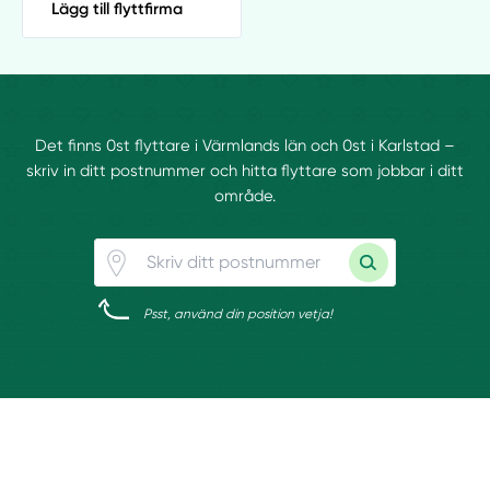
Lägg till flyttfirma
Det finns 0st flyttare i Värmlands län och 0st i Karlstad –
skriv in ditt postnummer och hitta flyttare som jobbar i ditt
område.
Psst, använd din position vetja!