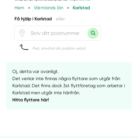
Hem
»
Värmlands län
»
Karlstad
Få hjälp i Karlstad
eller
Psst, använd din position vetja!
Oj, detta var ovanligt.
Det verkar inte finnas några flyttare som utgår från
Karlstad. Det finns dock 3st flyttföretag som arbetar i
Karlstad men utgår inte härifrån.
Hitta flyttare här!