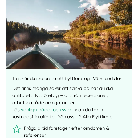
Manuellt
Få hjälp
Välj tillvägagångssätt
Tips när du ska anlita ett flyttföretag i Värmlands län
Det finns många saker att tänka på när du ska
anlita ett flyttföretag – allt från recensioner,
arbetsområde och garantier.
Läs
vanliga frågor och svar
innan du tar in
kostnadsfria offerter från oss på Alla Flyttfirmor.
Fråga alltid företagen efter omdömen &
referenser