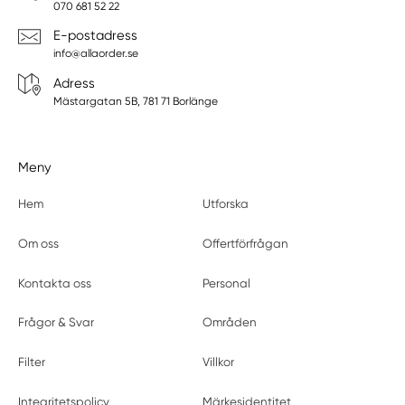
070 681 52 22
E-postadress
info@allaorder.se
Adress
Mästargatan 5B, 781 71 Borlänge
Meny
Hem
Utforska
Om oss
Offertförfrågan
Kontakta oss
Personal
Frågor & Svar
Områden
Filter
Villkor
Integritetspolicy
Märkesidentitet