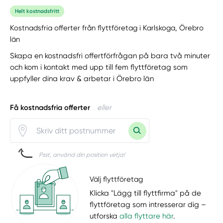
Helt kostnadsfritt
Kostnadsfria offerter från flyttföretag i Karlskoga, Örebro
län
Skapa en kostnadsfri offertförfrågan på bara två minuter
och kom i kontakt med upp till fem flyttföretag som
uppfyller dina krav & arbetar i Örebro län
Få kostnadsfria offerter
eller
Psst, använd din position vetja!
Välj flyttföretag
Klicka "Lägg till flyttfirma" på de
flyttföretag som intresserar dig –
utforska
alla flyttare här
.