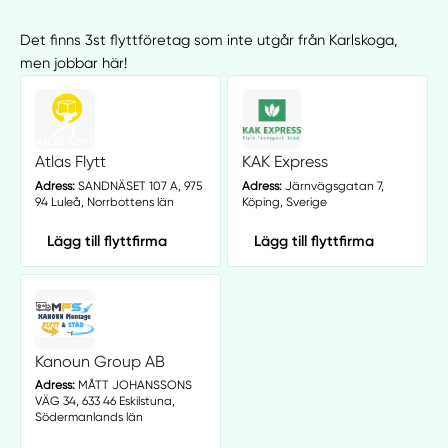
Det finns 3st flyttföretag som inte utgår från Karlskoga,
men jobbar här!
Atlas Flytt
KAK Express
Adress:
SANDNÄSET 107 A, 975
Adress:
Järnvägsgatan 7,
94 Luleå, Norrbottens län
Köping, Sverige
Lägg till flyttfirma
Lägg till flyttfirma
Kanoun Group AB
Adress:
MÅTT JOHANSSONS
VÄG 34, 633 46 Eskilstuna,
Södermanlands län