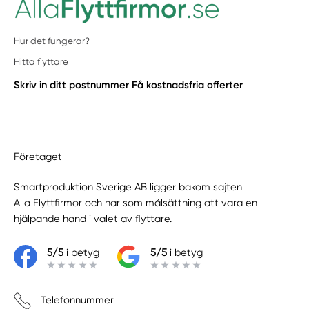
Hur det fungerar?
Hitta flyttare
Skriv in ditt postnummer
Få kostnadsfria offerter
Företaget
Smartproduktion Sverige AB ligger bakom sajten
Alla Flyttfirmor
och har som målsättning att vara en
hjälpande hand i valet av flyttare.
5/5
i betyg
5/5
i betyg
Telefonnummer