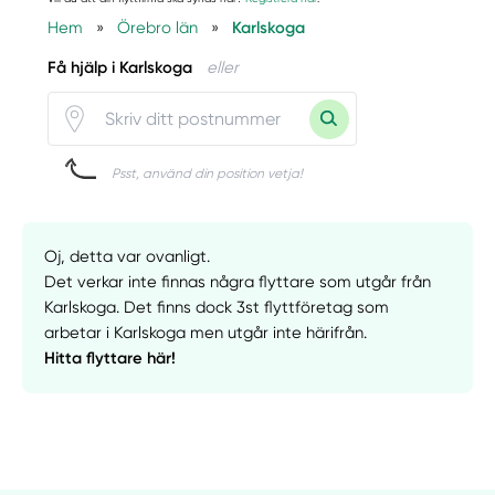
Hem
»
Örebro län
»
Karlskoga
Få hjälp i Karlskoga
eller
Psst, använd din position vetja!
Oj, detta var ovanligt.
Det verkar inte finnas några flyttare som utgår från
Karlskoga. Det finns dock 3st flyttföretag som
arbetar i Karlskoga men utgår inte härifrån.
Hitta flyttare här!