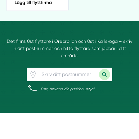
Lägg till flyttfirma
Det finns 0st flyttare i Örebro län och 0st i Karlskoga – skriv
in ditt postnummer och hitta flyttare som jobbar i ditt
område.
Psst, använd din position vetja!