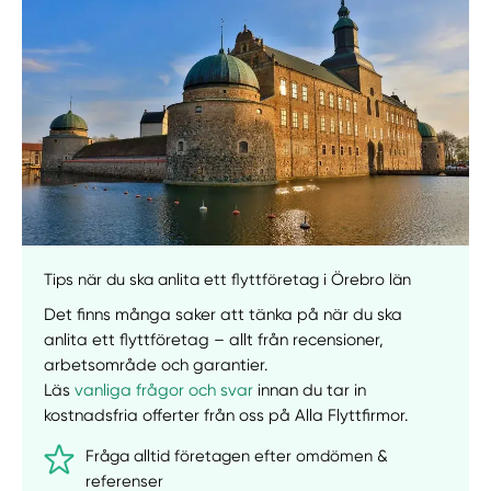
Manuellt
Få hjälp
Välj tillvägagångssätt
Tips när du ska anlita ett flyttföretag i Örebro län
Det finns många saker att tänka på när du ska
anlita ett flyttföretag – allt från recensioner,
arbetsområde och garantier.
Läs
vanliga frågor och svar
innan du tar in
kostnadsfria offerter från oss på Alla Flyttfirmor.
Fråga alltid företagen efter omdömen &
referenser