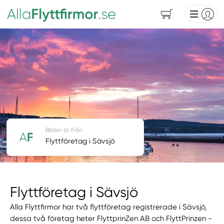
Bilden är från
Flyttföretag i Sävsjö
Flyttföretag i Sävsjö
Alla Flyttfirmor har två flyttföretag registrerade i Sävsjö,
dessa två företag heter FlyttprinZen AB och FlyttPrinzen -