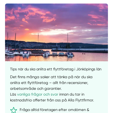
Manuellt
Få hjälp
Välj tillvägagångssätt
Tips när du ska anlita ett flyttföretag i Jönköpings län
Det finns många saker att tänka på när du ska
anlita ett flyttföretag – allt från recensioner,
arbetsområde och garantier.
Läs
vanliga frågor och svar
innan du tar in
kostnadsfria offerter från oss på Alla Flyttfirmor.
Fråga alltid företagen efter omdömen &