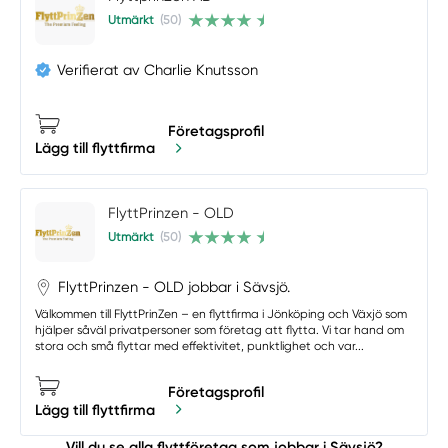
Utmärkt
(50)
Verifierat av Charlie Knutsson
Företagsprofil
Lägg till flyttfirma
FlyttPrinzen - OLD
Utmärkt
(50)
FlyttPrinzen - OLD jobbar i Sävsjö.
Välkommen till FlyttPrinZen – en flyttfirma i Jönköping och Växjö som
hjälper såväl privatpersoner som företag att flytta. Vi tar hand om
stora och små flyttar med effektivitet, punktlighet och var...
Företagsprofil
Lägg till flyttfirma
Vill du se alla flyttföretag som jobbar i Sävsjö?