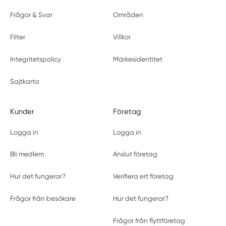
Frågor & Svar
Områden
Filter
Villkor
Integritetspolicy
Märkesidentitet
Sajtkarta
Kunder
Företag
Logga in
Logga in
Bli medlem
Anslut företag
Hur det fungerar?
Verifiera ert företag
Frågor från besökare
Hur det fungerar?
Frågor från flyttföretag