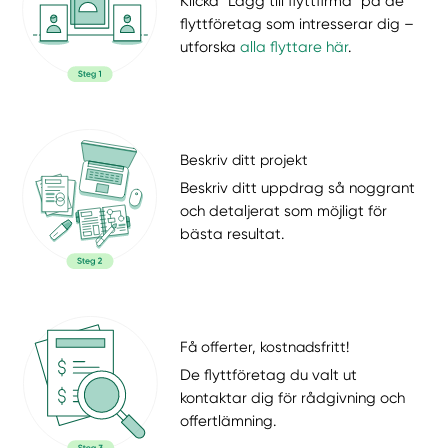
Klicka "Lägg till flyttfirma" på de
flyttföretag som intresserar dig –
utforska
alla flyttare här
.
Beskriv ditt projekt
Beskriv ditt uppdrag så noggrant
och detaljerat som möjligt för
bästa resultat.
Få offerter, kostnadsfritt!
De flyttföretag du valt ut
kontaktar dig för rådgivning och
offertlämning.