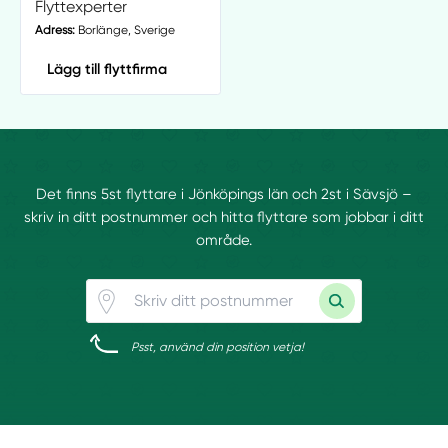
Flyttexperter
Adress:
Borlänge, Sverige
Lägg till flyttfirma
Det finns 5st flyttare i Jönköpings län och 2st i Sävsjö –
skriv in ditt postnummer och hitta flyttare som jobbar i ditt
område.
Psst, använd din position vetja!