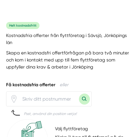
Helt kostnadsfritt
Kostnadsfria offerter från flyttföretag i Sävsjö, Jönköpings
län
Skapa en kostnadsfri offertförfrågan på bara två minuter
och kom i kontakt med upp till fem flyttföretag som
uppfyller dina krav & arbetar i Jönköping
Få kostnadsfria offerter
eller
Psst, använd din position vetja!
Välj flyttföretag