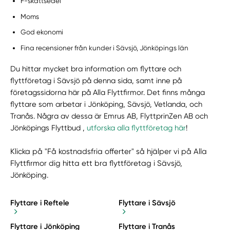
F-skattsedel
Moms
God ekonomi
Fina recensioner från kunder i Sävsjö, Jönköpings län
Du hittar mycket bra information om flyttare och
flyttföretag i Sävsjö på denna sida, samt inne på
företagssidorna här på Alla Flyttfirmor. Det finns många
flyttare som arbetar i Jönköping, Sävsjö, Vetlanda, och
Tranås. Några av dessa är Emrus AB, FlyttprinZen AB och
Jönköpings Flyttbud ,
utforska alla flyttföretag här
!
Klicka på "Få kostnadsfria offerter" så hjälper vi på Alla
Flyttfirmor dig hitta ett bra flyttföretag i Sävsjö,
Jönköping.
Flyttare i Reftele
Flyttare i Sävsjö
Flyttare i Jönköping
Flyttare i Tranås