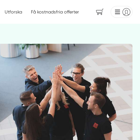
Utforska
Få kostnadsfria offerter