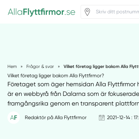
Vilket företag ligger bakom Alla Flyt
Hem
»
Frågor & svar
»
Vilket företag ligger bakom Alla Flyttfirmor?
Företaget som äger hemsidan Alla Flyttfirmor 
är en webbyrå från Dalarna som är fokuserade p
framgångsrika genom en transparent plattfor
Redaktör på Alla Flyttfirmor
2021-12-14 : 17