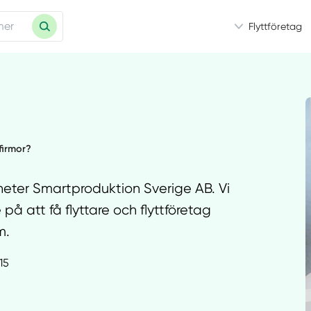
Flyttföretag
tfirmor?
heter Smartproduktion Sverige AB. Vi
å att få flyttare och flyttföretag
m.
:15