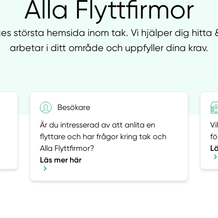
Alla Flyttfirmor
iges största hemsida inom tak. Vi hjälper dig hitta 
arbetar i ditt område och uppfyller dina krav.
Besökare
Är du intresserad av att anlita en
Vi
flyttare och har frågor kring tak och
fö
Alla Flyttfirmor?
Lä
Läs mer här