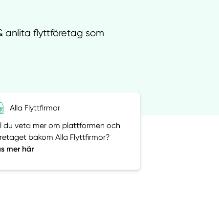
& anlita flyttföretag som
Alla Flyttfirmor
ll du veta mer om plattformen och
retaget bakom Alla Flyttfirmor?
s mer här