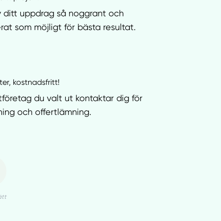
v ditt uppdrag så noggrant och
rat som möjligt för bästa resultat.
ter, kostnadsfritt!
tföretag du valt ut kontaktar dig för
ning och offertlämning.