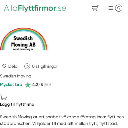
Dela
0
st gillningar
Swedish Moving
Mycket bra
4.2/5
(50)
Lägg till flyttfirma
Swedish Moving är ett snabbt växande företag inom flytt och
städbranschen. Vi hjälper till med allt mellan flytt, flyttstäd,