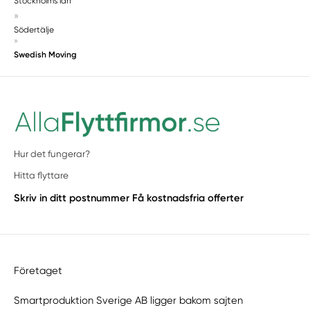
Stockholms län
»
Södertälje
»
Swedish Moving
Hur det fungerar?
Hitta flyttare
Skriv in ditt postnummer
Få kostnadsfria offerter
Företaget
Smartproduktion Sverige AB ligger bakom sajten