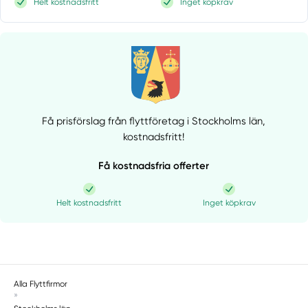
Helt kostnadsfritt
Inget köpkrav
Få prisförslag från flyttföretag i Stockholms län,
kostnadsfritt!
Få kostnadsfria offerter
Helt kostnadsfritt
Inget köpkrav
Alla Flyttfirmor
»