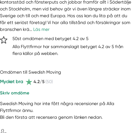
kontorsstäd och fönsterputs och jobbar framför allt i Södertälje
och Stockholm, men vid behov gör vi även längre sträckor inom
Sverige och till och med Europa. Hos oss kan du lita på att du
får ett seriöst företag! Vi har alla tillstånd och försäkringar som
branschen krä...
Läs mer
50st omdömen med betyget 4.2 av 5
Alla Flyttfirmor har sammanslagit betyget 4.2 av 5 från
flera källor på webben.
Omdömen till Swedish Moving
Mycket bra
4.2/5
(50)
Skriv omdöme
Swedish Moving har inte fått några recensioner på Alla
Flyttfirmor ännu.
Bli den första att recensera genom länken nedan.