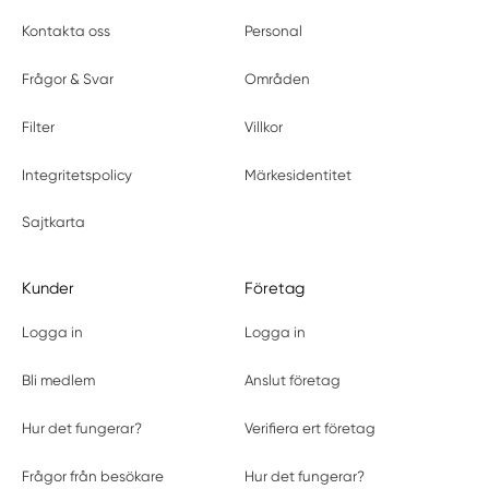
Kontakta oss
Personal
Frågor & Svar
Områden
Filter
Villkor
Integritetspolicy
Märkesidentitet
Sajtkarta
Kunder
Företag
Logga in
Logga in
Bli medlem
Anslut företag
Hur det fungerar?
Verifiera ert företag
Frågor från besökare
Hur det fungerar?