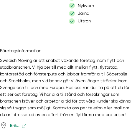
Nykvarn
Järna
Uttran
Företagsinformation
Swedish Moving är ett snabbt växande företag inom flytt och
städbranschen. Vi hjälper till med allt mellan flytt, flyttstäd,
kontorsstäd och fönsterputs och jobbar framför allt i Södertälje
och Stockholm, men vid behov gör vi även längre sträckor inom
Sverige och till och med Europa. Hos oss kan du lita på att du får
ett seriöst företag! Vi har alla tillstånd och försäkringar som
branschen kräver och arbetar alltid för att våra kunder ska känna
sig så trygga som möjligt. Kontakta oss per telefon eller mail om
du är intresserad av en offert från en flyttfirma med bra priser!
Erik...