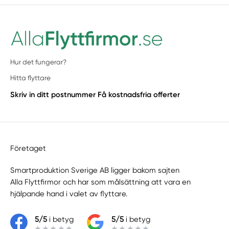
Hur det fungerar?
Hitta flyttare
Skriv in ditt postnummer
Få kostnadsfria offerter
Företaget
Smartproduktion Sverige AB ligger bakom sajten
Alla Flyttfirmor
och har som målsättning att vara en
hjälpande hand i valet av flyttare.
5/5
i betyg
5/5
i betyg