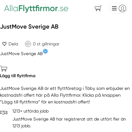
JustMove Sverige AB
Dela
0
st gillningar
JustMove Sverige AB
Lägg till flyttfirma
JustMove Sverige AB är ett flyttföretag i Täby som erbjuder en
kostnadsfri offert här på Alla Flyttfirmor. Klicka på knappen
“Lägg till flyttfirma” för en kostnadsfri offert!
1213+ utförda jobb
JustMove Sverige AB har registrerat att de utfört fler än
1213 jobb.