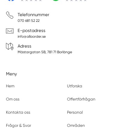
Telefonnummer
070 681 52 22
E-postadress
info@allaorder.se
Adress
Mästargatan 5B, 781 71 Borlänge
Meny
Hem
Utforska
Om oss
Offertförfrågan
Kontakta oss
Personal
Frågor & Svar
Områden