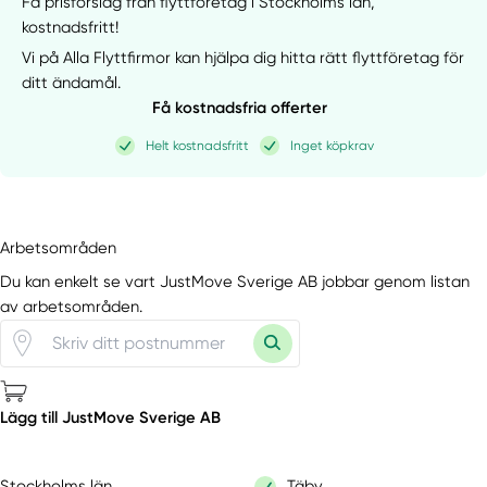
Få prisförslag från flyttföretag i Stockholms län,
kostnadsfritt!
Vi på Alla Flyttfirmor kan hjälpa dig hitta rätt flyttföretag för
ditt ändamål.
Få kostnadsfria offerter
Helt kostnadsfritt
Inget köpkrav
Arbetsområden
Du kan enkelt se vart JustMove Sverige AB jobbar genom listan
av arbetsområden.
Lägg till JustMove Sverige AB
Stockholms län
Täby