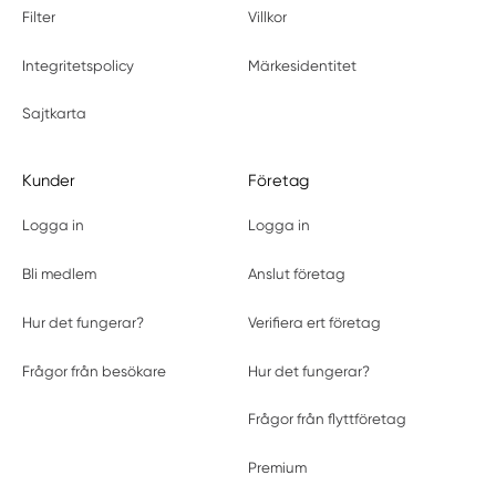
Filter
Villkor
Integritetspolicy
Märkesidentitet
Sajtkarta
Kunder
Företag
Logga in
Logga in
Bli medlem
Anslut företag
Hur det fungerar?
Verifiera ert företag
Frågor från besökare
Hur det fungerar?
Frågor från flyttföretag
Premium