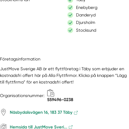
Enebyberg
Danderyd
Djursholm
Stocksund
Företagsinformation
JustMove Sverige AB är ett flyttföretag i Täby som erbjuder en
kostnadsfri offert här på Alla Flyttfirmor. Klicka på knappen “Lägg
till flyttfirma” för en kostnadsfri offert!
Organisationsnummer:
559496-0238
Näsbydalsvägen 16, 183 37 Täby
Hemsida till JustMove Sveri...