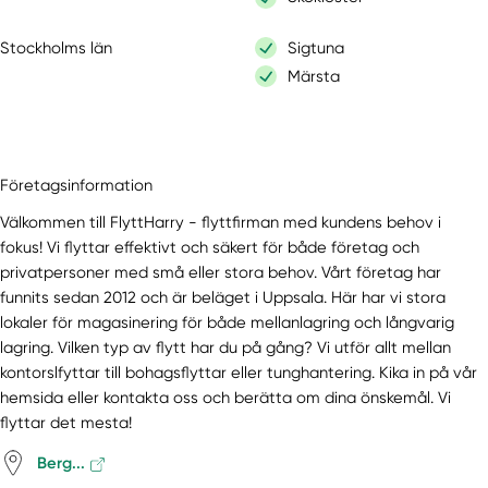
Stockholms län
Sigtuna
Märsta
Företagsinformation
Välkommen till FlyttHarry - flyttfirman med kundens behov i
fokus! Vi flyttar effektivt och säkert för både företag och
privatpersoner med små eller stora behov. Vårt företag har
funnits sedan 2012 och är beläget i Uppsala. Här har vi stora
lokaler för magasinering för både mellanlagring och långvarig
lagring. Vilken typ av flytt har du på gång? Vi utför allt mellan
kontorslfyttar till bohagsflyttar eller tunghantering. Kika in på vår
hemsida eller kontakta oss och berätta om dina önskemål. Vi
flyttar det mesta!
Berg...