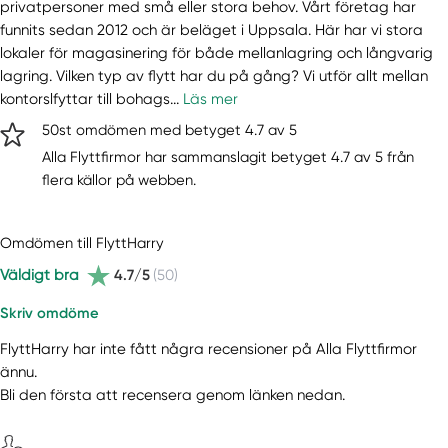
privatpersoner med små eller stora behov. Vårt företag har
funnits sedan 2012 och är beläget i Uppsala. Här har vi stora
lokaler för magasinering för både mellanlagring och långvarig
lagring. Vilken typ av flytt har du på gång? Vi utför allt mellan
kontorslfyttar till bohags...
Läs mer
50st omdömen med betyget 4.7 av 5
Alla Flyttfirmor har sammanslagit betyget 4.7 av 5 från
flera källor på webben.
Omdömen till FlyttHarry
Väldigt bra
4.7/5
(50)
Skriv omdöme
FlyttHarry har inte fått några recensioner på Alla Flyttfirmor
ännu.
Bli den första att recensera genom länken nedan.