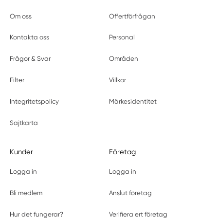
Om oss
Offertförfrågan
Kontakta oss
Personal
Frågor & Svar
Områden
Filter
Villkor
Integritetspolicy
Märkesidentitet
Sajtkarta
Kunder
Företag
Logga in
Logga in
Bli medlem
Anslut företag
Hur det fungerar?
Verifiera ert företag