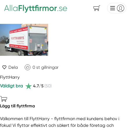
Dela
0
st gillningar
FlyttHarry
Väldigt bra
4.7/5
(50)
Lägg till flyttfirma
Välkommen till FlyttHarry - flyttfirman med kundens behov i
fokus! Vi flyttar effektivt och säkert för både företag och