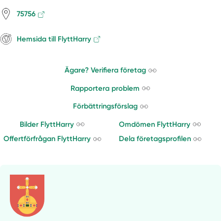
75756
Hemsida till FlyttHarry
Ägare? Verifiera företag
Rapportera problem
Förbättringsförslag
Bilder FlyttHarry
Omdömen FlyttHarry
Offertförfrågan FlyttHarry
Dela företagsprofilen