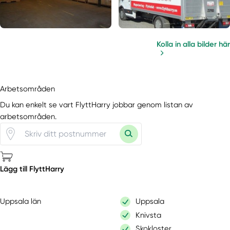
Kolla in alla bilder här
Arbetsområden
Du kan enkelt se vart FlyttHarry jobbar genom listan av
arbetsområden.
Lägg till FlyttHarry
Uppsala län
Uppsala
Knivsta
Skokloster