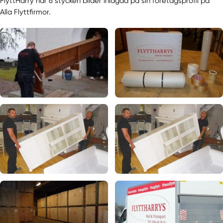
FlyttHarry har 6 stycken bilder inlagda på sin företagsprofil på
Alla Flyttfirmor.