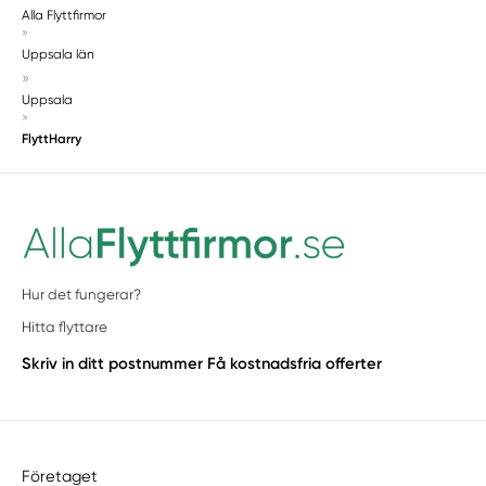
Alla Flyttfirmor
»
Uppsala län
»
Uppsala
»
FlyttHarry
Hur det fungerar?
Hitta flyttare
Skriv in ditt postnummer
Få kostnadsfria offerter
Företaget