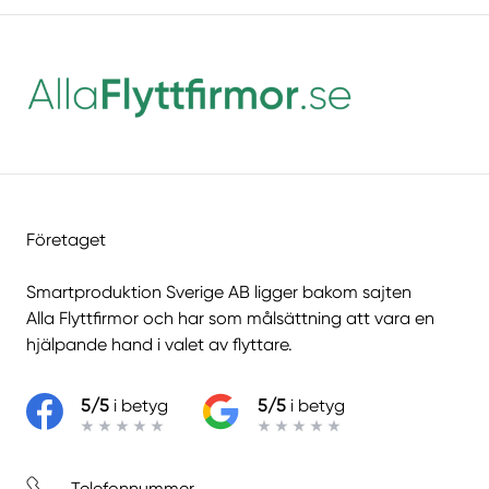
Företaget
Smartproduktion Sverige AB ligger bakom sajten
Alla Flyttfirmor
och har som målsättning att vara en
hjälpande hand i valet av flyttare.
5/5
i betyg
5/5
i betyg
Telefonnummer