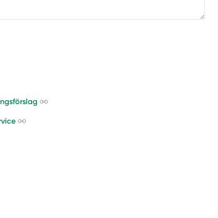
ingsförslag
vice