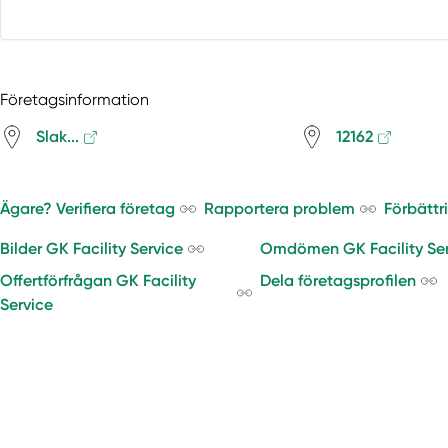
Företagsinformation
Slak...
12162
Ägare? Verifiera företag
Rapportera problem
Förbättr
Bilder GK Facility Service
Omdömen GK Facility Ser
Offertförfrågan GK Facility
Dela företagsprofilen
Service