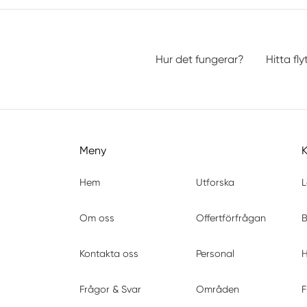
Hur det fungerar?
Hitta fly
Meny
Hem
Utforska
L
Om oss
Offertförfrågan
B
Kontakta oss
Personal
H
Frågor & Svar
Områden
F