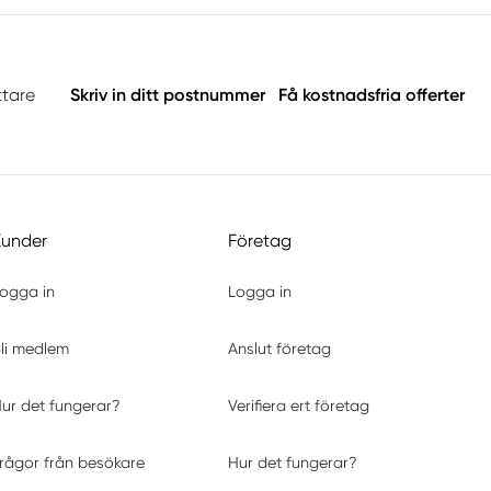
ttare
Skriv in ditt postnummer
Få kostnadsfria offerter
Kunder
Företag
ogga in
Logga in
li medlem
Anslut företag
ur det fungerar?
Verifiera ert företag
rågor från besökare
Hur det fungerar?