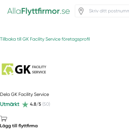
Tillbaka till GK Facility Service företagsprofil
Dela GK Facility Service
Utmärkt
4.8/5
(50)
Lägg till flyttfirma