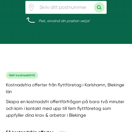
Psst, använd din position vetja!
Helt kostnadsfritt
Kostnadsfria offerter från flyttföretag i Karlshamn, Blekinge
län
Skapa en kostnadsfri offertförfrågan på bara två minuter
och kom i kontakt med upp till fem flyttföretag som
uppfyller dina krav & arbetar i Blekinge