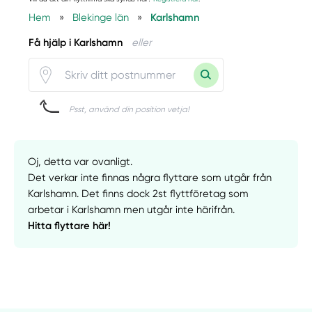
Hem
»
Blekinge län
»
Karlshamn
Få hjälp i Karlshamn
eller
Psst, använd din position vetja!
Oj, detta var ovanligt.
Det verkar inte finnas några flyttare som utgår från
Karlshamn. Det finns dock 2st flyttföretag som
arbetar i Karlshamn men utgår inte härifrån.
Hitta flyttare här!