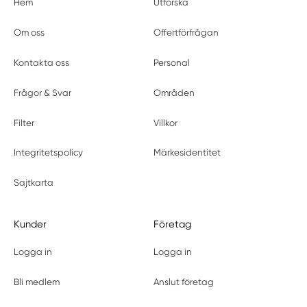
Hem
Utforska
Om oss
Offertförfrågan
Kontakta oss
Personal
Frågor & Svar
Områden
Filter
Villkor
Integritetspolicy
Märkesidentitet
Sajtkarta
Kunder
Företag
Logga in
Logga in
Bli medlem
Anslut företag