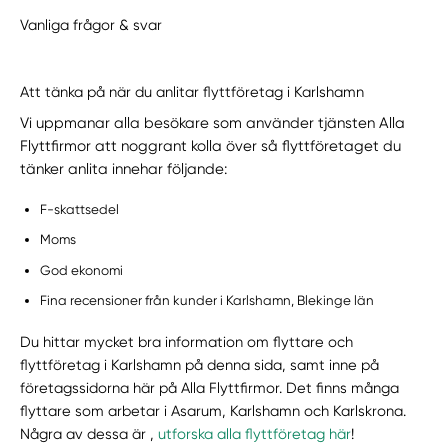
Vanliga frågor & svar
Att tänka på när du anlitar flyttföretag i Karlshamn
Vi uppmanar alla besökare som använder tjänsten Alla
Flyttfirmor att noggrant kolla över så flyttföretaget du
tänker anlita innehar följande:
F-skattsedel
Moms
God ekonomi
Fina recensioner från kunder i Karlshamn, Blekinge län
Du hittar mycket bra information om flyttare och
flyttföretag i Karlshamn på denna sida, samt inne på
företagssidorna här på Alla Flyttfirmor. Det finns många
flyttare som arbetar i Asarum, Karlshamn och Karlskrona.
Några av dessa är ,
utforska alla flyttföretag här
!