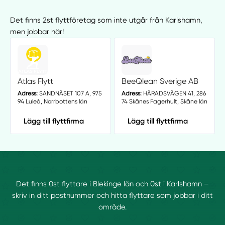
Det finns 2st flyttföretag som inte utgår från Karlshamn,
men jobbar här!
Atlas Flytt
BeeQlean Sverige AB
Adress:
SANDNÄSET 107 A, 975
Adress:
HÄRADSVÄGEN 41, 286
94 Luleå, Norrbottens län
74 Skånes Fagerhult, Skåne län
Lägg till flyttfirma
Lägg till flyttfirma
Det finns 0st flyttare i Blekinge län och 0st i Karlshamn –
skriv in ditt postnummer och hitta flyttare som jobbar i ditt
område.