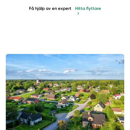
Få hjälp av en expert
Hitta flyttare
Manuellt
Få hjälp
Välj tillvägagångssätt