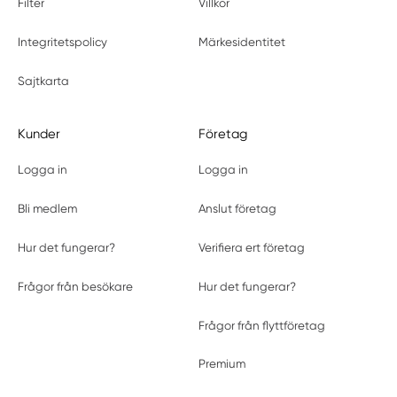
Filter
Villkor
Integritetspolicy
Märkesidentitet
Sajtkarta
Kunder
Företag
Logga in
Logga in
Bli medlem
Anslut företag
Hur det fungerar?
Verifiera ert företag
Frågor från besökare
Hur det fungerar?
Frågor från flyttföretag
Premium