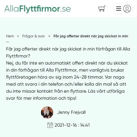
Hem
»
Frågor & svar
»
Får jag offerter direkt när jag skickat in min
...
Får jag offerter direkt när jag skickat in min förfrågan till Alla
Flyttfirmor?
Nej, du får inte en automatiskt offert direkt när du skickat
in din förfrågan till Alla Flyttfirmor, men vanligtvis brukar
flyttföretagen höra av sig inom 24-28 timmar. Var noga
med att svara i din telefon och/eller kolla din mail så att
du inte missar kontakt från en flyttare. Läs vårt utförliga
svar för mer information och tips!
Jenny Frejvall
2021-12-16 : 14:41