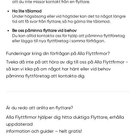
att du inte missar kontakt från en flyttare.
Ha lite tålamod
Under högsäsong eller vid högtider kan det ta något längre
tid att få svar från flyttare, så ha gärna lite tålamod.
Be oss påminna flyttare vid behov
Du kan alltid kontakta oss för hjälp att påminna flyttföretag
eller lägga till nya flyttföretag i samma förfrågan.
Funderingar kring din förfrågan på Alla Flyttfirmor?
Tveka då inte på att höra av dig till oss på Alla Flyttfirmor -
så kan vi kika på om något har hänt eller vid behov
påminna flyttföretag att kontakta dig.
Är du redo att anlita en flyttare?
Alla Flyttfirmor hjälper dig hitta duktiga Flyttare, erhålla
uppdaterad
information och guider – helt gratis!