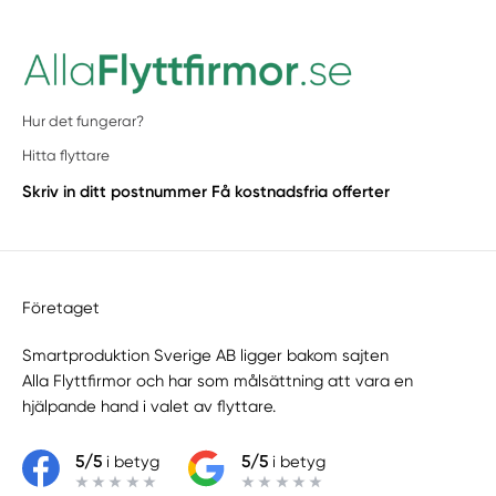
Hur det fungerar?
Hitta flyttare
Skriv in ditt postnummer
Få kostnadsfria offerter
Företaget
Smartproduktion Sverige AB ligger bakom sajten
Alla Flyttfirmor
och har som målsättning att vara en
hjälpande hand i valet av flyttare.
5/5
i betyg
5/5
i betyg