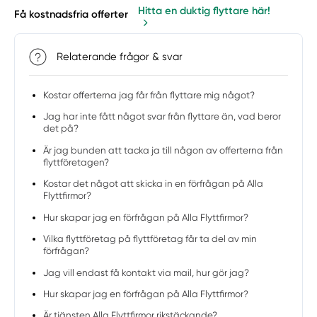
Hitta en duktig flyttare här!
Få kostnadsfria offerter
Relaterande frågor & svar
Kostar offerterna jag får från flyttare mig något?
Jag har inte fått något svar från flyttare än, vad beror
det på?
Är jag bunden att tacka ja till någon av offerterna från
flyttföretagen?
Kostar det något att skicka in en förfrågan på Alla
Flyttfirmor?
Hur skapar jag en förfrågan på Alla Flyttfirmor?
Vilka flyttföretag på flyttföretag får ta del av min
förfrågan?
Jag vill endast få kontakt via mail, hur gör jag?
Hur skapar jag en förfrågan på Alla Flyttfirmor?
Är tjänsten Alla Flyttfirmor rikstäckande?