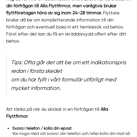
din förfrågan till Alla Flyttfirmor, men vanligtvis brukar
flyttföretagen höra av sig inom 24-28 timmar.
Flyttare
brukar då be om kompletterande information till din
förfrågan och eventuell boka in ett hembesök vid behov.
Först efter det kan du få en skräddarsydd offert efter ditt
behov.
Tips: Ofta går det att be om ett indikationspris
redan i första skedet
om du har fyllt i vårt formulär utförligt med
mycket information.
Att tänka på när du skickat in en förfrågan till
Alla
Flyttfirmor
Svara i telefon / kolla din epost
Var noga med att svara i din telefon och/eller kolla din mail så