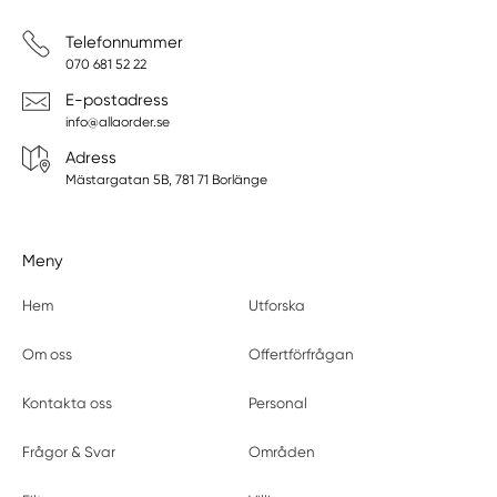
Telefonnummer
070 681 52 22
E-postadress
info@allaorder.se
Adress
Mästargatan 5B, 781 71 Borlänge
Meny
Hem
Utforska
Om oss
Offertförfrågan
Kontakta oss
Personal
Frågor & Svar
Områden