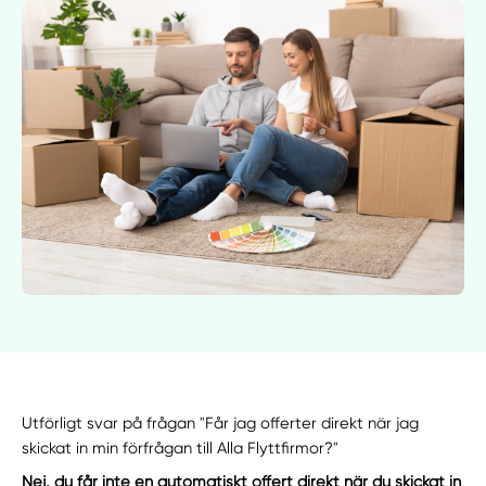
Utförligt svar på frågan "Får jag offerter direkt när jag
skickat in min förfrågan till Alla Flyttfirmor?"
Nej, du får inte en automatiskt offert direkt när du skickat in