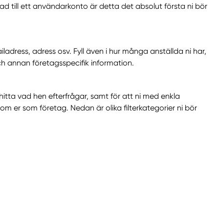
ad till ett användarkonto är detta det absolut första ni bör
ailadress, adress osv. Fyll även i hur många anställda ni har,
ch annan företagsspecifik information.
 hitta vad hen efterfrågar, samt för att ni med enkla
m er som företag. Nedan är olika filterkategorier ni bör