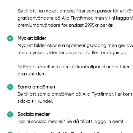
Se till att ha maxat antalet filter som passar för ert f
gratisanvändare på Alla Flyttfirmor, men vill ni lägga ti
premiumanvändare för endast 2995kr per år.
Mycket bilder
Mycket bilder ökar era optimeringspoäng men ger även
med mycket bilder tenderar att få fler förfrågningar.
Ni lägger enkelt in bilder i er kontrollpanel under fli
dra runt dem.
Samla omdömen
Se till att samla omdömen på Alla Flyttfirmor. I er kontr
skicka till kunder.
Sociala medier
Har ni sociala medier? Se då till att lägga in dem!