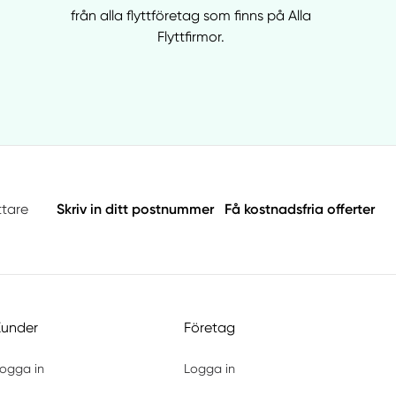
från alla flyttföretag som finns på Alla
Flyttfirmor.
ttare
Skriv in ditt postnummer
Få kostnadsfria offerter
Kunder
Företag
ogga in
Logga in