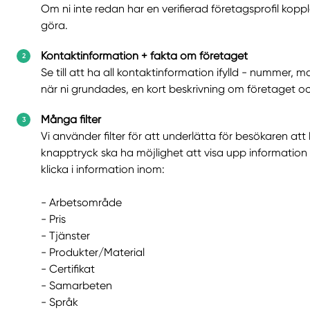
Om ni inte redan har en verifierad företagsprofil koppl
göra.
Kontaktinformation + fakta om företaget
Se till att ha all kontaktinformation ifylld - nummer, m
när ni grundades, en kort beskrivning om företaget o
Många filter
Vi använder filter för att underlätta för besökaren att
knapptryck ska ha möjlighet att visa upp information o
klicka i information inom:
- Arbetsområde
- Pris
- Tjänster
- Produkter/Material
- Certifikat
- Samarbeten
- Språk