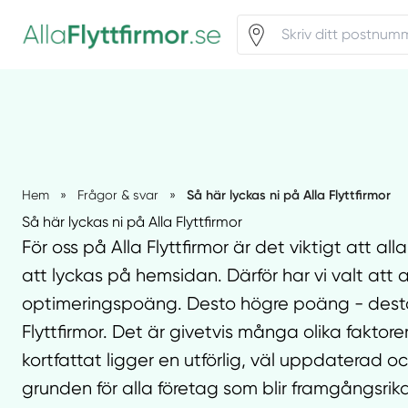
Så här lyckas ni på Alla Flyttfirmor
Hem
»
Frågor & svar
»
Så här lyckas ni på Alla Flyttfirmor
För oss på Alla Flyttfirmor är det viktigt att a
att lyckas på hemsidan. Därför har vi valt at
optimeringspoäng. Desto högre poäng - desto b
Flyttfirmor. Det är givetvis många olika fakt
kortfattat ligger en utförlig, väl uppdaterad och
grunden för alla företag som blir framgångsrika 