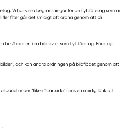
öretag. Vi har vissa begränsningar för de flyttföretag som är
ll fler filter går det smidigt att ordna genom att bli
 besökare en bra bild av er som flyttföretag. Företag
ken "bilder", och kan ändra ordningen på bildflödet genom att
ollpanel under "fliken "startsida" finns en smidig länk att