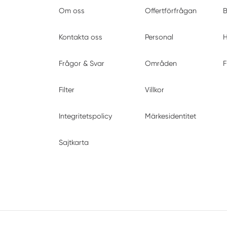
Om oss
Offertförfrågan
B
Kontakta oss
Personal
H
Frågor & Svar
Områden
F
Filter
Villkor
Integritetspolicy
Märkesidentitet
Sajtkarta