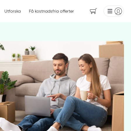
Utforska
Få kostnadsfria offerter