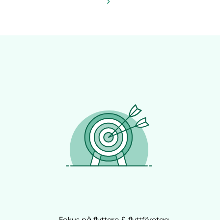
Fokus på flyttare & flyttföretag