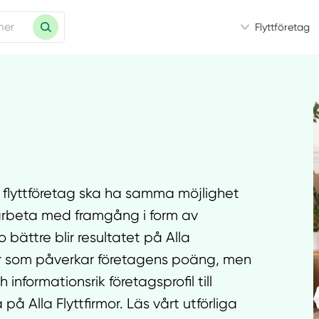
Flyttföretag
lla flyttföretag ska ha samma möjlighet
t arbeta med framgång i form av
ättre blir resultatet på Alla
orer som påverkar företagens poäng, men
 informationsrik företagsprofil till
på Alla Flyttfirmor. Läs vårt utförliga