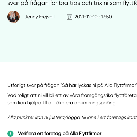
svar på frågan för bra tips och trix ni som fly
Jenny Frejvall
2021-12-10 : 17:50
Utförligt svar på frågan "Så här lyckas ni på Alla Flyttfirmor
Vad roligt att ni vill bli ett av våra framgångsrika flyttför
som kan hjälpa till att öka era optimeringspoäng.
Alla punkter kan ni justera/lägga till inne i ert företags kont
Verifiera ert företag på Alla Flyttfirmor