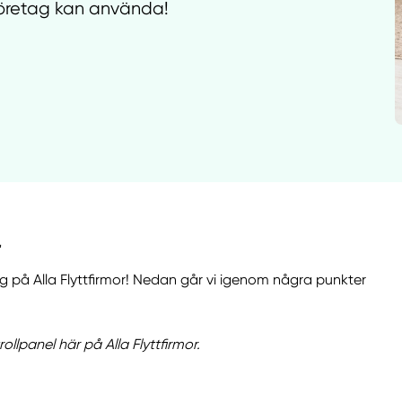
ttföretag kan använda!
"
etag på Alla Flyttfirmor! Nedan går vi igenom några punkter
rollpanel här på Alla Flyttfirmor.