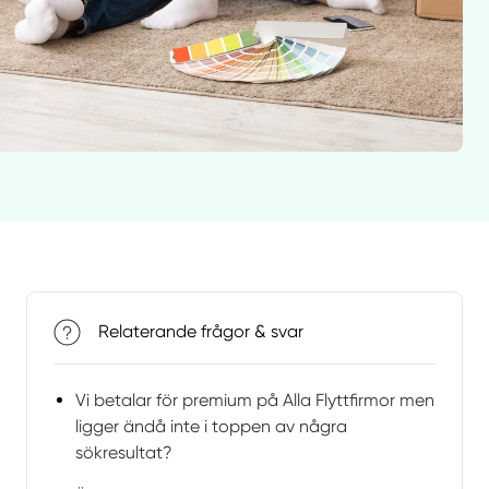
Relaterande frågor & svar
Vi betalar för premium på Alla Flyttfirmor men
ligger ändå inte i toppen av några
sökresultat?