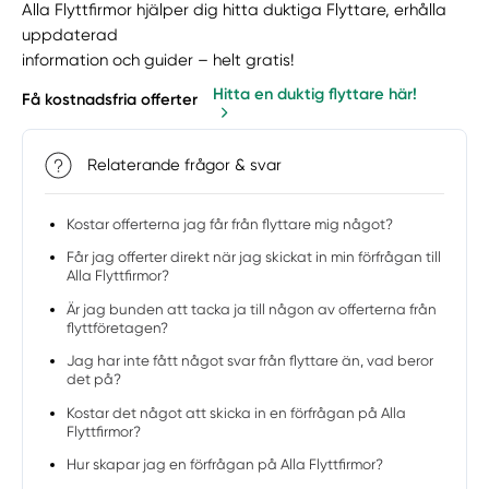
Alla Flyttfirmor hjälper dig hitta duktiga Flyttare, erhålla
uppdaterad
information och guider – helt gratis!
Hitta en duktig flyttare här!
Få kostnadsfria offerter
Relaterande frågor & svar
Kostar offerterna jag får från flyttare mig något?
Får jag offerter direkt när jag skickat in min förfrågan till
Alla Flyttfirmor?
Är jag bunden att tacka ja till någon av offerterna från
flyttföretagen?
Jag har inte fått något svar från flyttare än, vad beror
det på?
Kostar det något att skicka in en förfrågan på Alla
Flyttfirmor?
Hur skapar jag en förfrågan på Alla Flyttfirmor?