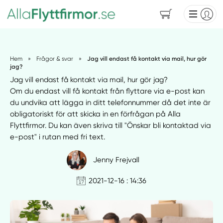
Hem
»
Frågor & svar
»
Jag vill endast få kontakt via mail, hur gör
jag?
Jag vill endast få kontakt via mail, hur gör jag?
Om du endast vill få kontakt från flyttare via e-post kan
du undvika att lägga in ditt telefonnummer då det inte är
obligatoriskt för att skicka in en förfrågan på Alla
Flyttfirmor. Du kan även skriva till "Önskar bli kontaktad via
e-post" i rutan med fri text.
Jenny Frejvall
2021-12-16 : 14:36